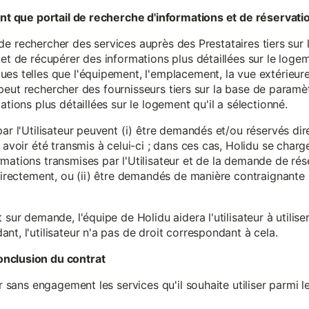
tant que portail de recherche d'informations et de réservati
ité de rechercher des services auprès des Prestataires tiers sur
et de récupérer des informations plus détaillées sur le logem
s telles que l'équipement, l'emplacement, la vue extérieure, l
eur peut rechercher des fournisseurs tiers sur la base de paramè
ations plus détaillées sur le logement qu'il a sélectionné.
par l'Utilisateur peuvent (i) être demandés et/ou réservés di
 avoir été transmis à celui-ci ; dans ces cas, Holidu se char
mations transmises par l'Utilisateur et de la demande de rés
 directement, ou (ii) être demandés de manière contraignante s
 sur demande, l'équipe de Holidu aidera l'utilisateur à utilis
nt, l'utilisateur n'a pas de droit correspondant à cela.
onclusion du contrat
er sans engagement les services qu'il souhaite utiliser parmi l