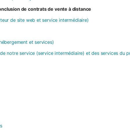
conclusion de contrats de vente à distance
ateur de site web et service intermédiaire)
 (hébergement et services)
 de notre service (service intermédiaire) et des services du 
es