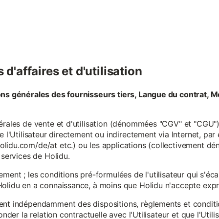
d'affaires et d'utilisation
ons générales des fournisseurs tiers, Langue du contrat, M
érales de vente et d'utilisation (dénommées "CGV" et "CGU") 
e l'Utilisateur directement ou indirectement via Internet, par
lidu.com/de/at etc.) ou les applications (collectivement d
 services de Holidu.
ement ; les conditions pré-formulées de l'utilisateur qui s'é
olidu en a connaissance, à moins que Holidu n'accepte expre
ent indépendamment des dispositions, règlements et conditio
onder la relation contractuelle avec l'Utilisateur et que l'Util