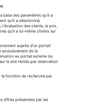
on
 la base des paramètres qu'il a
ent qu'il a sélectionné,
'évaluation des clients, le prix,
tres qu'il a lui-même choisis sur
rectement auprès d'un portail
ge exclusivement de la
ervation au portail externe du
ur le site Holidu par réservation
er la fonction de recherche par
es offres présentées par les