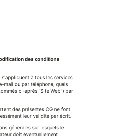
odification des conditions
s'appliquent à tous les services
 e-mail ou par téléphone, quels
énommés ci-après "Site Web") par
cartent des présentes CG ne font
ssément leur validité par écrit.
ns générales sur lesquels le
isateur doit éventuellement