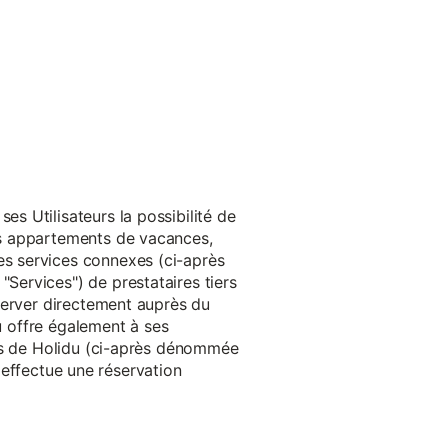
s Utilisateurs la possibilité de
es appartements de vacances,
s services connexes (ci-après
ervices") de prestataires tiers
server directement auprès du
du offre également à ses
rès de Holidu (ci-après dénommée
u effectue une réservation