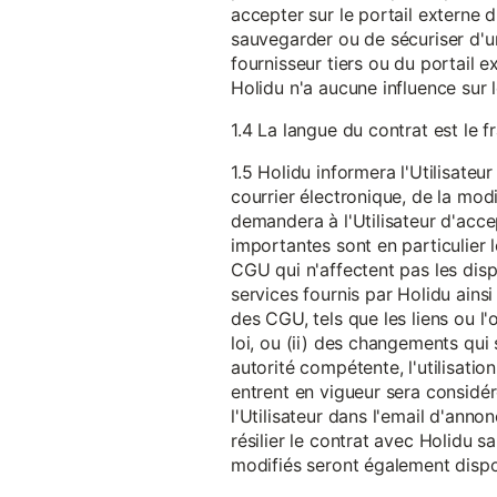
accepter sur le portail externe du
sauvegarder ou de sécuriser d'u
fournisseur tiers ou du portail ex
Holidu n'a aucune influence sur 
1.4 La langue du contrat est le f
1.5 Holidu informera l'Utilisat
courrier électronique, de la mo
demandera à l'Utilisateur d'acc
importantes sont en particulier l
CGU qui n'affectent pas les dispo
services fournis par Holidu ains
des CGU, tels que les liens ou l
loi, ou (ii) des changements qui 
autorité compétente, l'utilisati
entrent en vigueur sera consid
l'Utilisateur dans l'email d'anno
résilier le contrat avec Holidu
modifiés seront également disp