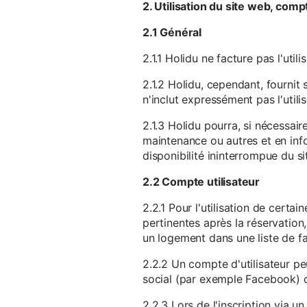
2. Utilisation du site web, comp
2.1 Général
2.1.1 Holidu ne facture pas l'utili
2.1.2 Holidu, cependant, fournit 
n'inclut expressément pas l'utili
2.1.3 Holidu pourra, si nécessai
maintenance ou autres et en infor
disponibilité ininterrompue du si
2.2 Compte utilisateur
2.2.1 Pour l'utilisation de certa
pertinentes après la réservation
un logement dans une liste de fav
2.2.2 Un compte d'utilisateur pe
social (par exemple Facebook) 
2.2.3 Lors de l'inscription via 