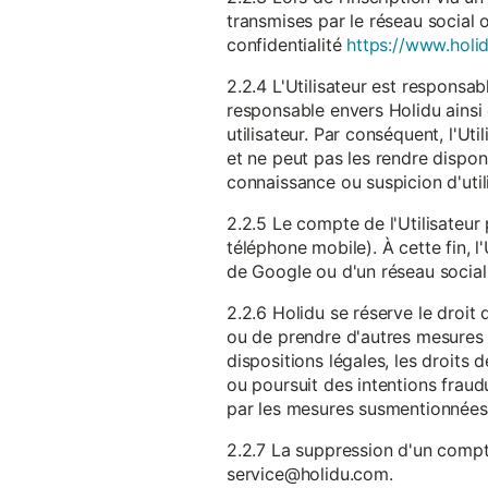
transmises par le réseau social 
confidentialité
https://www.holid
2.2.4 L'Utilisateur est responsab
responsable envers Holidu ainsi q
utilisateur. Par conséquent, l'Ut
et ne peut pas les rendre dispon
connaissance ou suspicion d'util
2.2.5 Le compte de l'Utilisateur 
téléphone mobile). À cette fin, l
de Google ou d'un réseau social u
2.2.6 Holidu se réserve le droi
ou de prendre d'autres mesures 
dispositions légales, les droits
ou poursuit des intentions fraudu
par les mesures susmentionnées
2.2.7 La suppression d'un compte
service@holidu.com.