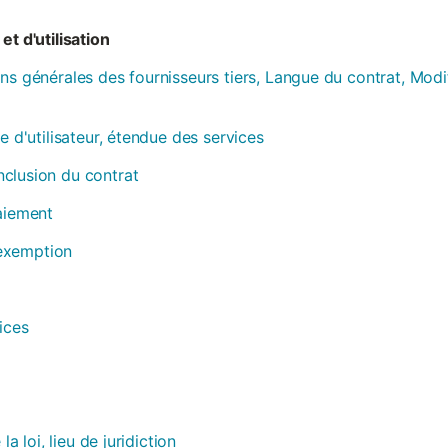
et d'utilisation
ns générales des fournisseurs tiers, Langue du contrat, Modi
e d'utilisateur, étendue des services
clusion du contrat
paiement
, exemption
ices
la loi, lieu de juridiction