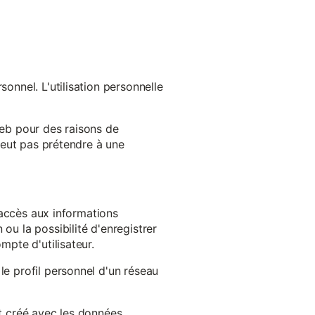
onnel. L'utilisation personnelle
web pour des raisons de
 peut pas prétendre à une
l'accès aux informations
ou la possibilité d'enregistrer
mpte d'utilisateur.
le profil personnel d'un réseau
st créé avec les données