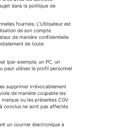
ujet dans la politique de
nelles fournies. L'Utilisateur est
tilisation de son compte
sateur de manière confidentielle
médiatement de toute
inal (par exemple, un PC, un
 peut utiliser le profil personnel
 les supprimer irrévocablement
viole de manière coupable les
 de marque ou les présentes CGV
éjà conclus ne sont pas affectés
nt un courrier électronique à