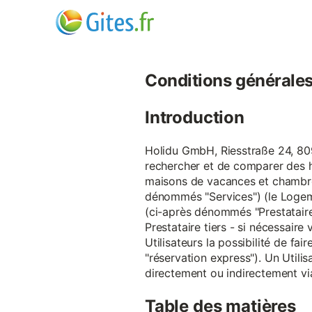
Conditions générales d
Introduction
Holidu GmbH, Riesstraße 24, 809
rechercher et de comparer des 
maisons de vacances et chambre
dénommés "Services") (le Logeme
(ci-après dénommés "Prestataire
Prestataire tiers - si nécessair
Utilisateurs la possibilité de 
"réservation express"). Un Utilis
directement ou indirectement via
Table des matières