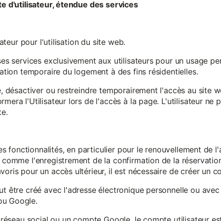
te d'utilisateur, étendue des services
sateur pour l'utilisation du site web.
ses services exclusivement aux utilisateurs pour un usage pers
sation temporaire du logement à des fins résidentielles.
re, désactiver ou restreindre temporairement l'accès au site 
mera l'Utilisateur lors de l'accès à la page. L'utilisateur ne
te.
ines fonctionnalités, en particulier pour le renouvellement de 
, comme l'enregistrement de la confirmation de la réservation 
oris pour un accès ultérieur, il est nécessaire de créer un co
ut être créé avec l'adresse électronique personnelle ou avec 
ou Google.
un réseau social ou un compte Google, le compte utilisateur e