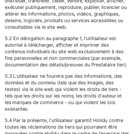
distribuer, transférer, céder, vendre, exploiter, afficher,
exécuter publiquement, reproduire, publier, licencier ou
altérer les informations, photos, vidéos, graphiques,
dessins, logiciels, produits ou services accessibles ou
consultables via le site web.
5.2 En dérogation au paragraphe 1, l'utilisateur est
autorisé à télécharger, afficher et imprimer des
contenus individuels du site web exclusivement à des
fins personnelles et non commerciales (par exemple,
documentation des détails/preuves du Prestataire tier).
5.3 L'utilisateur ne fournira pas des informations, des
données et du contenu (tels que des images, des
textes) via le site web qui violent les droits de tiers -
tels que les droits sur les noms, les droits d'auteur et
les marques de commerce - ou qui violent les lois
existantes.
5.4 Par la présente, l'utilisateur garantit Holidu contre
toutes les réclamations de tiers qui pourraient être
invoquées contre Holidu dans le cadre de l'exercice des