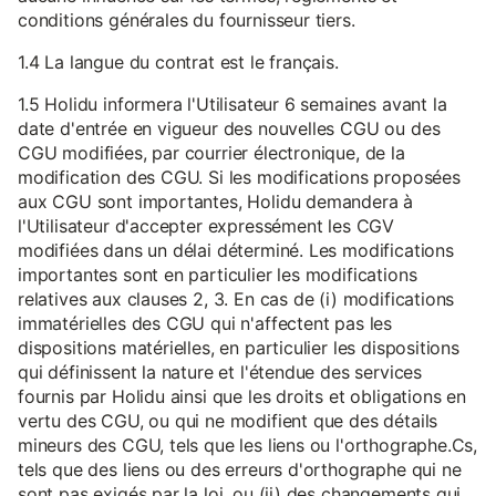
conditions générales du fournisseur tiers.
1.4 La langue du contrat est le français.
1.5 Holidu informera l'Utilisateur 6 semaines avant la
date d'entrée en vigueur des nouvelles CGU ou des
CGU modifiées, par courrier électronique, de la
modification des CGU. Si les modifications proposées
aux CGU sont importantes, Holidu demandera à
l'Utilisateur d'accepter expressément les CGV
modifiées dans un délai déterminé. Les modifications
importantes sont en particulier les modifications
relatives aux clauses 2, 3. En cas de (i) modifications
immatérielles des CGU qui n'affectent pas les
dispositions matérielles, en particulier les dispositions
qui définissent la nature et l'étendue des services
fournis par Holidu ainsi que les droits et obligations en
vertu des CGU, ou qui ne modifient que des détails
mineurs des CGU, tels que les liens ou l'orthographe.Cs,
tels que des liens ou des erreurs d'orthographe qui ne
sont pas exigés par la loi, ou (ii) des changements qui