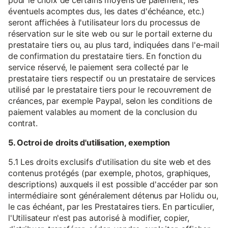
pour le choix de certains moyens de paiement, les
éventuels acomptes dus, les dates d'échéance, etc.)
seront affichées à l'utilisateur lors du processus de
réservation sur le site web ou sur le portail externe du
prestataire tiers ou, au plus tard, indiquées dans l'e-mail
de confirmation du prestataire tiers. En fonction du
service réservé, le paiement sera collecté par le
prestataire tiers respectif ou un prestataire de services
utilisé par le prestataire tiers pour le recouvrement de
créances, par exemple Paypal, selon les conditions de
paiement valables au moment de la conclusion du
contrat.
5. Octroi de droits d'utilisation, exemption
5.1 Les droits exclusifs d'utilisation du site web et des
contenus protégés (par exemple, photos, graphiques,
descriptions) auxquels il est possible d'accéder par son
intermédiaire sont généralement détenus par Holidu ou,
le cas échéant, par les Prestataires tiers. En particulier,
l'Utilisateur n'est pas autorisé à modifier, copier,