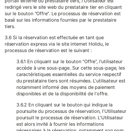
portail externe du prestataire tiers, l'Utilisateur est
redirigé vers le site web du prestataire tier en cliquant
sur le bouton "Offre". Le processus de réservation est
basé sur les informations fournies par le prestataire
tiers.
3.6 Si la réservation est effectuée en tant que
réservation express via le site internet Holidu, le
processus de réservation est le suivant :
3.6.1 En cliquant sur le bouton “Offre”, l'utilisateur
accède à une sous-page. Sur cette sous-page, les
caractéristiques essentielles du service respectif
du prestataire tiers sont résumées. L'utilisateur est
notamment informé des moyens de paiement
disponibles et de la disponibilité de l'offre.
3.6.2 En cliquant sur le bouton qui indique la
poursuite du processus de réservation, l'Utilisateur
poursuit le processus de réservation. L'Utilisateur
est alors invité à fournir les informations
nécessaires à la réservation, notamment son nom