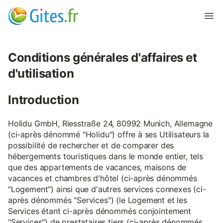
Conditions générales d'affaires et
d'utilisation
Introduction
Holidu GmbH, Riesstraße 24, 80992 Munich, Allemagne
(ci-après dénommé "Holidu") offre à ses Utilisateurs la
possibilité de rechercher et de comparer des
hébergements touristiques dans le monde entier, tels
que des appartements de vacances, maisons de
vacances et chambres d'hôtel (ci-après dénommés
"Logement") ainsi que d'autres services connexes (ci-
après dénommés "Services") (le Logement et les
Services étant ci-après dénommés conjointement
"Services") de prestataires tiers (ci-après dénommés