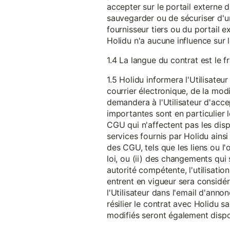
accepter sur le portail externe du
sauvegarder ou de sécuriser d'u
fournisseur tiers ou du portail ex
Holidu n'a aucune influence sur 
1.4 La langue du contrat est le f
1.5 Holidu informera l'Utilisat
courrier électronique, de la mo
demandera à l'Utilisateur d'acc
importantes sont en particulier l
CGU qui n'affectent pas les dispo
services fournis par Holidu ains
des CGU, tels que les liens ou l
loi, ou (ii) des changements qui 
autorité compétente, l'utilisati
entrent en vigueur sera consid
l'Utilisateur dans l'email d'anno
résilier le contrat avec Holidu
modifiés seront également disp