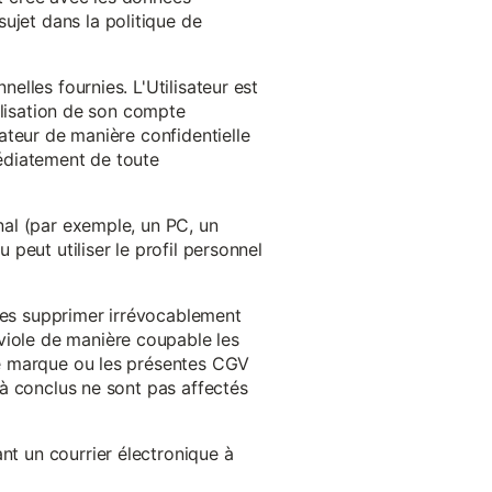
ujet dans la politique de
nelles fournies. L'Utilisateur est
tilisation de son compte
sateur de manière confidentielle
médiatement de toute
inal (par exemple, un PC, un
 peut utiliser le profil personnel
 les supprimer irrévocablement
viole de manière coupable les
 de marque ou les présentes CGV
éjà conclus ne sont pas affectés
nt un courrier électronique à