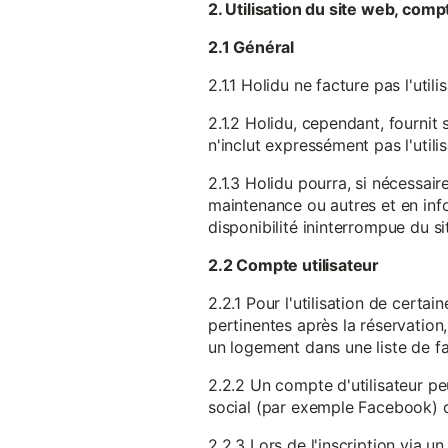
2. Utilisation du site web, comp
2.1 Général
2.1.1 Holidu ne facture pas l'utili
2.1.2 Holidu, cependant, fournit 
n'inclut expressément pas l'utili
2.1.3 Holidu pourra, si nécessai
maintenance ou autres et en infor
disponibilité ininterrompue du si
2.2 Compte utilisateur
2.2.1 Pour l'utilisation de certa
pertinentes après la réservation
un logement dans une liste de fav
2.2.2 Un compte d'utilisateur pe
social (par exemple Facebook) 
2.2.3 Lors de l'inscription via 