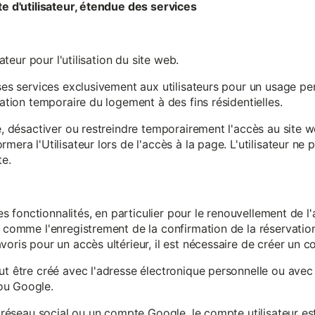
te d'utilisateur, étendue des services
sateur pour l'utilisation du site web.
ses services exclusivement aux utilisateurs pour un usage pers
sation temporaire du logement à des fins résidentielles.
re, désactiver ou restreindre temporairement l'accès au site 
mera l'Utilisateur lors de l'accès à la page. L'utilisateur ne
te.
ines fonctionnalités, en particulier pour le renouvellement de 
, comme l'enregistrement de la confirmation de la réservation 
oris pour un accès ultérieur, il est nécessaire de créer un co
ut être créé avec l'adresse électronique personnelle ou avec 
ou Google.
un réseau social ou un compte Google, le compte utilisateur e