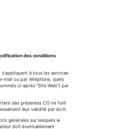
odification des conditions
s'appliquent à tous les services
 e-mail ou par téléphone, quels
énommés ci-après "Site Web") par
cartent des présentes CG ne font
ssément leur validité par écrit.
ns générales sur lesquels le
isateur doit éventuellement