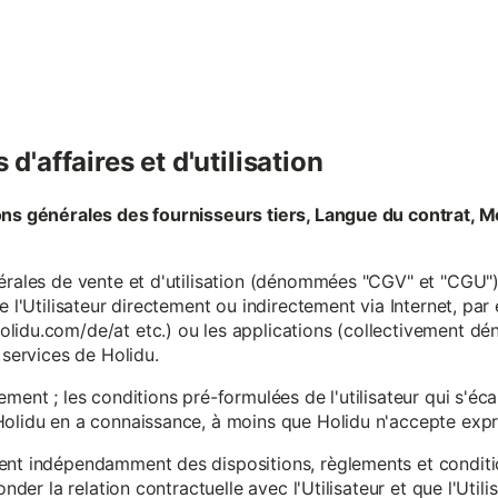
d'affaires et d'utilisation
ons générales des fournisseurs tiers, Langue du contrat, M
érales de vente et d'utilisation (dénommées "CGV" et "CGU") 
e l'Utilisateur directement ou indirectement via Internet, par
lidu.com/de/at etc.) ou les applications (collectivement d
 services de Holidu.
ement ; les conditions pré-formulées de l'utilisateur qui s'é
olidu en a connaissance, à moins que Holidu n'accepte expre
ent indépendamment des dispositions, règlements et conditio
onder la relation contractuelle avec l'Utilisateur et que l'Util