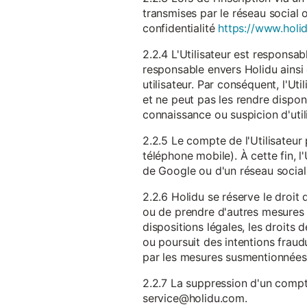
transmises par le réseau social 
confidentialité
https://www.holid
2.2.4 L'Utilisateur est responsab
responsable envers Holidu ainsi q
utilisateur. Par conséquent, l'Ut
et ne peut pas les rendre dispon
connaissance ou suspicion d'util
2.2.5 Le compte de l'Utilisateur 
téléphone mobile). À cette fin, l
de Google ou d'un réseau social u
2.2.6 Holidu se réserve le droi
ou de prendre d'autres mesures 
dispositions légales, les droits
ou poursuit des intentions fraudu
par les mesures susmentionnées
2.2.7 La suppression d'un compte
service@holidu.com.