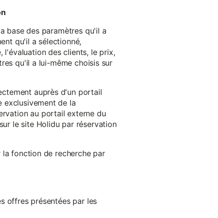
on
 la base des paramètres qu'il a
ent qu'il a sélectionné,
'évaluation des clients, le prix,
tres qu'il a lui-même choisis sur
rectement auprès d'un portail
ge exclusivement de la
ervation au portail externe du
ur le site Holidu par réservation
er la fonction de recherche par
es offres présentées par les