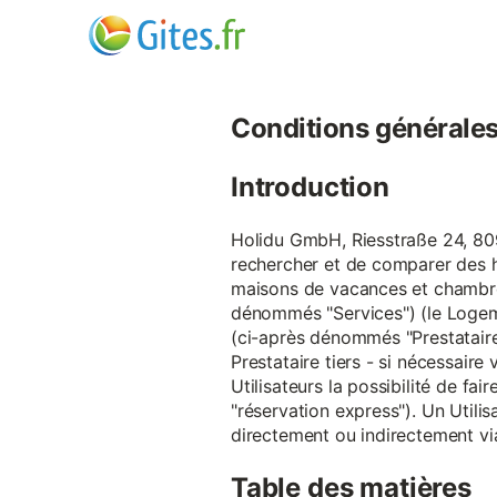
Conditions générales d
Introduction
Holidu GmbH, Riesstraße 24, 809
rechercher et de comparer des 
maisons de vacances et chambre
dénommés "Services") (le Logeme
(ci-après dénommés "Prestataire
Prestataire tiers - si nécessair
Utilisateurs la possibilité de 
"réservation express"). Un Utilis
directement ou indirectement via
Table des matières