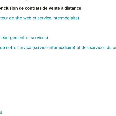
conclusion de contrats de vente à distance
ateur de site web et service intermédiaire)
 (hébergement et services)
 de notre service (service intermédiaire) et des services du 
es