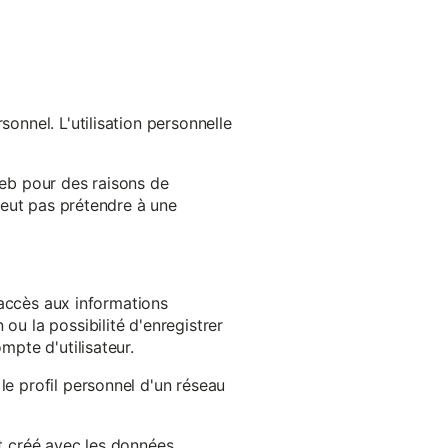
onnel. L'utilisation personnelle
web pour des raisons de
 peut pas prétendre à une
l'accès aux informations
ou la possibilité d'enregistrer
mpte d'utilisateur.
le profil personnel d'un réseau
st créé avec les données