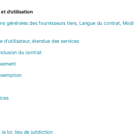
et d'utilisation
ns générales des fournisseurs tiers, Langue du contrat, Modi
e d'utilisateur, étendue des services
clusion du contrat
paiement
, exemption
ices
la loi, lieu de juridiction