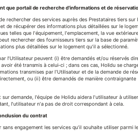
tant que portail de recherche d'informations et de réservati
ité de rechercher des services auprès des Prestataires tiers sur
et de récupérer des informations plus détaillées sur le logem
s telles que l'équipement, l'emplacement, la vue extérieure, l
eur peut rechercher des fournisseurs tiers sur la base de paramè
ations plus détaillées sur le logement qu'il a sélectionné.
par l'Utilisateur peuvent (i) être demandés et/ou réservés di
 avoir été transmis à celui-ci ; dans ces cas, Holidu se char
mations transmises par l'Utilisateur et de la demande de rés
 directement, ou (ii) être demandés de manière contraignante s
 sur demande, l'équipe de Holidu aidera l'utilisateur à utilis
nt, l'utilisateur n'a pas de droit correspondant à cela.
onclusion du contrat
er sans engagement les services qu'il souhaite utiliser parmi l