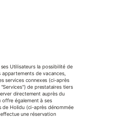
s Utilisateurs la possibilité de
es appartements de vacances,
s services connexes (ci-après
ervices") de prestataires tiers
server directement auprès du
du offre également à ses
rès de Holidu (ci-après dénommée
u effectue une réservation