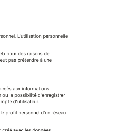
onnel. L'utilisation personnelle
web pour des raisons de
 peut pas prétendre à une
l'accès aux informations
ou la possibilité d'enregistrer
mpte d'utilisateur.
le profil personnel d'un réseau
st créé avec les données