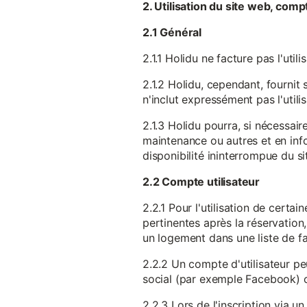
2. Utilisation du site web, comp
2.1 Général
2.1.1 Holidu ne facture pas l'utili
2.1.2 Holidu, cependant, fournit 
n'inclut expressément pas l'utili
2.1.3 Holidu pourra, si nécessai
maintenance ou autres et en infor
disponibilité ininterrompue du si
2.2 Compte utilisateur
2.2.1 Pour l'utilisation de certa
pertinentes après la réservation
un logement dans une liste de fav
2.2.2 Un compte d'utilisateur pe
social (par exemple Facebook) 
2.2.3 Lors de l'inscription via 