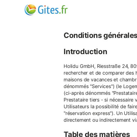
Conditions générales d
Introduction
Holidu GmbH, Riesstraße 24, 809
rechercher et de comparer des 
maisons de vacances et chambre
dénommés "Services") (le Logeme
(ci-après dénommés "Prestataire
Prestataire tiers - si nécessair
Utilisateurs la possibilité de 
"réservation express"). Un Utilis
directement ou indirectement via
Table des matières