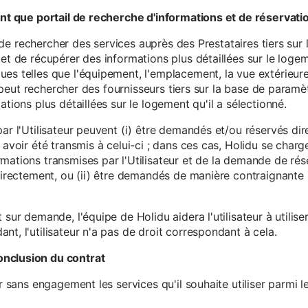
tant que portail de recherche d'informations et de réservati
ité de rechercher des services auprès des Prestataires tiers sur
et de récupérer des informations plus détaillées sur le logem
s telles que l'équipement, l'emplacement, la vue extérieure, l
eur peut rechercher des fournisseurs tiers sur la base de paramè
ations plus détaillées sur le logement qu'il a sélectionné.
par l'Utilisateur peuvent (i) être demandés et/ou réservés di
 avoir été transmis à celui-ci ; dans ces cas, Holidu se char
mations transmises par l'Utilisateur et de la demande de rés
 directement, ou (ii) être demandés de manière contraignante s
 sur demande, l'équipe de Holidu aidera l'utilisateur à utilis
nt, l'utilisateur n'a pas de droit correspondant à cela.
onclusion du contrat
er sans engagement les services qu'il souhaite utiliser parmi l