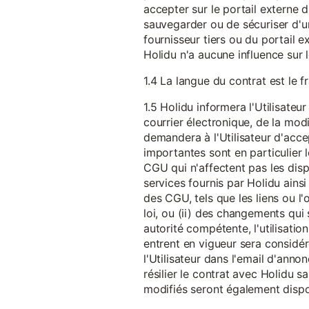
accepter sur le portail externe du
sauvegarder ou de sécuriser d'u
fournisseur tiers ou du portail ex
Holidu n'a aucune influence sur 
1.4 La langue du contrat est le f
1.5 Holidu informera l'Utilisat
courrier électronique, de la mo
demandera à l'Utilisateur d'acc
importantes sont en particulier l
CGU qui n'affectent pas les dispo
services fournis par Holidu ains
des CGU, tels que les liens ou l
loi, ou (ii) des changements qui 
autorité compétente, l'utilisati
entrent en vigueur sera consid
l'Utilisateur dans l'email d'anno
résilier le contrat avec Holidu
modifiés seront également disp