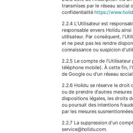
transmises par le réseau social 
confidentialité
https://www.holid
2.2.4 L'Utilisateur est responsab
responsable envers Holidu ainsi q
utilisateur. Par conséquent, l'Ut
et ne peut pas les rendre dispon
connaissance ou suspicion d'util
2.2.5 Le compte de l'Utilisateur 
téléphone mobile). À cette fin, l
de Google ou d'un réseau social u
2.2.6 Holidu se réserve le droi
ou de prendre d'autres mesures 
dispositions légales, les droits
ou poursuit des intentions fraudu
par les mesures susmentionnées
2.2.7 La suppression d'un compte
service@holidu.com.