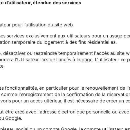
te d'utilisateur, étendue des services
sateur pour l'utilisation du site web.
ses services exclusivement aux utilisateurs pour un usage pers
sation temporaire du logement à des fins résidentielles.
re, désactiver ou restreindre temporairement l'accès au site 
mera l'Utilisateur lors de l'accès à la page. L'utilisateur ne
te.
ines fonctionnalités, en particulier pour le renouvellement de 
, comme l'enregistrement de la confirmation de la réservation 
oris pour un accès ultérieur, il est nécessaire de créer un co
ut être créé avec l'adresse électronique personnelle ou avec 
ou Google.
un réseau social ou un compte Google, le compte utilisateur e