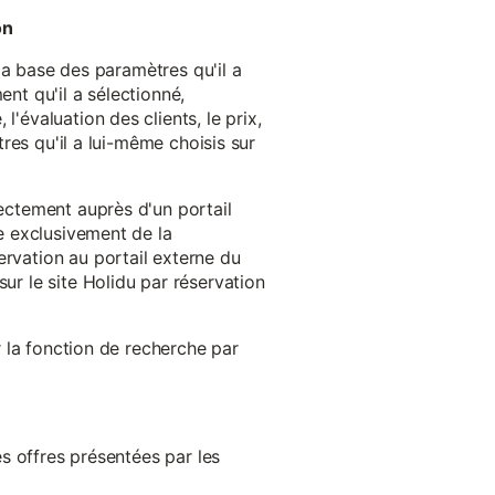
on
 la base des paramètres qu'il a
ent qu'il a sélectionné,
'évaluation des clients, le prix,
tres qu'il a lui-même choisis sur
rectement auprès d'un portail
ge exclusivement de la
ervation au portail externe du
ur le site Holidu par réservation
er la fonction de recherche par
es offres présentées par les