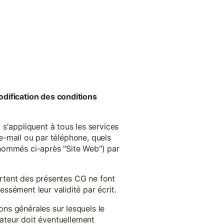
odification des conditions
s'appliquent à tous les services
 e-mail ou par téléphone, quels
énommés ci-après "Site Web") par
cartent des présentes CG ne font
ssément leur validité par écrit.
ns générales sur lesquels le
isateur doit éventuellement