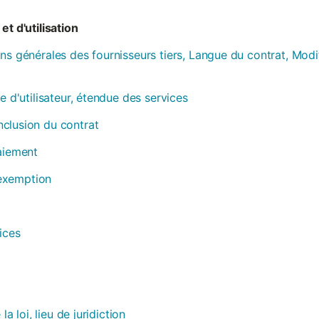
et d'utilisation
ns générales des fournisseurs tiers, Langue du contrat, Modi
e d'utilisateur, étendue des services
clusion du contrat
paiement
, exemption
ices
la loi, lieu de juridiction