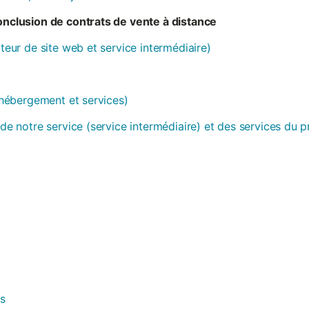
conclusion de contrats de vente à distance
ateur de site web et service intermédiaire)
 (hébergement et services)
 de notre service (service intermédiaire) et des services du 
es