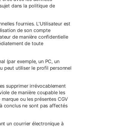
ujet dans la politique de
nelles fournies. L'Utilisateur est
tilisation de son compte
sateur de manière confidentielle
médiatement de toute
inal (par exemple, un PC, un
 peut utiliser le profil personnel
 les supprimer irrévocablement
viole de manière coupable les
 de marque ou les présentes CGV
éjà conclus ne sont pas affectés
nt un courrier électronique à