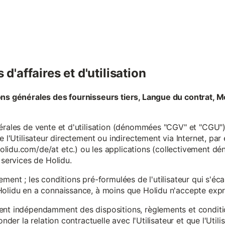
d'affaires et d'utilisation
ons générales des fournisseurs tiers, Langue du contrat, M
érales de vente et d'utilisation (dénommées "CGV" et "CGU") 
e l'Utilisateur directement ou indirectement via Internet, par
lidu.com/de/at etc.) ou les applications (collectivement d
 services de Holidu.
ement ; les conditions pré-formulées de l'utilisateur qui s'é
olidu en a connaissance, à moins que Holidu n'accepte expre
ent indépendamment des dispositions, règlements et conditio
onder la relation contractuelle avec l'Utilisateur et que l'Util