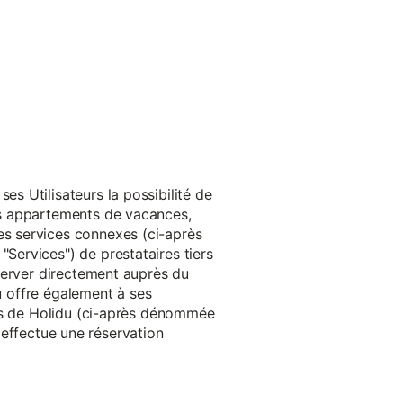
s Utilisateurs la possibilité de
es appartements de vacances,
s services connexes (ci-après
ervices") de prestataires tiers
server directement auprès du
du offre également à ses
rès de Holidu (ci-après dénommée
u effectue une réservation