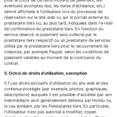
pour le choix de certains moyens de paiement, les
éventuels acomptes dus, les dates d'échéance, etc.)
seront affichées à l'utilisateur lors du processus de
réservation sur le site web ou sur le portail externe du
prestataire tiers ou, au plus tard, indiquées dans l'e-mail
de confirmation du prestataire tiers. En fonction du
service réservé, le paiement sera collecté par le
prestataire tiers respectif ou un prestataire de services
utilisé par le prestataire tiers pour le recouvrement de
créances, par exemple Paypal, selon les conditions de
paiement valables au moment de la conclusion du
contrat.
5. Octroi de droits d'utilisation, exemption
5.1 Les droits exclusifs d'utilisation du site web et des
contenus protégés (par exemple, photos, graphiques,
descriptions) auxquels il est possible d'accéder par son
intermédiaire sont généralement détenus par Holidu ou,
le cas échéant, par les Prestataires tiers. En particulier,
l'Utilisateur n'est pas autorisé à modifier, copier,