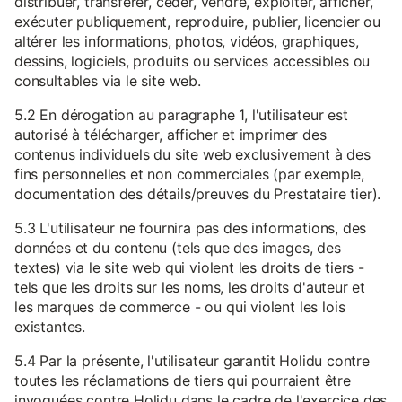
distribuer, transférer, céder, vendre, exploiter, afficher,
exécuter publiquement, reproduire, publier, licencier ou
altérer les informations, photos, vidéos, graphiques,
dessins, logiciels, produits ou services accessibles ou
consultables via le site web.
5.2 En dérogation au paragraphe 1, l'utilisateur est
autorisé à télécharger, afficher et imprimer des
contenus individuels du site web exclusivement à des
fins personnelles et non commerciales (par exemple,
documentation des détails/preuves du Prestataire tier).
5.3 L'utilisateur ne fournira pas des informations, des
données et du contenu (tels que des images, des
textes) via le site web qui violent les droits de tiers -
tels que les droits sur les noms, les droits d'auteur et
les marques de commerce - ou qui violent les lois
existantes.
5.4 Par la présente, l'utilisateur garantit Holidu contre
toutes les réclamations de tiers qui pourraient être
invoquées contre Holidu dans le cadre de l'exercice des