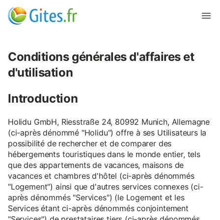
Conditions générales d'affaires et
d'utilisation
Introduction
Holidu GmbH, Riesstraße 24, 80992 Munich, Allemagne
(ci-après dénommé "Holidu") offre à ses Utilisateurs la
possibilité de rechercher et de comparer des
hébergements touristiques dans le monde entier, tels
que des appartements de vacances, maisons de
vacances et chambres d'hôtel (ci-après dénommés
"Logement") ainsi que d'autres services connexes (ci-
après dénommés "Services") (le Logement et les
Services étant ci-après dénommés conjointement
"Services") de prestataires tiers (ci-après dénommés