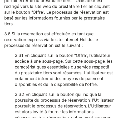
portail externe du prestataire tiers, l'Utilisateur est
redirigé vers le site web du prestataire tier en cliquant
sur le bouton "Offre". Le processus de réservation est
basé sur les informations fournies par le prestataire
tiers.
3.6 Si la réservation est effectuée en tant que
réservation express via le site internet Holidu, le
processus de réservation est le suivant :
3.6.1 En cliquant sur le bouton “Offre”, l'utilisateur
accède à une sous-page. Sur cette sous-page, les
caractéristiques essentielles du service respectif
du prestataire tiers sont résumées. L'utilisateur est
notamment informé des moyens de paiement
disponibles et de la disponibilité de l'offre.
3.6.2 En cliquant sur le bouton qui indique la
poursuite du processus de réservation, l'Utilisateur
poursuit le processus de réservation. L'Utilisateur
est alors invité à fournir les informations
nécessaires à la réservation, notamment son nom