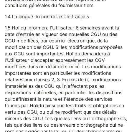
conditions générales du fournisseur tiers.
1.4 La langue du contrat est le français.
1.5 Holidu informera l'Utilisateur 6 semaines avant la
date d'entrée en vigueur des nouvelles CGU ou des
CGU modifiées, par courrier électronique, de la
modification des CGU. Si les modifications proposées
aux CGU sont importantes, Holidu demandera à
l'Utilisateur d'accepter expressément les CGV
modifiées dans un délai déterminé. Les modifications
importantes sont en particulier les modifications
relatives aux clauses 2, 3. En cas de (i) modifications
immatérielles des CGU qui n'affectent pas les
dispositions matérielles, en particulier les dispositions
qui définissent la nature et l'étendue des services
fournis par Holidu ainsi que les droits et obligations en
vertu des CGU, ou qui ne modifient que des détails
mineurs des CGU, tels que les liens ou l'orthographe.Cs,
tels que des liens ou des erreurs d'orthographe qui ne
sont pas exigés par la loi, ou (ii) des changements qui