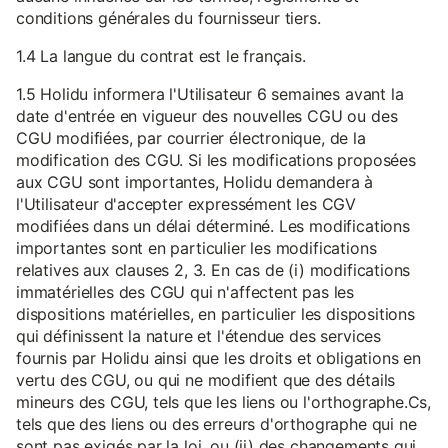
conditions générales du fournisseur tiers.
1.4 La langue du contrat est le français.
1.5 Holidu informera l'Utilisateur 6 semaines avant la
date d'entrée en vigueur des nouvelles CGU ou des
CGU modifiées, par courrier électronique, de la
modification des CGU. Si les modifications proposées
aux CGU sont importantes, Holidu demandera à
l'Utilisateur d'accepter expressément les CGV
modifiées dans un délai déterminé. Les modifications
importantes sont en particulier les modifications
relatives aux clauses 2, 3. En cas de (i) modifications
immatérielles des CGU qui n'affectent pas les
dispositions matérielles, en particulier les dispositions
qui définissent la nature et l'étendue des services
fournis par Holidu ainsi que les droits et obligations en
vertu des CGU, ou qui ne modifient que des détails
mineurs des CGU, tels que les liens ou l'orthographe.Cs,
tels que des liens ou des erreurs d'orthographe qui ne
sont pas exigés par la loi, ou (ii) des changements qui