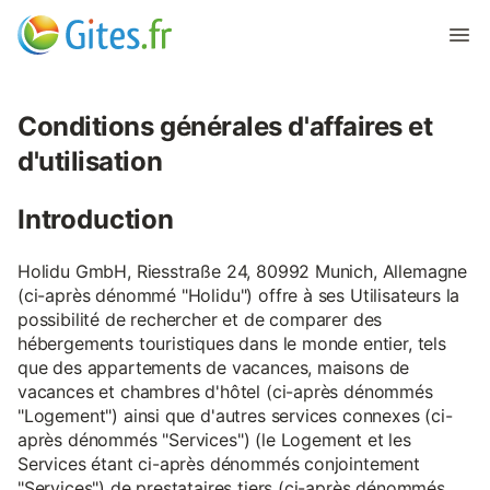
Conditions générales d'affaires et
d'utilisation
Introduction
Holidu GmbH, Riesstraße 24, 80992 Munich, Allemagne
(ci-après dénommé "Holidu") offre à ses Utilisateurs la
possibilité de rechercher et de comparer des
hébergements touristiques dans le monde entier, tels
que des appartements de vacances, maisons de
vacances et chambres d'hôtel (ci-après dénommés
"Logement") ainsi que d'autres services connexes (ci-
après dénommés "Services") (le Logement et les
Services étant ci-après dénommés conjointement
"Services") de prestataires tiers (ci-après dénommés