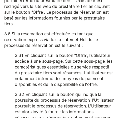
portail externe du prestataire tiers, l'Utilisateur est
redirigé vers le site web du prestataire tier en cliquant
sur le bouton "Offre". Le processus de réservation est
basé sur les informations fournies par le prestataire
tiers.
3.6 Si la réservation est effectuée en tant que
réservation express via le site internet Holidu, le
processus de réservation est le suivant :
3.6.1 En cliquant sur le bouton “Offre”, l'utilisateur
accède à une sous-page. Sur cette sous-page, les
caractéristiques essentielles du service respectif
du prestataire tiers sont résumées. L'utilisateur est
notamment informé des moyens de paiement
disponibles et de la disponibilité de l'offre.
3.6.2 En cliquant sur le bouton qui indique la
poursuite du processus de réservation, l'Utilisateur
poursuit le processus de réservation. L'Utilisateur
est alors invité à fournir les informations
nécessaires à la réservation, notamment son nom