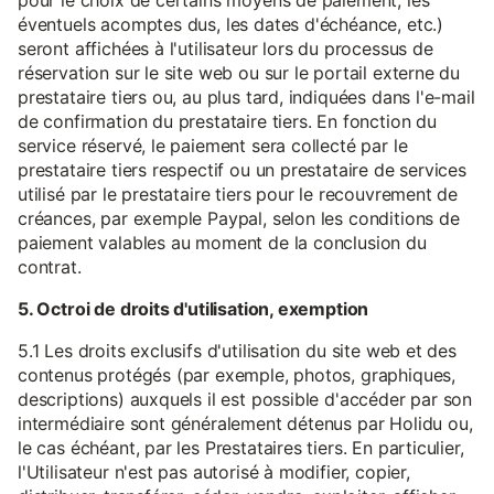
pour le choix de certains moyens de paiement, les
éventuels acomptes dus, les dates d'échéance, etc.)
seront affichées à l'utilisateur lors du processus de
réservation sur le site web ou sur le portail externe du
prestataire tiers ou, au plus tard, indiquées dans l'e-mail
de confirmation du prestataire tiers. En fonction du
service réservé, le paiement sera collecté par le
prestataire tiers respectif ou un prestataire de services
utilisé par le prestataire tiers pour le recouvrement de
créances, par exemple Paypal, selon les conditions de
paiement valables au moment de la conclusion du
contrat.
5. Octroi de droits d'utilisation, exemption
5.1 Les droits exclusifs d'utilisation du site web et des
contenus protégés (par exemple, photos, graphiques,
descriptions) auxquels il est possible d'accéder par son
intermédiaire sont généralement détenus par Holidu ou,
le cas échéant, par les Prestataires tiers. En particulier,
l'Utilisateur n'est pas autorisé à modifier, copier,