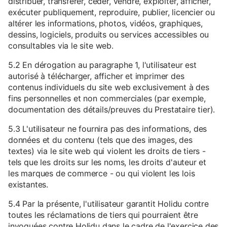
distribuer, transférer, céder, vendre, exploiter, afficher,
exécuter publiquement, reproduire, publier, licencier ou
altérer les informations, photos, vidéos, graphiques,
dessins, logiciels, produits ou services accessibles ou
consultables via le site web.
5.2 En dérogation au paragraphe 1, l'utilisateur est
autorisé à télécharger, afficher et imprimer des
contenus individuels du site web exclusivement à des
fins personnelles et non commerciales (par exemple,
documentation des détails/preuves du Prestataire tier).
5.3 L'utilisateur ne fournira pas des informations, des
données et du contenu (tels que des images, des
textes) via le site web qui violent les droits de tiers -
tels que les droits sur les noms, les droits d'auteur et
les marques de commerce - ou qui violent les lois
existantes.
5.4 Par la présente, l'utilisateur garantit Holidu contre
toutes les réclamations de tiers qui pourraient être
invoquées contre Holidu dans le cadre de l'exercice des