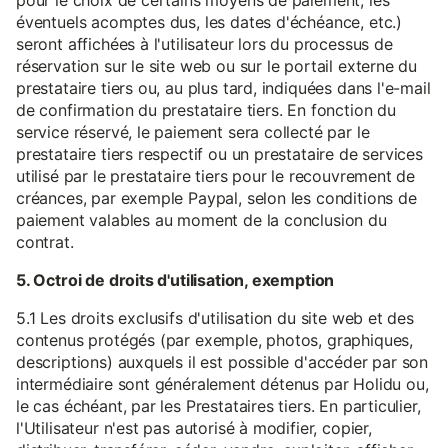
pour le choix de certains moyens de paiement, les
éventuels acomptes dus, les dates d'échéance, etc.)
seront affichées à l'utilisateur lors du processus de
réservation sur le site web ou sur le portail externe du
prestataire tiers ou, au plus tard, indiquées dans l'e-mail
de confirmation du prestataire tiers. En fonction du
service réservé, le paiement sera collecté par le
prestataire tiers respectif ou un prestataire de services
utilisé par le prestataire tiers pour le recouvrement de
créances, par exemple Paypal, selon les conditions de
paiement valables au moment de la conclusion du
contrat.
5. Octroi de droits d'utilisation, exemption
5.1 Les droits exclusifs d'utilisation du site web et des
contenus protégés (par exemple, photos, graphiques,
descriptions) auxquels il est possible d'accéder par son
intermédiaire sont généralement détenus par Holidu ou,
le cas échéant, par les Prestataires tiers. En particulier,
l'Utilisateur n'est pas autorisé à modifier, copier,