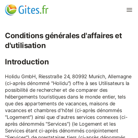
Conditions générales d'affaires et
d'utilisation
Introduction
Holidu GmbH, Riesstraße 24, 80992 Munich, Allemagne
(ci-après dénommé "Holidu") offre à ses Utilisateurs la
possibilité de rechercher et de comparer des
hébergements touristiques dans le monde entier, tels
que des appartements de vacances, maisons de
vacances et chambres d'hôtel (ci-après dénommés
"Logement") ainsi que d'autres services connexes (ci-
après dénommés "Services") (le Logement et les
Services étant ci-après dénommés conjointement
"Services") de prestataires tiers (ci-après dénommés