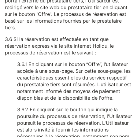
portail externe du prestataire tiers, l'Utilisateur est
redirigé vers le site web du prestataire tier en cliquant
sur le bouton "Offre". Le processus de réservation est
basé sur les informations fournies par le prestataire
tiers.
3.6 Si la réservation est effectuée en tant que
réservation express via le site internet Holidu, le
processus de réservation est le suivant :
3.6.1 En cliquant sur le bouton “Offre”, l'utilisateur
accède à une sous-page. Sur cette sous-page, les
caractéristiques essentielles du service respectif
du prestataire tiers sont résumées. L'utilisateur est
notamment informé des moyens de paiement
disponibles et de la disponibilité de l'offre.
3.6.2 En cliquant sur le bouton qui indique la
poursuite du processus de réservation, l'Utilisateur
poursuit le processus de réservation. L'Utilisateur
est alors invité à fournir les informations
nécessaires à la réservation, notamment son nom