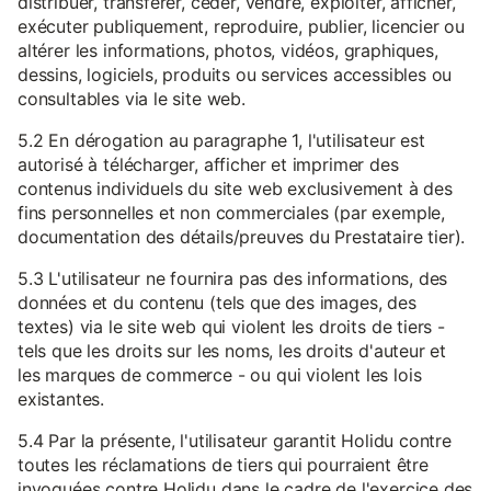
distribuer, transférer, céder, vendre, exploiter, afficher,
exécuter publiquement, reproduire, publier, licencier ou
altérer les informations, photos, vidéos, graphiques,
dessins, logiciels, produits ou services accessibles ou
consultables via le site web.
5.2 En dérogation au paragraphe 1, l'utilisateur est
autorisé à télécharger, afficher et imprimer des
contenus individuels du site web exclusivement à des
fins personnelles et non commerciales (par exemple,
documentation des détails/preuves du Prestataire tier).
5.3 L'utilisateur ne fournira pas des informations, des
données et du contenu (tels que des images, des
textes) via le site web qui violent les droits de tiers -
tels que les droits sur les noms, les droits d'auteur et
les marques de commerce - ou qui violent les lois
existantes.
5.4 Par la présente, l'utilisateur garantit Holidu contre
toutes les réclamations de tiers qui pourraient être
invoquées contre Holidu dans le cadre de l'exercice des