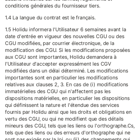
conditions générales du fournisseur tiers.
1.4 La langue du contrat est le français.
1.5 Holidu informera l'Utilisateur 6 semaines avant la
date d'entrée en vigueur des nouvelles CGU ou des
CGU modifiées, par courrier électronique, de la
modification des CGU. Si les modifications proposées
aux CGU sont importantes, Holidu demandera à
l'Utilisateur d'accepter expressément les CGV
modifiées dans un délai déterminé. Les modifications
importantes sont en particulier les modifications
relatives aux clauses 2, 3. En cas de (i) modifications
immatérielles des CGU qui n'affectent pas les
dispositions matérielles, en particulier les dispositions
qui définissent la nature et l'étendue des services
fournis par Holidu ainsi que les droits et obligations en
vertu des CGU, ou qui ne modifient que des détails
mineurs des CGU, tels que les liens ou l'orthographe.Cs,
tels que des liens ou des erreurs d'orthographe qui ne
sont pas exigés par la loi, ou (ii) des changements qui