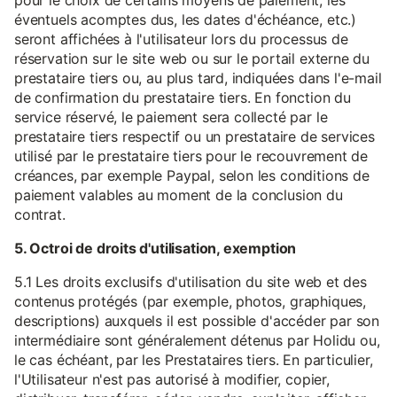
pour le choix de certains moyens de paiement, les
éventuels acomptes dus, les dates d'échéance, etc.)
seront affichées à l'utilisateur lors du processus de
réservation sur le site web ou sur le portail externe du
prestataire tiers ou, au plus tard, indiquées dans l'e-mail
de confirmation du prestataire tiers. En fonction du
service réservé, le paiement sera collecté par le
prestataire tiers respectif ou un prestataire de services
utilisé par le prestataire tiers pour le recouvrement de
créances, par exemple Paypal, selon les conditions de
paiement valables au moment de la conclusion du
contrat.
5. Octroi de droits d'utilisation, exemption
5.1 Les droits exclusifs d'utilisation du site web et des
contenus protégés (par exemple, photos, graphiques,
descriptions) auxquels il est possible d'accéder par son
intermédiaire sont généralement détenus par Holidu ou,
le cas échéant, par les Prestataires tiers. En particulier,
l'Utilisateur n'est pas autorisé à modifier, copier,