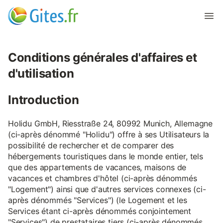
Conditions générales d'affaires et
d'utilisation
Introduction
Holidu GmbH, Riesstraße 24, 80992 Munich, Allemagne
(ci-après dénommé "Holidu") offre à ses Utilisateurs la
possibilité de rechercher et de comparer des
hébergements touristiques dans le monde entier, tels
que des appartements de vacances, maisons de
vacances et chambres d'hôtel (ci-après dénommés
"Logement") ainsi que d'autres services connexes (ci-
après dénommés "Services") (le Logement et les
Services étant ci-après dénommés conjointement
"Services") de prestataires tiers (ci-après dénommés