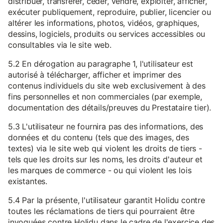
distribuer, transférer, céder, vendre, exploiter, afficher,
exécuter publiquement, reproduire, publier, licencier ou
altérer les informations, photos, vidéos, graphiques,
dessins, logiciels, produits ou services accessibles ou
consultables via le site web.
5.2 En dérogation au paragraphe 1, l'utilisateur est
autorisé à télécharger, afficher et imprimer des
contenus individuels du site web exclusivement à des
fins personnelles et non commerciales (par exemple,
documentation des détails/preuves du Prestataire tier).
5.3 L'utilisateur ne fournira pas des informations, des
données et du contenu (tels que des images, des
textes) via le site web qui violent les droits de tiers -
tels que les droits sur les noms, les droits d'auteur et
les marques de commerce - ou qui violent les lois
existantes.
5.4 Par la présente, l'utilisateur garantit Holidu contre
toutes les réclamations de tiers qui pourraient être
invoquées contre Holidu dans le cadre de l'exercice des