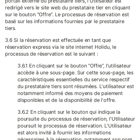
portail externe du prestataire tiers, l'Utilisateur est
redirigé vers le site web du prestataire tier en cliquant
sur le bouton "Offre". Le processus de réservation est
basé sur les informations fournies par le prestataire
tiers.
3.6 Si la réservation est effectuée en tant que
réservation express via le site internet Holidu, le
processus de réservation est le suivant :
3.6.1 En cliquant sur le bouton “Offre”, l'utilisateur
accède à une sous-page. Sur cette sous-page, les
caractéristiques essentielles du service respectif
du prestataire tiers sont résumées. L'utilisateur est
notamment informé des moyens de paiement
disponibles et de la disponibilité de l'offre.
3.6.2 En cliquant sur le bouton qui indique la
poursuite du processus de réservation, l'Utilisateur
poursuit le processus de réservation. L'Utilisateur
est alors invité à fournir les informations
nécessaires à la réservation, notamment son nom