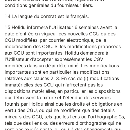
conditions générales du fournisseur tiers.
1.4 La langue du contrat est le français.
1.5 Holidu informera l'Utilisateur 6 semaines avant la
date d'entrée en vigueur des nouvelles CGU ou des
CGU modifiées, par courrier électronique, de la
modification des CGU. Si les modifications proposées
aux CGU sont importantes, Holidu demandera à
l'Utilisateur d'accepter expressément les CGV
modifiées dans un délai déterminé. Les modifications
importantes sont en particulier les modifications
relatives aux clauses 2, 3. En cas de (i) modifications
immatérielles des CGU qui n'affectent pas les
dispositions matérielles, en particulier les dispositions
qui définissent la nature et l'étendue des services
fournis par Holidu ainsi que les droits et obligations en
vertu des CGU, ou qui ne modifient que des détails
mineurs des CGU, tels que les liens ou l'orthographe.Cs,
tels que des liens ou des erreurs d'orthographe qui ne
sont pas exigés par la loi, ou (ii) des changements qui