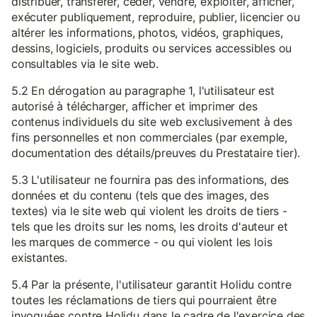
distribuer, transférer, céder, vendre, exploiter, afficher,
exécuter publiquement, reproduire, publier, licencier ou
altérer les informations, photos, vidéos, graphiques,
dessins, logiciels, produits ou services accessibles ou
consultables via le site web.
5.2 En dérogation au paragraphe 1, l'utilisateur est
autorisé à télécharger, afficher et imprimer des
contenus individuels du site web exclusivement à des
fins personnelles et non commerciales (par exemple,
documentation des détails/preuves du Prestataire tier).
5.3 L'utilisateur ne fournira pas des informations, des
données et du contenu (tels que des images, des
textes) via le site web qui violent les droits de tiers -
tels que les droits sur les noms, les droits d'auteur et
les marques de commerce - ou qui violent les lois
existantes.
5.4 Par la présente, l'utilisateur garantit Holidu contre
toutes les réclamations de tiers qui pourraient être
invoquées contre Holidu dans le cadre de l'exercice des