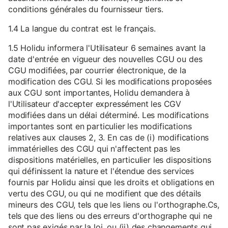
conditions générales du fournisseur tiers.
1.4 La langue du contrat est le français.
1.5 Holidu informera l'Utilisateur 6 semaines avant la
date d'entrée en vigueur des nouvelles CGU ou des
CGU modifiées, par courrier électronique, de la
modification des CGU. Si les modifications proposées
aux CGU sont importantes, Holidu demandera à
l'Utilisateur d'accepter expressément les CGV
modifiées dans un délai déterminé. Les modifications
importantes sont en particulier les modifications
relatives aux clauses 2, 3. En cas de (i) modifications
immatérielles des CGU qui n'affectent pas les
dispositions matérielles, en particulier les dispositions
qui définissent la nature et l'étendue des services
fournis par Holidu ainsi que les droits et obligations en
vertu des CGU, ou qui ne modifient que des détails
mineurs des CGU, tels que les liens ou l'orthographe.Cs,
tels que des liens ou des erreurs d'orthographe qui ne
sont pas exigés par la loi, ou (ii) des changements qui