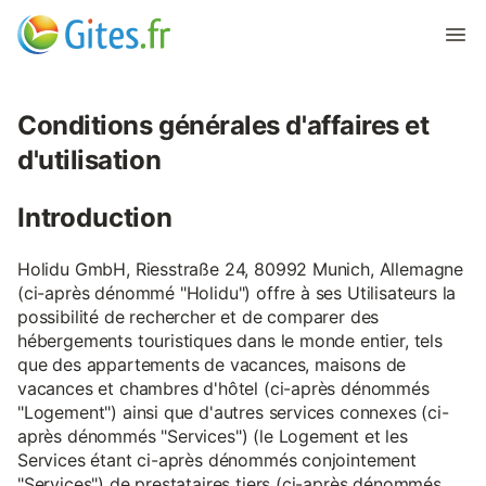
Conditions générales d'affaires et
d'utilisation
Introduction
Holidu GmbH, Riesstraße 24, 80992 Munich, Allemagne
(ci-après dénommé "Holidu") offre à ses Utilisateurs la
possibilité de rechercher et de comparer des
hébergements touristiques dans le monde entier, tels
que des appartements de vacances, maisons de
vacances et chambres d'hôtel (ci-après dénommés
"Logement") ainsi que d'autres services connexes (ci-
après dénommés "Services") (le Logement et les
Services étant ci-après dénommés conjointement
"Services") de prestataires tiers (ci-après dénommés