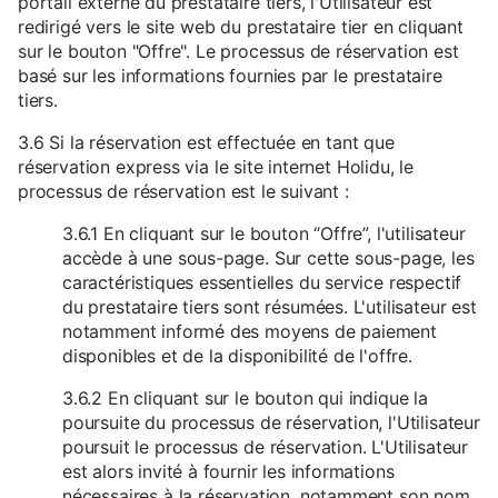
portail externe du prestataire tiers, l'Utilisateur est
redirigé vers le site web du prestataire tier en cliquant
sur le bouton "Offre". Le processus de réservation est
basé sur les informations fournies par le prestataire
tiers.
3.6 Si la réservation est effectuée en tant que
réservation express via le site internet Holidu, le
processus de réservation est le suivant :
3.6.1 En cliquant sur le bouton “Offre”, l'utilisateur
accède à une sous-page. Sur cette sous-page, les
caractéristiques essentielles du service respectif
du prestataire tiers sont résumées. L'utilisateur est
notamment informé des moyens de paiement
disponibles et de la disponibilité de l'offre.
3.6.2 En cliquant sur le bouton qui indique la
poursuite du processus de réservation, l'Utilisateur
poursuit le processus de réservation. L'Utilisateur
est alors invité à fournir les informations
nécessaires à la réservation, notamment son nom