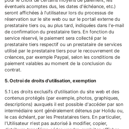
pour le choix de certains moyens de paiement, les
éventuels acomptes dus, les dates d'échéance, etc.)
seront affichées à l'utilisateur lors du processus de
réservation sur le site web ou sur le portail externe du
prestataire tiers ou, au plus tard, indiquées dans l'e-mail
de confirmation du prestataire tiers. En fonction du
service réservé, le paiement sera collecté par le
prestataire tiers respectif ou un prestataire de services
utilisé par le prestataire tiers pour le recouvrement de
créances, par exemple Paypal, selon les conditions de
paiement valables au moment de la conclusion du
contrat.
5. Octroi de droits d'utilisation, exemption
5.1 Les droits exclusifs d'utilisation du site web et des
contenus protégés (par exemple, photos, graphiques,
descriptions) auxquels il est possible d'accéder par son
intermédiaire sont généralement détenus par Holidu ou,
le cas échéant, par les Prestataires tiers. En particulier,
l'Utilisateur n'est pas autorisé à modifier, copier,