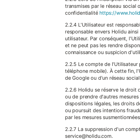
transmises par le réseau social 
confidentialité
https://www.holid
2.2.4 L'Utilisateur est responsab
responsable envers Holidu ainsi q
utilisateur. Par conséquent, l'Ut
et ne peut pas les rendre dispon
connaissance ou suspicion d'util
2.2.5 Le compte de l'Utilisateur 
téléphone mobile). À cette fin, l
de Google ou d'un réseau social u
2.2.6 Holidu se réserve le droi
ou de prendre d'autres mesures 
dispositions légales, les droits
ou poursuit des intentions fraudu
par les mesures susmentionnées
2.2.7 La suppression d'un compte
service@holidu.com.