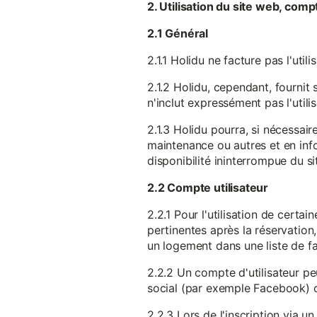
2. Utilisation du site web, comp
2.1 Général
2.1.1 Holidu ne facture pas l'utili
2.1.2 Holidu, cependant, fournit 
n'inclut expressément pas l'utili
2.1.3 Holidu pourra, si nécessai
maintenance ou autres et en infor
disponibilité ininterrompue du si
2.2 Compte utilisateur
2.2.1 Pour l'utilisation de certa
pertinentes après la réservation
un logement dans une liste de fav
2.2.2 Un compte d'utilisateur pe
social (par exemple Facebook) 
2.2.3 Lors de l'inscription via 