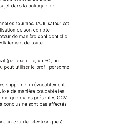
ujet dans la politique de
nelles fournies. L'Utilisateur est
tilisation de son compte
sateur de manière confidentielle
médiatement de toute
inal (par exemple, un PC, un
 peut utiliser le profil personnel
 les supprimer irrévocablement
viole de manière coupable les
 de marque ou les présentes CGV
éjà conclus ne sont pas affectés
nt un courrier électronique à