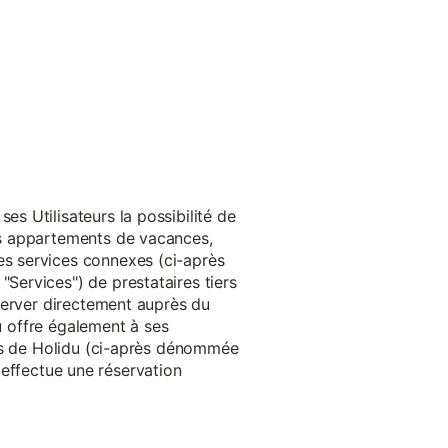
s Utilisateurs la possibilité de
es appartements de vacances,
s services connexes (ci-après
ervices") de prestataires tiers
server directement auprès du
du offre également à ses
rès de Holidu (ci-après dénommée
u effectue une réservation