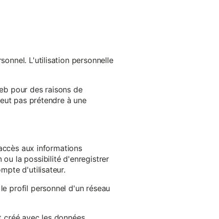
onnel. L'utilisation personnelle
web pour des raisons de
 peut pas prétendre à une
l'accès aux informations
ou la possibilité d'enregistrer
mpte d'utilisateur.
le profil personnel d'un réseau
st créé avec les données