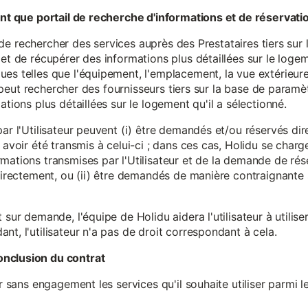
tant que portail de recherche d'informations et de réservati
ité de rechercher des services auprès des Prestataires tiers sur
et de récupérer des informations plus détaillées sur le logem
s telles que l'équipement, l'emplacement, la vue extérieure, l
eur peut rechercher des fournisseurs tiers sur la base de paramè
ations plus détaillées sur le logement qu'il a sélectionné.
par l'Utilisateur peuvent (i) être demandés et/ou réservés di
 avoir été transmis à celui-ci ; dans ces cas, Holidu se char
mations transmises par l'Utilisateur et de la demande de rés
 directement, ou (ii) être demandés de manière contraignante s
 sur demande, l'équipe de Holidu aidera l'utilisateur à utilis
nt, l'utilisateur n'a pas de droit correspondant à cela.
onclusion du contrat
er sans engagement les services qu'il souhaite utiliser parmi l