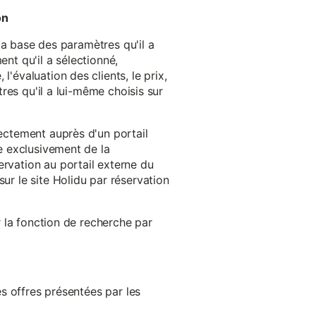
on
 la base des paramètres qu'il a
ent qu'il a sélectionné,
'évaluation des clients, le prix,
tres qu'il a lui-même choisis sur
rectement auprès d'un portail
ge exclusivement de la
ervation au portail externe du
ur le site Holidu par réservation
er la fonction de recherche par
es offres présentées par les