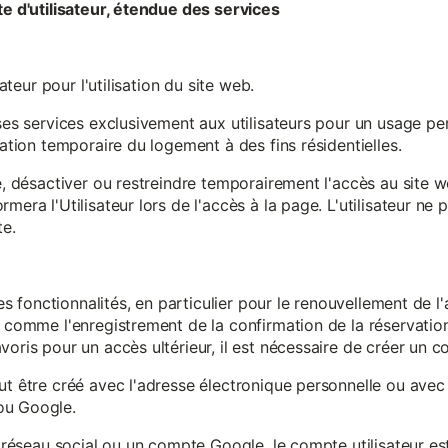
te d'utilisateur, étendue des services
sateur pour l'utilisation du site web.
ses services exclusivement aux utilisateurs pour un usage pers
sation temporaire du logement à des fins résidentielles.
re, désactiver ou restreindre temporairement l'accès au site 
mera l'Utilisateur lors de l'accès à la page. L'utilisateur ne
te.
ines fonctionnalités, en particulier pour le renouvellement de 
, comme l'enregistrement de la confirmation de la réservation 
oris pour un accès ultérieur, il est nécessaire de créer un co
ut être créé avec l'adresse électronique personnelle ou avec 
ou Google.
un réseau social ou un compte Google, le compte utilisateur e