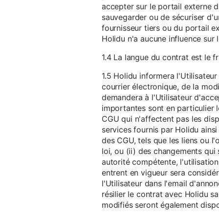
accepter sur le portail externe du
sauvegarder ou de sécuriser d'u
fournisseur tiers ou du portail ex
Holidu n'a aucune influence sur 
1.4 La langue du contrat est le f
1.5 Holidu informera l'Utilisat
courrier électronique, de la mo
demandera à l'Utilisateur d'acc
importantes sont en particulier l
CGU qui n'affectent pas les dispo
services fournis par Holidu ains
des CGU, tels que les liens ou l
loi, ou (ii) des changements qui 
autorité compétente, l'utilisati
entrent en vigueur sera consid
l'Utilisateur dans l'email d'anno
résilier le contrat avec Holidu
modifiés seront également disp