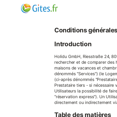
Conditions générales d
Introduction
Holidu GmbH, Riesstraße 24, 809
rechercher et de comparer des 
maisons de vacances et chambre
dénommés "Services") (le Logeme
(ci-après dénommés "Prestataire
Prestataire tiers - si nécessair
Utilisateurs la possibilité de 
"réservation express"). Un Utilis
directement ou indirectement via
Table des matières