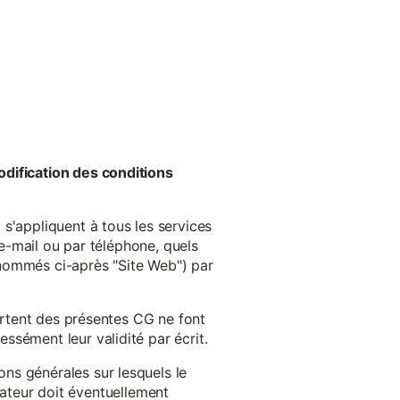
odification des conditions
s'appliquent à tous les services
 e-mail ou par téléphone, quels
énommés ci-après "Site Web") par
cartent des présentes CG ne font
ssément leur validité par écrit.
ns générales sur lesquels le
isateur doit éventuellement