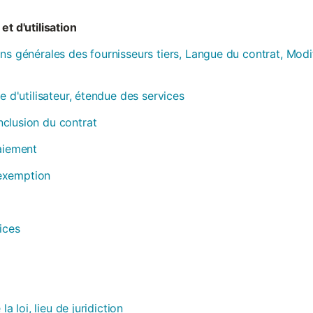
et d'utilisation
ns générales des fournisseurs tiers, Langue du contrat, Modi
e d'utilisateur, étendue des services
clusion du contrat
paiement
, exemption
ices
la loi, lieu de juridiction