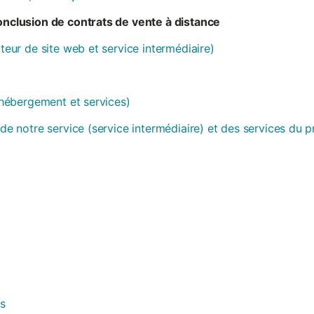
conclusion de contrats de vente à distance
ateur de site web et service intermédiaire)
 (hébergement et services)
 de notre service (service intermédiaire) et des services du 
es