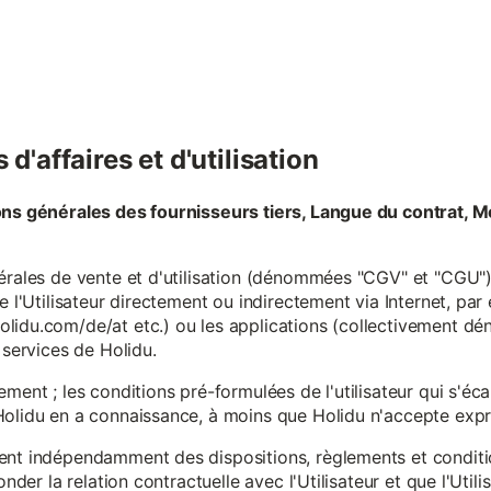
d'affaires et d'utilisation
ons générales des fournisseurs tiers, Langue du contrat, M
érales de vente et d'utilisation (dénommées "CGV" et "CGU") 
e l'Utilisateur directement ou indirectement via Internet, par
lidu.com/de/at etc.) ou les applications (collectivement d
 services de Holidu.
ement ; les conditions pré-formulées de l'utilisateur qui s'é
olidu en a connaissance, à moins que Holidu n'accepte expre
ent indépendamment des dispositions, règlements et conditio
onder la relation contractuelle avec l'Utilisateur et que l'Util