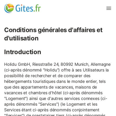
Conditions générales d'affaires et
d'utilisation
Introduction
Holidu GmbH, Riesstraße 24, 80992 Munich, Allemagne
(ci-après dénommé "Holidu") offre à ses Utilisateurs la
possibilité de rechercher et de comparer des
hébergements touristiques dans le monde entier, tels
que des appartements de vacances, maisons de
vacances et chambres d'hôtel (ci-après dénommés
"Logement") ainsi que d'autres services connexes (ci-
après dénommés "Services") (le Logement et les
Services étant ci-après dénommés conjointement
"Services") de prestataires tiers (ci-après dénommés