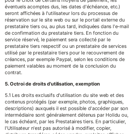
pour le choix de certains moyens de paiement, les
éventuels acomptes dus, les dates d'échéance, etc.)
seront affichées à l'utilisateur lors du processus de
réservation sur le site web ou sur le portail externe du
prestataire tiers ou, au plus tard, indiquées dans l'e-mail
de confirmation du prestataire tiers. En fonction du
service réservé, le paiement sera collecté par le
prestataire tiers respectif ou un prestataire de services
utilisé par le prestataire tiers pour le recouvrement de
créances, par exemple Paypal, selon les conditions de
paiement valables au moment de la conclusion du
contrat.
5. Octroi de droits d'utilisation, exemption
5.1 Les droits exclusifs d'utilisation du site web et des
contenus protégés (par exemple, photos, graphiques,
descriptions) auxquels il est possible d'accéder par son
intermédiaire sont généralement détenus par Holidu ou,
le cas échéant, par les Prestataires tiers. En particulier,
l'Utilisateur n'est pas autorisé à modifier, copier,