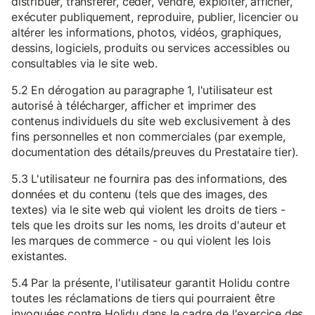
distribuer, transférer, céder, vendre, exploiter, afficher,
exécuter publiquement, reproduire, publier, licencier ou
altérer les informations, photos, vidéos, graphiques,
dessins, logiciels, produits ou services accessibles ou
consultables via le site web.
5.2 En dérogation au paragraphe 1, l'utilisateur est
autorisé à télécharger, afficher et imprimer des
contenus individuels du site web exclusivement à des
fins personnelles et non commerciales (par exemple,
documentation des détails/preuves du Prestataire tier).
5.3 L'utilisateur ne fournira pas des informations, des
données et du contenu (tels que des images, des
textes) via le site web qui violent les droits de tiers -
tels que les droits sur les noms, les droits d'auteur et
les marques de commerce - ou qui violent les lois
existantes.
5.4 Par la présente, l'utilisateur garantit Holidu contre
toutes les réclamations de tiers qui pourraient être
invoquées contre Holidu dans le cadre de l'exercice des