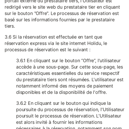
portail externe du prestataire tiers, l'Utilisateur est
redirigé vers le site web du prestataire tier en cliquant
sur le bouton "Offre". Le processus de réservation est
basé sur les informations fournies par le prestataire
tiers.
3.6 Si la réservation est effectuée en tant que
réservation express via le site internet Holidu, le
processus de réservation est le suivant :
3.6.1 En cliquant sur le bouton “Offre”, l'utilisateur
accède à une sous-page. Sur cette sous-page, les
caractéristiques essentielles du service respectif
du prestataire tiers sont résumées. L'utilisateur est
notamment informé des moyens de paiement
disponibles et de la disponibilité de l'offre.
3.6.2 En cliquant sur le bouton qui indique la
poursuite du processus de réservation, l'Utilisateur
poursuit le processus de réservation. L'Utilisateur
est alors invité à fournir les informations
nécessaires à la réservation, notamment son nom