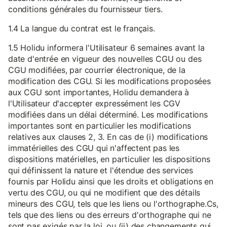
conditions générales du fournisseur tiers.
1.4 La langue du contrat est le français.
1.5 Holidu informera l'Utilisateur 6 semaines avant la
date d'entrée en vigueur des nouvelles CGU ou des
CGU modifiées, par courrier électronique, de la
modification des CGU. Si les modifications proposées
aux CGU sont importantes, Holidu demandera à
l'Utilisateur d'accepter expressément les CGV
modifiées dans un délai déterminé. Les modifications
importantes sont en particulier les modifications
relatives aux clauses 2, 3. En cas de (i) modifications
immatérielles des CGU qui n'affectent pas les
dispositions matérielles, en particulier les dispositions
qui définissent la nature et l'étendue des services
fournis par Holidu ainsi que les droits et obligations en
vertu des CGU, ou qui ne modifient que des détails
mineurs des CGU, tels que les liens ou l'orthographe.Cs,
tels que des liens ou des erreurs d'orthographe qui ne
sont pas exigés par la loi, ou (ii) des changements qui