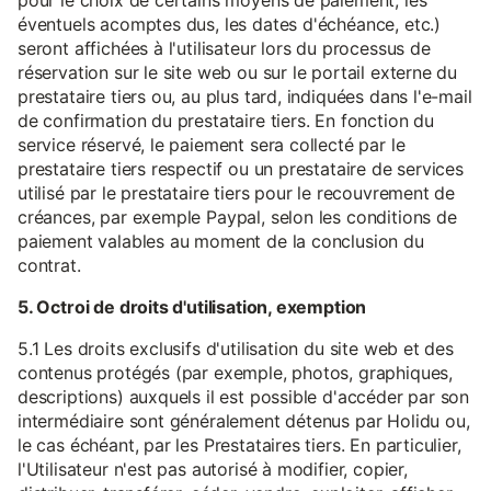
pour le choix de certains moyens de paiement, les
éventuels acomptes dus, les dates d'échéance, etc.)
seront affichées à l'utilisateur lors du processus de
réservation sur le site web ou sur le portail externe du
prestataire tiers ou, au plus tard, indiquées dans l'e-mail
de confirmation du prestataire tiers. En fonction du
service réservé, le paiement sera collecté par le
prestataire tiers respectif ou un prestataire de services
utilisé par le prestataire tiers pour le recouvrement de
créances, par exemple Paypal, selon les conditions de
paiement valables au moment de la conclusion du
contrat.
5. Octroi de droits d'utilisation, exemption
5.1 Les droits exclusifs d'utilisation du site web et des
contenus protégés (par exemple, photos, graphiques,
descriptions) auxquels il est possible d'accéder par son
intermédiaire sont généralement détenus par Holidu ou,
le cas échéant, par les Prestataires tiers. En particulier,
l'Utilisateur n'est pas autorisé à modifier, copier,