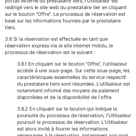
portail externe du prestataire tiers, l'Utilisateur est
redirigé vers le site web du prestataire tier en cliquant
sur le bouton "Offre". Le processus de réservation est
basé sur les informations fournies par le prestataire
tiers.
3.6 Si la réservation est effectuée en tant que
réservation express via le site internet Holidu, le
processus de réservation est le suivant :
3.6.1 En cliquant sur le bouton “Offre”, l'utilisateur
accède à une sous-page. Sur cette sous-page, les
caractéristiques essentielles du service respectif
du prestataire tiers sont résumées. L'utilisateur est
notamment informé des moyens de paiement
disponibles et de la disponibilité de l'offre.
3.6.2 En cliquant sur le bouton qui indique la
poursuite du processus de réservation, l'Utilisateur
poursuit le processus de réservation. L'Utilisateur
est alors invité à fournir les informations
nécessaires à la réservation, notamment son nom