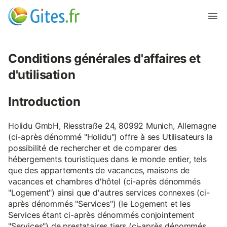
Conditions générales d'affaires et
d'utilisation
Introduction
Holidu GmbH, Riesstraße 24, 80992 Munich, Allemagne
(ci-après dénommé "Holidu") offre à ses Utilisateurs la
possibilité de rechercher et de comparer des
hébergements touristiques dans le monde entier, tels
que des appartements de vacances, maisons de
vacances et chambres d'hôtel (ci-après dénommés
"Logement") ainsi que d'autres services connexes (ci-
après dénommés "Services") (le Logement et les
Services étant ci-après dénommés conjointement
"Services") de prestataires tiers (ci-après dénommés