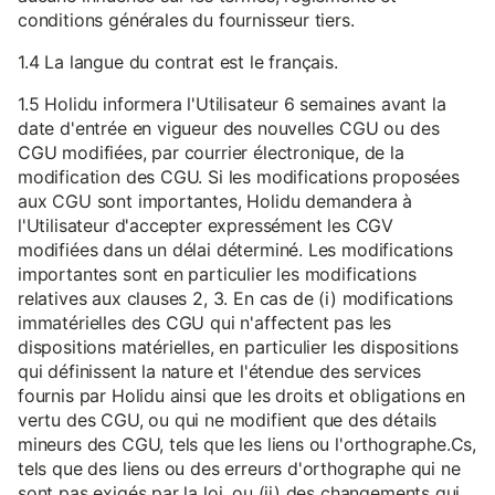
conditions générales du fournisseur tiers.
1.4 La langue du contrat est le français.
1.5 Holidu informera l'Utilisateur 6 semaines avant la
date d'entrée en vigueur des nouvelles CGU ou des
CGU modifiées, par courrier électronique, de la
modification des CGU. Si les modifications proposées
aux CGU sont importantes, Holidu demandera à
l'Utilisateur d'accepter expressément les CGV
modifiées dans un délai déterminé. Les modifications
importantes sont en particulier les modifications
relatives aux clauses 2, 3. En cas de (i) modifications
immatérielles des CGU qui n'affectent pas les
dispositions matérielles, en particulier les dispositions
qui définissent la nature et l'étendue des services
fournis par Holidu ainsi que les droits et obligations en
vertu des CGU, ou qui ne modifient que des détails
mineurs des CGU, tels que les liens ou l'orthographe.Cs,
tels que des liens ou des erreurs d'orthographe qui ne
sont pas exigés par la loi, ou (ii) des changements qui