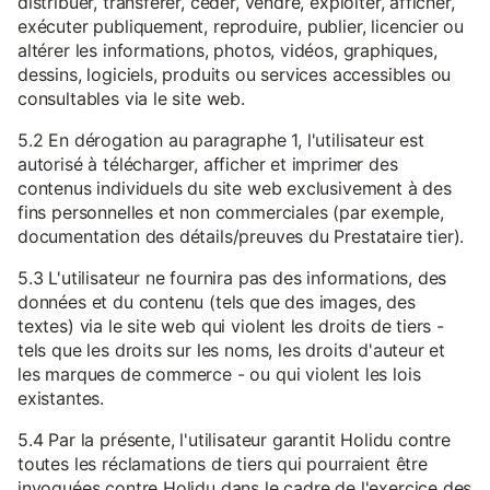
distribuer, transférer, céder, vendre, exploiter, afficher,
exécuter publiquement, reproduire, publier, licencier ou
altérer les informations, photos, vidéos, graphiques,
dessins, logiciels, produits ou services accessibles ou
consultables via le site web.
5.2 En dérogation au paragraphe 1, l'utilisateur est
autorisé à télécharger, afficher et imprimer des
contenus individuels du site web exclusivement à des
fins personnelles et non commerciales (par exemple,
documentation des détails/preuves du Prestataire tier).
5.3 L'utilisateur ne fournira pas des informations, des
données et du contenu (tels que des images, des
textes) via le site web qui violent les droits de tiers -
tels que les droits sur les noms, les droits d'auteur et
les marques de commerce - ou qui violent les lois
existantes.
5.4 Par la présente, l'utilisateur garantit Holidu contre
toutes les réclamations de tiers qui pourraient être
invoquées contre Holidu dans le cadre de l'exercice des