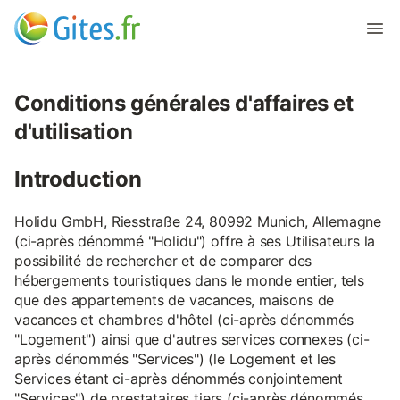
Conditions générales d'affaires et
d'utilisation
Introduction
Holidu GmbH, Riesstraße 24, 80992 Munich, Allemagne
(ci-après dénommé "Holidu") offre à ses Utilisateurs la
possibilité de rechercher et de comparer des
hébergements touristiques dans le monde entier, tels
que des appartements de vacances, maisons de
vacances et chambres d'hôtel (ci-après dénommés
"Logement") ainsi que d'autres services connexes (ci-
après dénommés "Services") (le Logement et les
Services étant ci-après dénommés conjointement
"Services") de prestataires tiers (ci-après dénommés