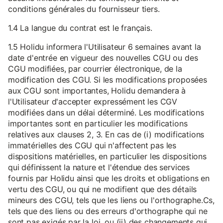
conditions générales du fournisseur tiers.
1.4 La langue du contrat est le français.
1.5 Holidu informera l'Utilisateur 6 semaines avant la
date d'entrée en vigueur des nouvelles CGU ou des
CGU modifiées, par courrier électronique, de la
modification des CGU. Si les modifications proposées
aux CGU sont importantes, Holidu demandera à
l'Utilisateur d'accepter expressément les CGV
modifiées dans un délai déterminé. Les modifications
importantes sont en particulier les modifications
relatives aux clauses 2, 3. En cas de (i) modifications
immatérielles des CGU qui n'affectent pas les
dispositions matérielles, en particulier les dispositions
qui définissent la nature et l'étendue des services
fournis par Holidu ainsi que les droits et obligations en
vertu des CGU, ou qui ne modifient que des détails
mineurs des CGU, tels que les liens ou l'orthographe.Cs,
tels que des liens ou des erreurs d'orthographe qui ne
sont pas exigés par la loi, ou (ii) des changements qui