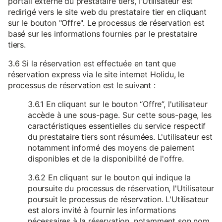
portail externe du prestataire tiers, l'Utilisateur est
redirigé vers le site web du prestataire tier en cliquant
sur le bouton "Offre". Le processus de réservation est
basé sur les informations fournies par le prestataire
tiers.
3.6 Si la réservation est effectuée en tant que
réservation express via le site internet Holidu, le
processus de réservation est le suivant :
3.6.1 En cliquant sur le bouton “Offre”, l'utilisateur
accède à une sous-page. Sur cette sous-page, les
caractéristiques essentielles du service respectif
du prestataire tiers sont résumées. L'utilisateur est
notamment informé des moyens de paiement
disponibles et de la disponibilité de l'offre.
3.6.2 En cliquant sur le bouton qui indique la
poursuite du processus de réservation, l'Utilisateur
poursuit le processus de réservation. L'Utilisateur
est alors invité à fournir les informations
nécessaires à la réservation, notamment son nom