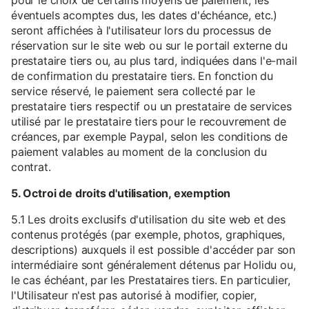
pour le choix de certains moyens de paiement, les
éventuels acomptes dus, les dates d'échéance, etc.)
seront affichées à l'utilisateur lors du processus de
réservation sur le site web ou sur le portail externe du
prestataire tiers ou, au plus tard, indiquées dans l'e-mail
de confirmation du prestataire tiers. En fonction du
service réservé, le paiement sera collecté par le
prestataire tiers respectif ou un prestataire de services
utilisé par le prestataire tiers pour le recouvrement de
créances, par exemple Paypal, selon les conditions de
paiement valables au moment de la conclusion du
contrat.
5. Octroi de droits d'utilisation, exemption
5.1 Les droits exclusifs d'utilisation du site web et des
contenus protégés (par exemple, photos, graphiques,
descriptions) auxquels il est possible d'accéder par son
intermédiaire sont généralement détenus par Holidu ou,
le cas échéant, par les Prestataires tiers. En particulier,
l'Utilisateur n'est pas autorisé à modifier, copier,