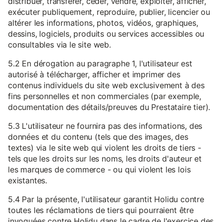
distribuer, transférer, céder, vendre, exploiter, afficher,
exécuter publiquement, reproduire, publier, licencier ou
altérer les informations, photos, vidéos, graphiques,
dessins, logiciels, produits ou services accessibles ou
consultables via le site web.
5.2 En dérogation au paragraphe 1, l'utilisateur est
autorisé à télécharger, afficher et imprimer des
contenus individuels du site web exclusivement à des
fins personnelles et non commerciales (par exemple,
documentation des détails/preuves du Prestataire tier).
5.3 L'utilisateur ne fournira pas des informations, des
données et du contenu (tels que des images, des
textes) via le site web qui violent les droits de tiers -
tels que les droits sur les noms, les droits d'auteur et
les marques de commerce - ou qui violent les lois
existantes.
5.4 Par la présente, l'utilisateur garantit Holidu contre
toutes les réclamations de tiers qui pourraient être
invoquées contre Holidu dans le cadre de l'exercice des