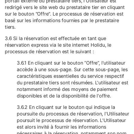
portail externe du prestataire tiers, l'Utilisateur est
redirigé vers le site web du prestataire tier en cliquant
sur le bouton "Offre". Le processus de réservation est
basé sur les informations fournies par le prestataire
tiers.
3.6 Si la réservation est effectuée en tant que
réservation express via le site internet Holidu, le
processus de réservation est le suivant :
3.6.1 En cliquant sur le bouton “Offre”, l'utilisateur
accède à une sous-page. Sur cette sous-page, les
caractéristiques essentielles du service respectif
du prestataire tiers sont résumées. L'utilisateur est
notamment informé des moyens de paiement
disponibles et de la disponibilité de l'offre.
3.6.2 En cliquant sur le bouton qui indique la
poursuite du processus de réservation, l'Utilisateur
poursuit le processus de réservation. L'Utilisateur
est alors invité à fournir les informations
nécessaires à la réservation, notamment son nom