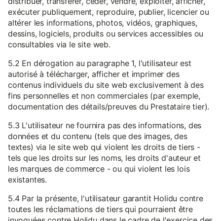
distribuer, transférer, céder, vendre, exploiter, afficher,
exécuter publiquement, reproduire, publier, licencier ou
altérer les informations, photos, vidéos, graphiques,
dessins, logiciels, produits ou services accessibles ou
consultables via le site web.
5.2 En dérogation au paragraphe 1, l'utilisateur est
autorisé à télécharger, afficher et imprimer des
contenus individuels du site web exclusivement à des
fins personnelles et non commerciales (par exemple,
documentation des détails/preuves du Prestataire tier).
5.3 L'utilisateur ne fournira pas des informations, des
données et du contenu (tels que des images, des
textes) via le site web qui violent les droits de tiers -
tels que les droits sur les noms, les droits d'auteur et
les marques de commerce - ou qui violent les lois
existantes.
5.4 Par la présente, l'utilisateur garantit Holidu contre
toutes les réclamations de tiers qui pourraient être
invoquées contre Holidu dans le cadre de l'exercice des