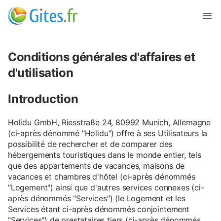
Conditions générales d'affaires et
d'utilisation
Introduction
Holidu GmbH, Riesstraße 24, 80992 Munich, Allemagne
(ci-après dénommé "Holidu") offre à ses Utilisateurs la
possibilité de rechercher et de comparer des
hébergements touristiques dans le monde entier, tels
que des appartements de vacances, maisons de
vacances et chambres d'hôtel (ci-après dénommés
"Logement") ainsi que d'autres services connexes (ci-
après dénommés "Services") (le Logement et les
Services étant ci-après dénommés conjointement
"Services") de prestataires tiers (ci-après dénommés