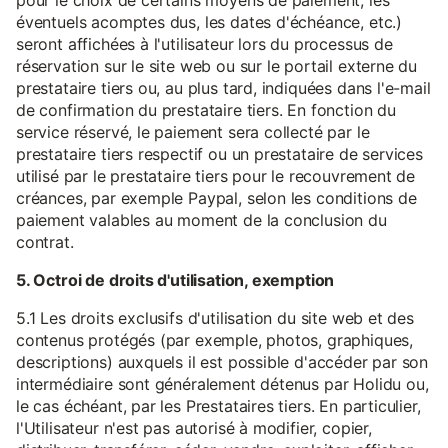
pour le choix de certains moyens de paiement, les
éventuels acomptes dus, les dates d'échéance, etc.)
seront affichées à l'utilisateur lors du processus de
réservation sur le site web ou sur le portail externe du
prestataire tiers ou, au plus tard, indiquées dans l'e-mail
de confirmation du prestataire tiers. En fonction du
service réservé, le paiement sera collecté par le
prestataire tiers respectif ou un prestataire de services
utilisé par le prestataire tiers pour le recouvrement de
créances, par exemple Paypal, selon les conditions de
paiement valables au moment de la conclusion du
contrat.
5. Octroi de droits d'utilisation, exemption
5.1 Les droits exclusifs d'utilisation du site web et des
contenus protégés (par exemple, photos, graphiques,
descriptions) auxquels il est possible d'accéder par son
intermédiaire sont généralement détenus par Holidu ou,
le cas échéant, par les Prestataires tiers. En particulier,
l'Utilisateur n'est pas autorisé à modifier, copier,