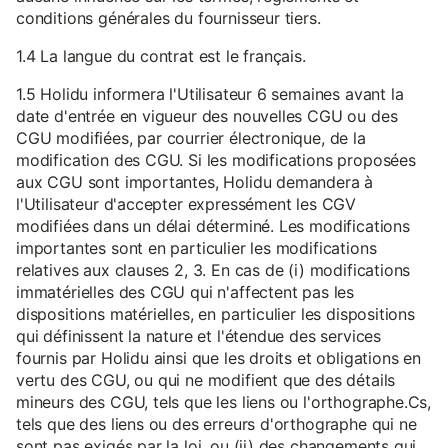
conditions générales du fournisseur tiers.
1.4 La langue du contrat est le français.
1.5 Holidu informera l'Utilisateur 6 semaines avant la
date d'entrée en vigueur des nouvelles CGU ou des
CGU modifiées, par courrier électronique, de la
modification des CGU. Si les modifications proposées
aux CGU sont importantes, Holidu demandera à
l'Utilisateur d'accepter expressément les CGV
modifiées dans un délai déterminé. Les modifications
importantes sont en particulier les modifications
relatives aux clauses 2, 3. En cas de (i) modifications
immatérielles des CGU qui n'affectent pas les
dispositions matérielles, en particulier les dispositions
qui définissent la nature et l'étendue des services
fournis par Holidu ainsi que les droits et obligations en
vertu des CGU, ou qui ne modifient que des détails
mineurs des CGU, tels que les liens ou l'orthographe.Cs,
tels que des liens ou des erreurs d'orthographe qui ne
sont pas exigés par la loi, ou (ii) des changements qui