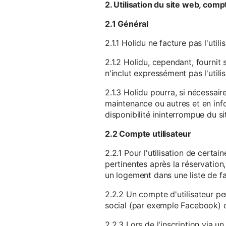
2. Utilisation du site web, comp
2.1 Général
2.1.1 Holidu ne facture pas l'utili
2.1.2 Holidu, cependant, fournit 
n'inclut expressément pas l'utili
2.1.3 Holidu pourra, si nécessai
maintenance ou autres et en infor
disponibilité ininterrompue du si
2.2 Compte utilisateur
2.2.1 Pour l'utilisation de certa
pertinentes après la réservation
un logement dans une liste de fav
2.2.2 Un compte d'utilisateur pe
social (par exemple Facebook) 
2.2.3 Lors de l'inscription via 