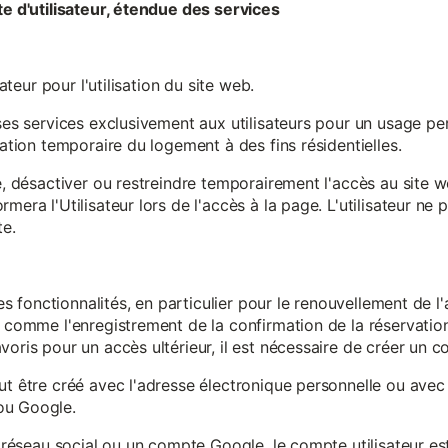
te d'utilisateur, étendue des services
sateur pour l'utilisation du site web.
ses services exclusivement aux utilisateurs pour un usage pers
sation temporaire du logement à des fins résidentielles.
re, désactiver ou restreindre temporairement l'accès au site 
mera l'Utilisateur lors de l'accès à la page. L'utilisateur ne
te.
ines fonctionnalités, en particulier pour le renouvellement de 
, comme l'enregistrement de la confirmation de la réservation 
oris pour un accès ultérieur, il est nécessaire de créer un co
ut être créé avec l'adresse électronique personnelle ou avec 
ou Google.
un réseau social ou un compte Google, le compte utilisateur e