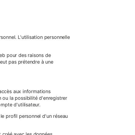
onnel. L'utilisation personnelle
web pour des raisons de
 peut pas prétendre à une
l'accès aux informations
ou la possibilité d'enregistrer
mpte d'utilisateur.
le profil personnel d'un réseau
st créé avec les données