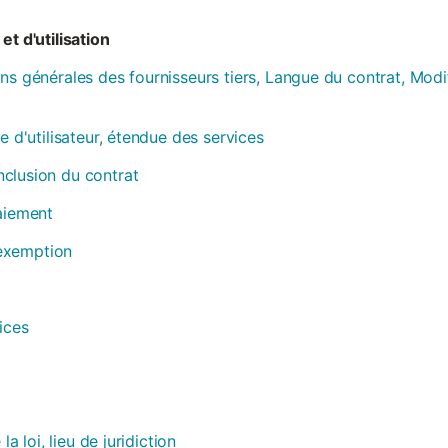
et d'utilisation
ns générales des fournisseurs tiers, Langue du contrat, Modi
e d'utilisateur, étendue des services
clusion du contrat
paiement
, exemption
ices
la loi, lieu de juridiction