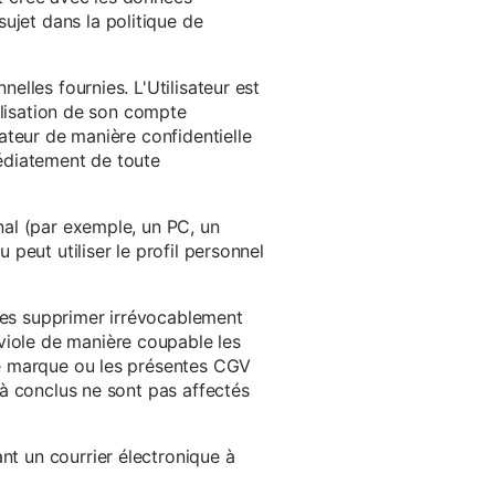
ujet dans la politique de
nelles fournies. L'Utilisateur est
tilisation de son compte
sateur de manière confidentielle
médiatement de toute
inal (par exemple, un PC, un
 peut utiliser le profil personnel
 les supprimer irrévocablement
viole de manière coupable les
 de marque ou les présentes CGV
éjà conclus ne sont pas affectés
nt un courrier électronique à