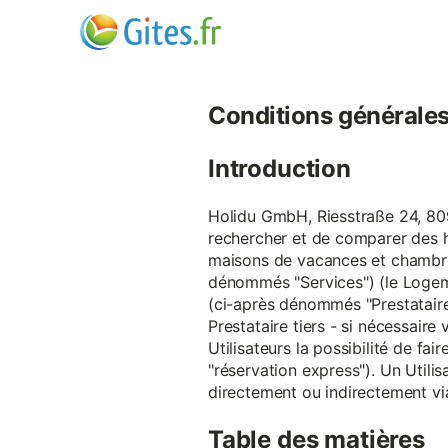
Conditions générales d
Introduction
Holidu GmbH, Riesstraße 24, 809
rechercher et de comparer des 
maisons de vacances et chambre
dénommés "Services") (le Logeme
(ci-après dénommés "Prestataire
Prestataire tiers - si nécessair
Utilisateurs la possibilité de 
"réservation express"). Un Utilis
directement ou indirectement via
Table des matières