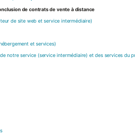
conclusion de contrats de vente à distance
ateur de site web et service intermédiaire)
 (hébergement et services)
 de notre service (service intermédiaire) et des services du 
es