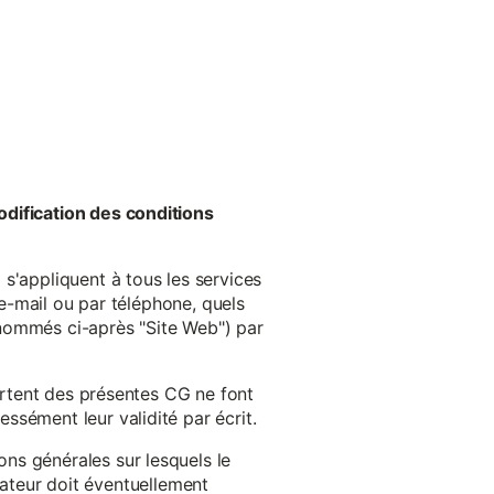
odification des conditions
s'appliquent à tous les services
 e-mail ou par téléphone, quels
énommés ci-après "Site Web") par
cartent des présentes CG ne font
ssément leur validité par écrit.
ns générales sur lesquels le
isateur doit éventuellement