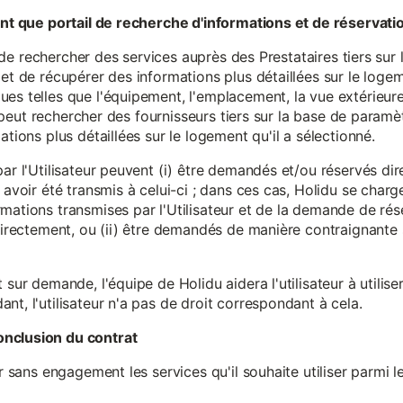
tant que portail de recherche d'informations et de réservati
ité de rechercher des services auprès des Prestataires tiers sur
et de récupérer des informations plus détaillées sur le logem
s telles que l'équipement, l'emplacement, la vue extérieure, l
eur peut rechercher des fournisseurs tiers sur la base de paramè
ations plus détaillées sur le logement qu'il a sélectionné.
par l'Utilisateur peuvent (i) être demandés et/ou réservés di
 avoir été transmis à celui-ci ; dans ces cas, Holidu se char
mations transmises par l'Utilisateur et de la demande de rés
 directement, ou (ii) être demandés de manière contraignante s
 sur demande, l'équipe de Holidu aidera l'utilisateur à utilis
nt, l'utilisateur n'a pas de droit correspondant à cela.
onclusion du contrat
er sans engagement les services qu'il souhaite utiliser parmi l