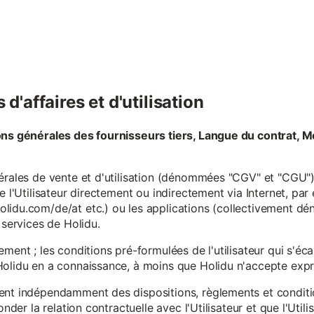
d'affaires et d'utilisation
ons générales des fournisseurs tiers, Langue du contrat, M
érales de vente et d'utilisation (dénommées "CGV" et "CGU") 
e l'Utilisateur directement ou indirectement via Internet, par
lidu.com/de/at etc.) ou les applications (collectivement d
 services de Holidu.
ement ; les conditions pré-formulées de l'utilisateur qui s'é
olidu en a connaissance, à moins que Holidu n'accepte expre
ent indépendamment des dispositions, règlements et conditio
onder la relation contractuelle avec l'Utilisateur et que l'Util