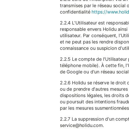
transmises par le réseau social 
confidentialité
https://www.holid
2.2.4 L'Utilisateur est responsab
responsable envers Holidu ainsi q
utilisateur. Par conséquent, l'Ut
et ne peut pas les rendre dispon
connaissance ou suspicion d'util
2.2.5 Le compte de l'Utilisateur 
téléphone mobile). À cette fin, l
de Google ou d'un réseau social u
2.2.6 Holidu se réserve le droi
ou de prendre d'autres mesures 
dispositions légales, les droits
ou poursuit des intentions fraudu
par les mesures susmentionnées
2.2.7 La suppression d'un compte
service@holidu.com.