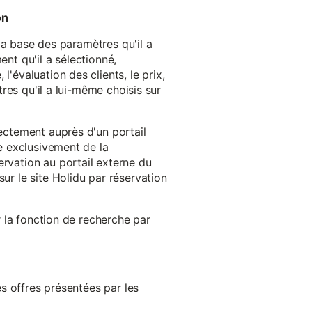
on
 la base des paramètres qu'il a
ent qu'il a sélectionné,
'évaluation des clients, le prix,
tres qu'il a lui-même choisis sur
rectement auprès d'un portail
ge exclusivement de la
ervation au portail externe du
ur le site Holidu par réservation
er la fonction de recherche par
es offres présentées par les