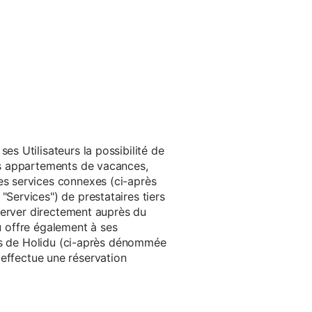
s Utilisateurs la possibilité de
es appartements de vacances,
s services connexes (ci-après
ervices") de prestataires tiers
server directement auprès du
du offre également à ses
rès de Holidu (ci-après dénommée
u effectue une réservation