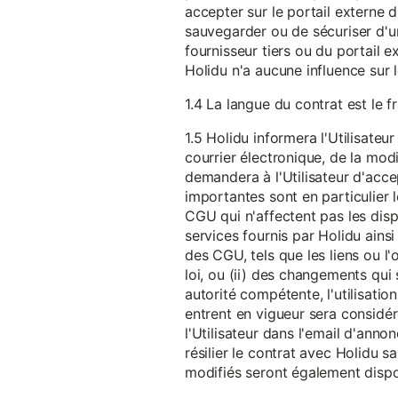
accepter sur le portail externe du
sauvegarder ou de sécuriser d'u
fournisseur tiers ou du portail ex
Holidu n'a aucune influence sur 
1.4 La langue du contrat est le f
1.5 Holidu informera l'Utilisat
courrier électronique, de la mo
demandera à l'Utilisateur d'acc
importantes sont en particulier l
CGU qui n'affectent pas les dispo
services fournis par Holidu ains
des CGU, tels que les liens ou l
loi, ou (ii) des changements qui 
autorité compétente, l'utilisati
entrent en vigueur sera consid
l'Utilisateur dans l'email d'anno
résilier le contrat avec Holidu
modifiés seront également disp