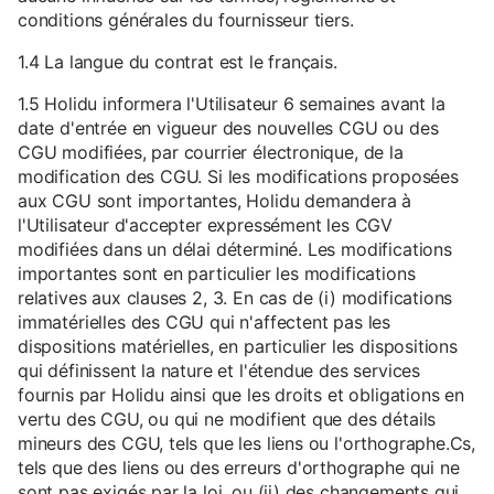
conditions générales du fournisseur tiers.
1.4 La langue du contrat est le français.
1.5 Holidu informera l'Utilisateur 6 semaines avant la
date d'entrée en vigueur des nouvelles CGU ou des
CGU modifiées, par courrier électronique, de la
modification des CGU. Si les modifications proposées
aux CGU sont importantes, Holidu demandera à
l'Utilisateur d'accepter expressément les CGV
modifiées dans un délai déterminé. Les modifications
importantes sont en particulier les modifications
relatives aux clauses 2, 3. En cas de (i) modifications
immatérielles des CGU qui n'affectent pas les
dispositions matérielles, en particulier les dispositions
qui définissent la nature et l'étendue des services
fournis par Holidu ainsi que les droits et obligations en
vertu des CGU, ou qui ne modifient que des détails
mineurs des CGU, tels que les liens ou l'orthographe.Cs,
tels que des liens ou des erreurs d'orthographe qui ne
sont pas exigés par la loi, ou (ii) des changements qui