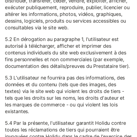
distribuer, transférer, céder, vendre, exploiter, afficher,
exécuter publiquement, reproduire, publier, licencier ou
altérer les informations, photos, vidéos, graphiques,
dessins, logiciels, produits ou services accessibles ou
consultables via le site web.
5.2 En dérogation au paragraphe 1, l'utilisateur est
autorisé à télécharger, afficher et imprimer des
contenus individuels du site web exclusivement à des
fins personnelles et non commerciales (par exemple,
documentation des détails/preuves du Prestataire tier).
5.3 L'utilisateur ne fournira pas des informations, des
données et du contenu (tels que des images, des
textes) via le site web qui violent les droits de tiers -
tels que les droits sur les noms, les droits d'auteur et
les marques de commerce - ou qui violent les lois
existantes.
5.4 Par la présente, l'utilisateur garantit Holidu contre
toutes les réclamations de tiers qui pourraient être
invoquées contre Holidu dans le cadre de l'exercice des