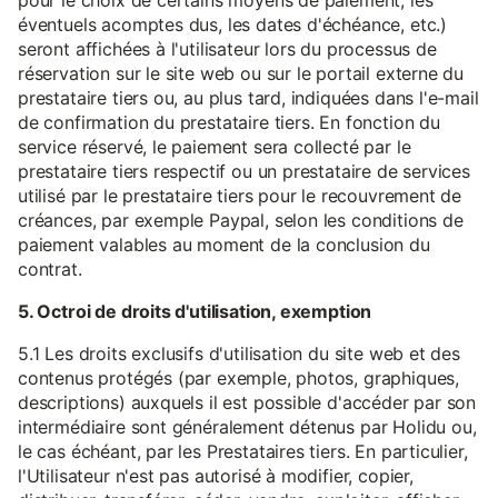
pour le choix de certains moyens de paiement, les
éventuels acomptes dus, les dates d'échéance, etc.)
seront affichées à l'utilisateur lors du processus de
réservation sur le site web ou sur le portail externe du
prestataire tiers ou, au plus tard, indiquées dans l'e-mail
de confirmation du prestataire tiers. En fonction du
service réservé, le paiement sera collecté par le
prestataire tiers respectif ou un prestataire de services
utilisé par le prestataire tiers pour le recouvrement de
créances, par exemple Paypal, selon les conditions de
paiement valables au moment de la conclusion du
contrat.
5. Octroi de droits d'utilisation, exemption
5.1 Les droits exclusifs d'utilisation du site web et des
contenus protégés (par exemple, photos, graphiques,
descriptions) auxquels il est possible d'accéder par son
intermédiaire sont généralement détenus par Holidu ou,
le cas échéant, par les Prestataires tiers. En particulier,
l'Utilisateur n'est pas autorisé à modifier, copier,