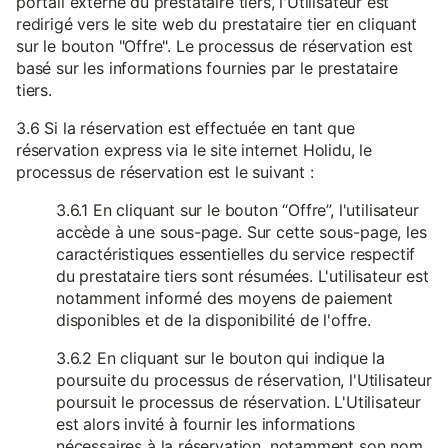
portail externe du prestataire tiers, l'Utilisateur est
redirigé vers le site web du prestataire tier en cliquant
sur le bouton "Offre". Le processus de réservation est
basé sur les informations fournies par le prestataire
tiers.
3.6 Si la réservation est effectuée en tant que
réservation express via le site internet Holidu, le
processus de réservation est le suivant :
3.6.1 En cliquant sur le bouton “Offre”, l'utilisateur
accède à une sous-page. Sur cette sous-page, les
caractéristiques essentielles du service respectif
du prestataire tiers sont résumées. L'utilisateur est
notamment informé des moyens de paiement
disponibles et de la disponibilité de l'offre.
3.6.2 En cliquant sur le bouton qui indique la
poursuite du processus de réservation, l'Utilisateur
poursuit le processus de réservation. L'Utilisateur
est alors invité à fournir les informations
nécessaires à la réservation, notamment son nom