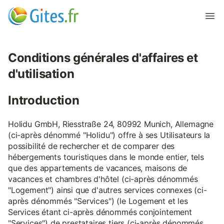
Conditions générales d'affaires et
d'utilisation
Introduction
Holidu GmbH, Riesstraße 24, 80992 Munich, Allemagne
(ci-après dénommé "Holidu") offre à ses Utilisateurs la
possibilité de rechercher et de comparer des
hébergements touristiques dans le monde entier, tels
que des appartements de vacances, maisons de
vacances et chambres d'hôtel (ci-après dénommés
"Logement") ainsi que d'autres services connexes (ci-
après dénommés "Services") (le Logement et les
Services étant ci-après dénommés conjointement
"Services") de prestataires tiers (ci-après dénommés