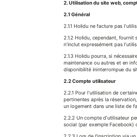
2. Utilisation du site web, comp
2.1 Général
2.1.1 Holidu ne facture pas l'utili
2.1.2 Holidu, cependant, fournit 
n'inclut expressément pas l'utili
2.1.3 Holidu pourra, si nécessai
maintenance ou autres et en infor
disponibilité ininterrompue du si
2.2 Compte utilisateur
2.2.1 Pour l'utilisation de certa
pertinentes après la réservation
un logement dans une liste de fav
2.2.2 Un compte d'utilisateur pe
social (par exemple Facebook) 
2.2.3 Lors de l'inscription via 