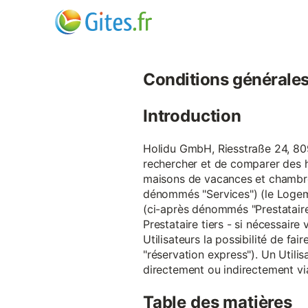
Conditions générales d
Introduction
Holidu GmbH, Riesstraße 24, 809
rechercher et de comparer des 
maisons de vacances et chambre
dénommés "Services") (le Logeme
(ci-après dénommés "Prestataire
Prestataire tiers - si nécessair
Utilisateurs la possibilité de 
"réservation express"). Un Utilis
directement ou indirectement via
Table des matières