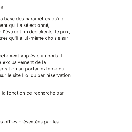
on
 la base des paramètres qu'il a
ent qu'il a sélectionné,
'évaluation des clients, le prix,
tres qu'il a lui-même choisis sur
rectement auprès d'un portail
ge exclusivement de la
ervation au portail externe du
ur le site Holidu par réservation
er la fonction de recherche par
es offres présentées par les