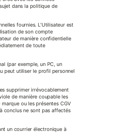
ujet dans la politique de
nelles fournies. L'Utilisateur est
tilisation de son compte
sateur de manière confidentielle
médiatement de toute
inal (par exemple, un PC, un
 peut utiliser le profil personnel
 les supprimer irrévocablement
viole de manière coupable les
 de marque ou les présentes CGV
éjà conclus ne sont pas affectés
nt un courrier électronique à