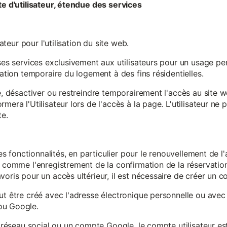
te d'utilisateur, étendue des services
sateur pour l'utilisation du site web.
ses services exclusivement aux utilisateurs pour un usage pers
sation temporaire du logement à des fins résidentielles.
re, désactiver ou restreindre temporairement l'accès au site 
mera l'Utilisateur lors de l'accès à la page. L'utilisateur ne
te.
ines fonctionnalités, en particulier pour le renouvellement de 
, comme l'enregistrement de la confirmation de la réservation 
oris pour un accès ultérieur, il est nécessaire de créer un co
ut être créé avec l'adresse électronique personnelle ou avec 
ou Google.
un réseau social ou un compte Google, le compte utilisateur e