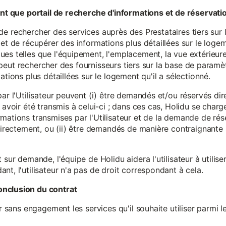
tant que portail de recherche d'informations et de réservati
ité de rechercher des services auprès des Prestataires tiers sur
et de récupérer des informations plus détaillées sur le logem
s telles que l'équipement, l'emplacement, la vue extérieure, l
eur peut rechercher des fournisseurs tiers sur la base de paramè
ations plus détaillées sur le logement qu'il a sélectionné.
par l'Utilisateur peuvent (i) être demandés et/ou réservés di
 avoir été transmis à celui-ci ; dans ces cas, Holidu se char
mations transmises par l'Utilisateur et de la demande de rés
 directement, ou (ii) être demandés de manière contraignante s
 sur demande, l'équipe de Holidu aidera l'utilisateur à utilis
nt, l'utilisateur n'a pas de droit correspondant à cela.
onclusion du contrat
er sans engagement les services qu'il souhaite utiliser parmi l