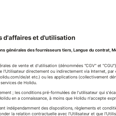
d'affaires et d'utilisation
ons générales des fournisseurs tiers, Langue du contrat, M
érales de vente et d'utilisation (dénommées "CGV" et "CGU") 
e l'Utilisateur directement ou indirectement via Internet, par
lidu.com/de/at etc.) ou les applications (collectivement d
 services de Holidu.
ement ; les conditions pré-formulées de l'utilisateur qui s'é
olidu en a connaissance, à moins que Holidu n'accepte expre
ent indépendamment des dispositions, règlements et conditio
onder la relation contractuelle avec l'Utilisateur et que l'Util