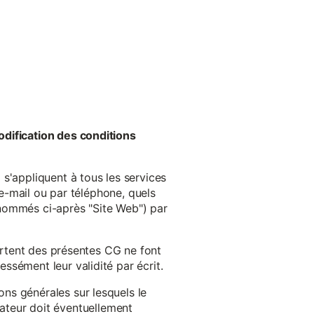
odification des conditions
s'appliquent à tous les services
 e-mail ou par téléphone, quels
énommés ci-après "Site Web") par
cartent des présentes CG ne font
ssément leur validité par écrit.
ns générales sur lesquels le
isateur doit éventuellement