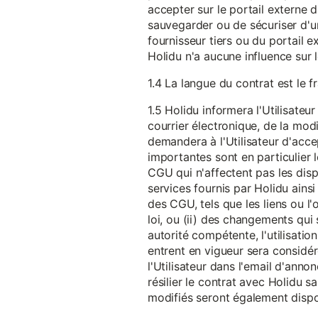
accepter sur le portail externe du
sauvegarder ou de sécuriser d'u
fournisseur tiers ou du portail ex
Holidu n'a aucune influence sur 
1.4 La langue du contrat est le f
1.5 Holidu informera l'Utilisat
courrier électronique, de la mo
demandera à l'Utilisateur d'acc
importantes sont en particulier l
CGU qui n'affectent pas les dispo
services fournis par Holidu ains
des CGU, tels que les liens ou l
loi, ou (ii) des changements qui 
autorité compétente, l'utilisati
entrent en vigueur sera consid
l'Utilisateur dans l'email d'anno
résilier le contrat avec Holidu
modifiés seront également disp