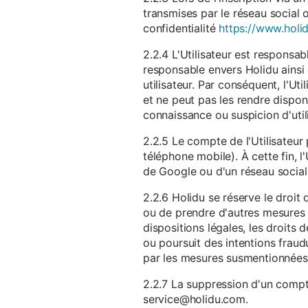
transmises par le réseau social 
confidentialité
https://www.holid
2.2.4 L'Utilisateur est responsab
responsable envers Holidu ainsi q
utilisateur. Par conséquent, l'Ut
et ne peut pas les rendre dispon
connaissance ou suspicion d'util
2.2.5 Le compte de l'Utilisateur 
téléphone mobile). À cette fin, l
de Google ou d'un réseau social u
2.2.6 Holidu se réserve le droi
ou de prendre d'autres mesures 
dispositions légales, les droits
ou poursuit des intentions fraudu
par les mesures susmentionnées
2.2.7 La suppression d'un compte
service@holidu.com.