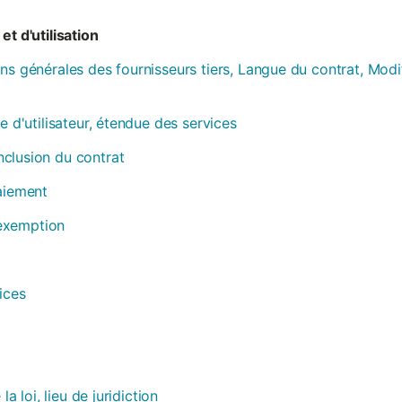
et d'utilisation
ns générales des fournisseurs tiers, Langue du contrat, Modi
e d'utilisateur, étendue des services
clusion du contrat
paiement
, exemption
ices
la loi, lieu de juridiction