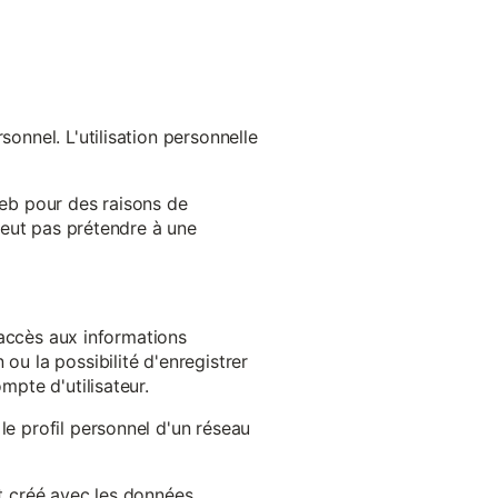
onnel. L'utilisation personnelle
web pour des raisons de
 peut pas prétendre à une
l'accès aux informations
ou la possibilité d'enregistrer
mpte d'utilisateur.
le profil personnel d'un réseau
st créé avec les données