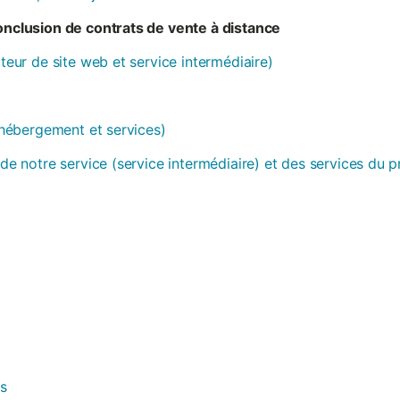
conclusion de contrats de vente à distance
ateur de site web et service intermédiaire)
 (hébergement et services)
 de notre service (service intermédiaire) et des services du 
es