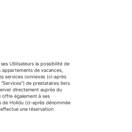
s Utilisateurs la possibilité de
es appartements de vacances,
s services connexes (ci-après
ervices") de prestataires tiers
server directement auprès du
du offre également à ses
rès de Holidu (ci-après dénommée
u effectue une réservation