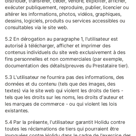
distribuer, transférer, céder, vendre, exploiter, afficher,
exécuter publiquement, reproduire, publier, licencier ou
altérer les informations, photos, vidéos, graphiques,
dessins, logiciels, produits ou services accessibles ou
consultables via le site web.
5.2 En dérogation au paragraphe 1, l'utilisateur est
autorisé à télécharger, afficher et imprimer des
contenus individuels du site web exclusivement à des
fins personnelles et non commerciales (par exemple,
documentation des détails/preuves du Prestataire tier).
5.3 L'utilisateur ne fournira pas des informations, des
données et du contenu (tels que des images, des
textes) via le site web qui violent les droits de tiers -
tels que les droits sur les noms, les droits d'auteur et
les marques de commerce - ou qui violent les lois
existantes.
5.4 Par la présente, l'utilisateur garantit Holidu contre
toutes les réclamations de tiers qui pourraient être
invoquées contre Holidu dans le cadre de l'exercice des