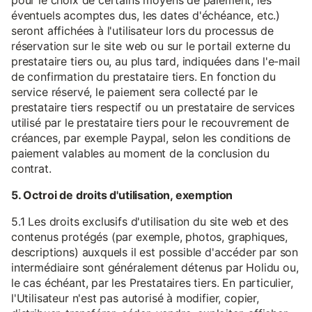
pour le choix de certains moyens de paiement, les
éventuels acomptes dus, les dates d'échéance, etc.)
seront affichées à l'utilisateur lors du processus de
réservation sur le site web ou sur le portail externe du
prestataire tiers ou, au plus tard, indiquées dans l'e-mail
de confirmation du prestataire tiers. En fonction du
service réservé, le paiement sera collecté par le
prestataire tiers respectif ou un prestataire de services
utilisé par le prestataire tiers pour le recouvrement de
créances, par exemple Paypal, selon les conditions de
paiement valables au moment de la conclusion du
contrat.
5. Octroi de droits d'utilisation, exemption
5.1 Les droits exclusifs d'utilisation du site web et des
contenus protégés (par exemple, photos, graphiques,
descriptions) auxquels il est possible d'accéder par son
intermédiaire sont généralement détenus par Holidu ou,
le cas échéant, par les Prestataires tiers. En particulier,
l'Utilisateur n'est pas autorisé à modifier, copier,