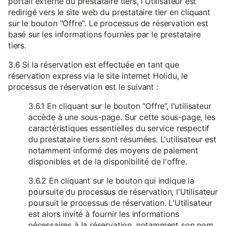
portail externe du prestataire tiers, l'Utilisateur est
redirigé vers le site web du prestataire tier en cliquant
sur le bouton "Offre". Le processus de réservation est
basé sur les informations fournies par le prestataire
tiers.
3.6 Si la réservation est effectuée en tant que
réservation express via le site internet Holidu, le
processus de réservation est le suivant :
3.6.1 En cliquant sur le bouton “Offre”, l'utilisateur
accède à une sous-page. Sur cette sous-page, les
caractéristiques essentielles du service respectif
du prestataire tiers sont résumées. L'utilisateur est
notamment informé des moyens de paiement
disponibles et de la disponibilité de l'offre.
3.6.2 En cliquant sur le bouton qui indique la
poursuite du processus de réservation, l'Utilisateur
poursuit le processus de réservation. L'Utilisateur
est alors invité à fournir les informations
nécessaires à la réservation, notamment son nom