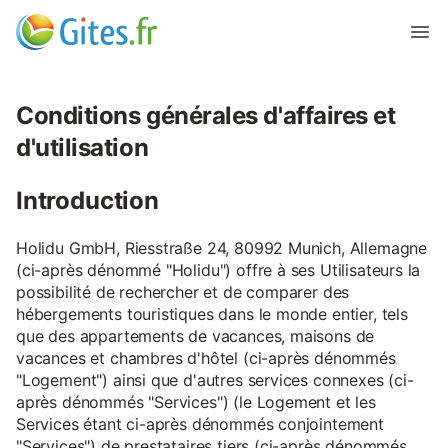
Conditions générales d'affaires et
d'utilisation
Introduction
Holidu GmbH, Riesstraße 24, 80992 Munich, Allemagne
(ci-après dénommé "Holidu") offre à ses Utilisateurs la
possibilité de rechercher et de comparer des
hébergements touristiques dans le monde entier, tels
que des appartements de vacances, maisons de
vacances et chambres d'hôtel (ci-après dénommés
"Logement") ainsi que d'autres services connexes (ci-
après dénommés "Services") (le Logement et les
Services étant ci-après dénommés conjointement
"Services") de prestataires tiers (ci-après dénommés