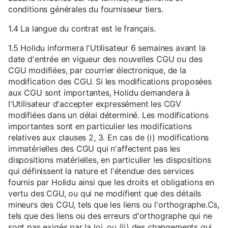
conditions générales du fournisseur tiers.
1.4 La langue du contrat est le français.
1.5 Holidu informera l'Utilisateur 6 semaines avant la
date d'entrée en vigueur des nouvelles CGU ou des
CGU modifiées, par courrier électronique, de la
modification des CGU. Si les modifications proposées
aux CGU sont importantes, Holidu demandera à
l'Utilisateur d'accepter expressément les CGV
modifiées dans un délai déterminé. Les modifications
importantes sont en particulier les modifications
relatives aux clauses 2, 3. En cas de (i) modifications
immatérielles des CGU qui n'affectent pas les
dispositions matérielles, en particulier les dispositions
qui définissent la nature et l'étendue des services
fournis par Holidu ainsi que les droits et obligations en
vertu des CGU, ou qui ne modifient que des détails
mineurs des CGU, tels que les liens ou l'orthographe.Cs,
tels que des liens ou des erreurs d'orthographe qui ne
sont pas exigés par la loi, ou (ii) des changements qui