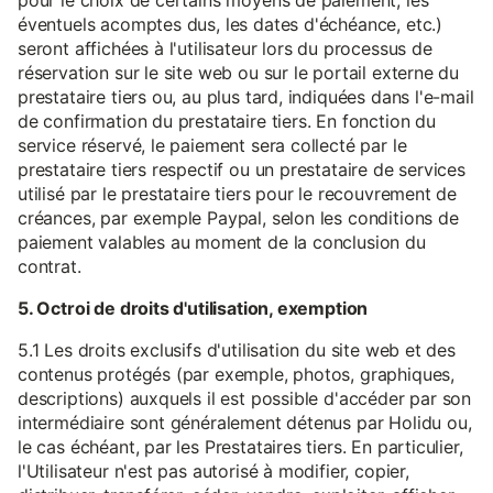
pour le choix de certains moyens de paiement, les
éventuels acomptes dus, les dates d'échéance, etc.)
seront affichées à l'utilisateur lors du processus de
réservation sur le site web ou sur le portail externe du
prestataire tiers ou, au plus tard, indiquées dans l'e-mail
de confirmation du prestataire tiers. En fonction du
service réservé, le paiement sera collecté par le
prestataire tiers respectif ou un prestataire de services
utilisé par le prestataire tiers pour le recouvrement de
créances, par exemple Paypal, selon les conditions de
paiement valables au moment de la conclusion du
contrat.
5. Octroi de droits d'utilisation, exemption
5.1 Les droits exclusifs d'utilisation du site web et des
contenus protégés (par exemple, photos, graphiques,
descriptions) auxquels il est possible d'accéder par son
intermédiaire sont généralement détenus par Holidu ou,
le cas échéant, par les Prestataires tiers. En particulier,
l'Utilisateur n'est pas autorisé à modifier, copier,