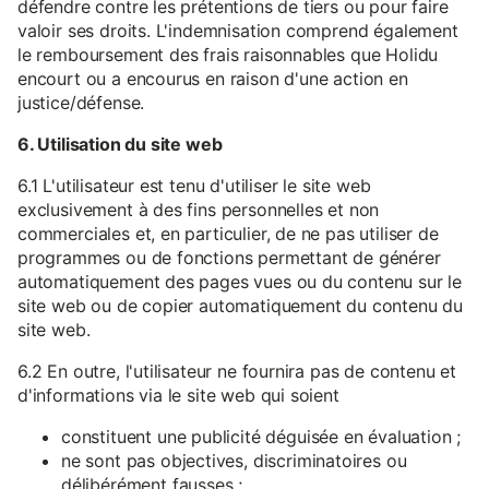
défendre contre les prétentions de tiers ou pour faire
valoir ses droits. L'indemnisation comprend également
le remboursement des frais raisonnables que Holidu
encourt ou a encourus en raison d'une action en
justice/défense.
6. Utilisation du site web
6.1 L'utilisateur est tenu d'utiliser le site web
exclusivement à des fins personnelles et non
commerciales et, en particulier, de ne pas utiliser de
programmes ou de fonctions permettant de générer
automatiquement des pages vues ou du contenu sur le
site web ou de copier automatiquement du contenu du
site web.
6.2 En outre, l'utilisateur ne fournira pas de contenu et
d'informations via le site web qui soient
constituent une publicité déguisée en évaluation ;
ne sont pas objectives, discriminatoires ou
délibérément fausses ;