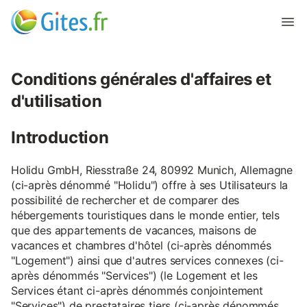
Conditions générales d'affaires et
d'utilisation
Introduction
Holidu GmbH, Riesstraße 24, 80992 Munich, Allemagne
(ci-après dénommé "Holidu") offre à ses Utilisateurs la
possibilité de rechercher et de comparer des
hébergements touristiques dans le monde entier, tels
que des appartements de vacances, maisons de
vacances et chambres d'hôtel (ci-après dénommés
"Logement") ainsi que d'autres services connexes (ci-
après dénommés "Services") (le Logement et les
Services étant ci-après dénommés conjointement
"Services") de prestataires tiers (ci-après dénommés