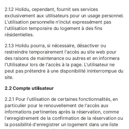
2.1.2 Holidu, cependant, fournit ses services
exclusivement aux utilisateurs pour un usage personnel.
L'utilisation personnelle n'inclut expressément pas
l'utilisation temporaire du logement à des fins
résidentielles.
2.1.3 Holidu pourra, si nécessaire, désactiver ou
restreindre temporairement l'accès au site web pour
des raisons de maintenance ou autres et en informera
l'Utilisateur lors de l'accès à la page. L'utilisateur ne
peut pas prétendre à une disponibilité ininterrompue du
site.
2.2 Compte utilisateur
2.2.1 Pour l'utilisation de certaines fonctionnalités, en
particulier pour le renouvellement de l'accès aux
informations pertinentes après la réservation, comme
l'enregistrement de la confirmation de la réservation ou
la possibilité d'enregistrer un logement dans une liste