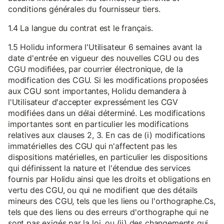
conditions générales du fournisseur tiers.
1.4 La langue du contrat est le français.
1.5 Holidu informera l'Utilisateur 6 semaines avant la
date d'entrée en vigueur des nouvelles CGU ou des
CGU modifiées, par courrier électronique, de la
modification des CGU. Si les modifications proposées
aux CGU sont importantes, Holidu demandera à
l'Utilisateur d'accepter expressément les CGV
modifiées dans un délai déterminé. Les modifications
importantes sont en particulier les modifications
relatives aux clauses 2, 3. En cas de (i) modifications
immatérielles des CGU qui n'affectent pas les
dispositions matérielles, en particulier les dispositions
qui définissent la nature et l'étendue des services
fournis par Holidu ainsi que les droits et obligations en
vertu des CGU, ou qui ne modifient que des détails
mineurs des CGU, tels que les liens ou l'orthographe.Cs,
tels que des liens ou des erreurs d'orthographe qui ne
sont pas exigés par la loi, ou (ii) des changements qui