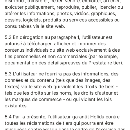
distribuer, transférer, céder, vendre, exploiter, afficher,
exécuter publiquement, reproduire, publier, licencier ou
altérer les informations, photos, vidéos, graphiques,
dessins, logiciels, produits ou services accessibles ou
consultables via le site web.
5.2 En dérogation au paragraphe 1, l'utilisateur est
autorisé à télécharger, afficher et imprimer des
contenus individuels du site web exclusivement à des
fins personnelles et non commerciales (par exemple,
documentation des détails/preuves du Prestataire tier).
5.3 L'utilisateur ne fournira pas des informations, des
données et du contenu (tels que des images, des
textes) via le site web qui violent les droits de tiers -
tels que les droits sur les noms, les droits d'auteur et
les marques de commerce - ou qui violent les lois
existantes.
5.4 Par la présente, l'utilisateur garantit Holidu contre
toutes les réclamations de tiers qui pourraient être
invoquées contre Holidu dans le cadre de l'exercice des