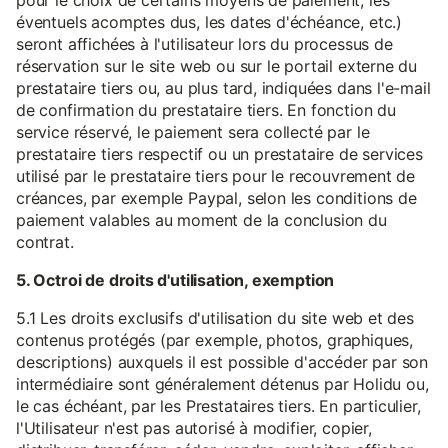
pour le choix de certains moyens de paiement, les
éventuels acomptes dus, les dates d'échéance, etc.)
seront affichées à l'utilisateur lors du processus de
réservation sur le site web ou sur le portail externe du
prestataire tiers ou, au plus tard, indiquées dans l'e-mail
de confirmation du prestataire tiers. En fonction du
service réservé, le paiement sera collecté par le
prestataire tiers respectif ou un prestataire de services
utilisé par le prestataire tiers pour le recouvrement de
créances, par exemple Paypal, selon les conditions de
paiement valables au moment de la conclusion du
contrat.
5. Octroi de droits d'utilisation, exemption
5.1 Les droits exclusifs d'utilisation du site web et des
contenus protégés (par exemple, photos, graphiques,
descriptions) auxquels il est possible d'accéder par son
intermédiaire sont généralement détenus par Holidu ou,
le cas échéant, par les Prestataires tiers. En particulier,
l'Utilisateur n'est pas autorisé à modifier, copier,