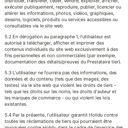
distribuer, transférer, céder, vendre, exploiter, afficher,
exécuter publiquement, reproduire, publier, licencier ou
altérer les informations, photos, vidéos, graphiques,
dessins, logiciels, produits ou services accessibles ou
consultables via le site web.
5.2 En dérogation au paragraphe 1, l'utilisateur est
autorisé à télécharger, afficher et imprimer des
contenus individuels du site web exclusivement à des
fins personnelles et non commerciales (par exemple,
documentation des détails/preuves du Prestataire tier).
5.3 L'utilisateur ne fournira pas des informations, des
données et du contenu (tels que des images, des
textes) via le site web qui violent les droits de tiers -
tels que les droits sur les noms, les droits d'auteur et
les marques de commerce - ou qui violent les lois
existantes.
5.4 Par la présente, l'utilisateur garantit Holidu contre
toutes les réclamations de tiers qui pourraient être
invoquées contre Holidu dans le cadre de l'exercice des