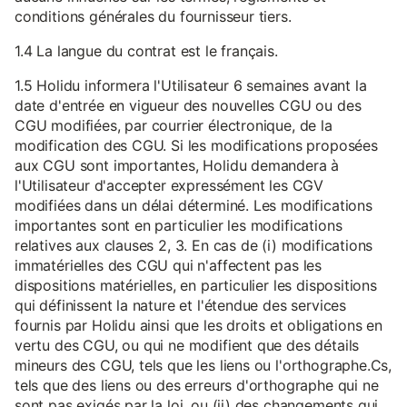
conditions générales du fournisseur tiers.
1.4 La langue du contrat est le français.
1.5 Holidu informera l'Utilisateur 6 semaines avant la
date d'entrée en vigueur des nouvelles CGU ou des
CGU modifiées, par courrier électronique, de la
modification des CGU. Si les modifications proposées
aux CGU sont importantes, Holidu demandera à
l'Utilisateur d'accepter expressément les CGV
modifiées dans un délai déterminé. Les modifications
importantes sont en particulier les modifications
relatives aux clauses 2, 3. En cas de (i) modifications
immatérielles des CGU qui n'affectent pas les
dispositions matérielles, en particulier les dispositions
qui définissent la nature et l'étendue des services
fournis par Holidu ainsi que les droits et obligations en
vertu des CGU, ou qui ne modifient que des détails
mineurs des CGU, tels que les liens ou l'orthographe.Cs,
tels que des liens ou des erreurs d'orthographe qui ne
sont pas exigés par la loi, ou (ii) des changements qui