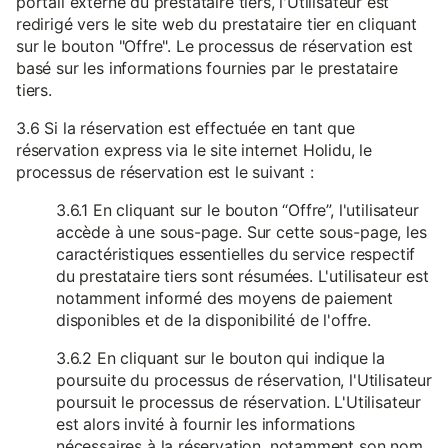
portail externe du prestataire tiers, l'Utilisateur est
redirigé vers le site web du prestataire tier en cliquant
sur le bouton "Offre". Le processus de réservation est
basé sur les informations fournies par le prestataire
tiers.
3.6 Si la réservation est effectuée en tant que
réservation express via le site internet Holidu, le
processus de réservation est le suivant :
3.6.1 En cliquant sur le bouton “Offre”, l'utilisateur
accède à une sous-page. Sur cette sous-page, les
caractéristiques essentielles du service respectif
du prestataire tiers sont résumées. L'utilisateur est
notamment informé des moyens de paiement
disponibles et de la disponibilité de l'offre.
3.6.2 En cliquant sur le bouton qui indique la
poursuite du processus de réservation, l'Utilisateur
poursuit le processus de réservation. L'Utilisateur
est alors invité à fournir les informations
nécessaires à la réservation, notamment son nom