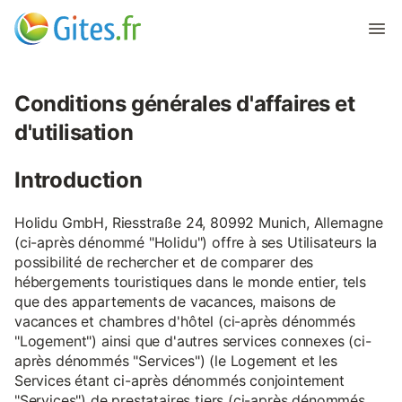
Conditions générales d'affaires et
d'utilisation
Introduction
Holidu GmbH, Riesstraße 24, 80992 Munich, Allemagne
(ci-après dénommé "Holidu") offre à ses Utilisateurs la
possibilité de rechercher et de comparer des
hébergements touristiques dans le monde entier, tels
que des appartements de vacances, maisons de
vacances et chambres d'hôtel (ci-après dénommés
"Logement") ainsi que d'autres services connexes (ci-
après dénommés "Services") (le Logement et les
Services étant ci-après dénommés conjointement
"Services") de prestataires tiers (ci-après dénommés