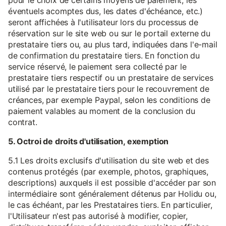
pour le choix de certains moyens de paiement, les
éventuels acomptes dus, les dates d'échéance, etc.)
seront affichées à l'utilisateur lors du processus de
réservation sur le site web ou sur le portail externe du
prestataire tiers ou, au plus tard, indiquées dans l'e-mail
de confirmation du prestataire tiers. En fonction du
service réservé, le paiement sera collecté par le
prestataire tiers respectif ou un prestataire de services
utilisé par le prestataire tiers pour le recouvrement de
créances, par exemple Paypal, selon les conditions de
paiement valables au moment de la conclusion du
contrat.
5. Octroi de droits d'utilisation, exemption
5.1 Les droits exclusifs d'utilisation du site web et des
contenus protégés (par exemple, photos, graphiques,
descriptions) auxquels il est possible d'accéder par son
intermédiaire sont généralement détenus par Holidu ou,
le cas échéant, par les Prestataires tiers. En particulier,
l'Utilisateur n'est pas autorisé à modifier, copier,