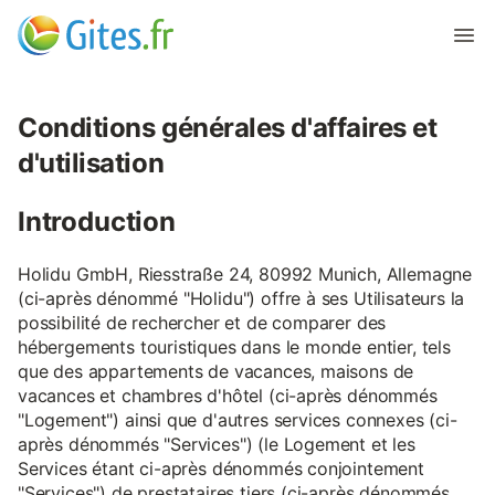
Conditions générales d'affaires et
d'utilisation
Introduction
Holidu GmbH, Riesstraße 24, 80992 Munich, Allemagne
(ci-après dénommé "Holidu") offre à ses Utilisateurs la
possibilité de rechercher et de comparer des
hébergements touristiques dans le monde entier, tels
que des appartements de vacances, maisons de
vacances et chambres d'hôtel (ci-après dénommés
"Logement") ainsi que d'autres services connexes (ci-
après dénommés "Services") (le Logement et les
Services étant ci-après dénommés conjointement
"Services") de prestataires tiers (ci-après dénommés