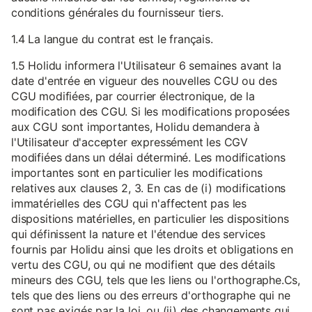
conditions générales du fournisseur tiers.
1.4 La langue du contrat est le français.
1.5 Holidu informera l'Utilisateur 6 semaines avant la
date d'entrée en vigueur des nouvelles CGU ou des
CGU modifiées, par courrier électronique, de la
modification des CGU. Si les modifications proposées
aux CGU sont importantes, Holidu demandera à
l'Utilisateur d'accepter expressément les CGV
modifiées dans un délai déterminé. Les modifications
importantes sont en particulier les modifications
relatives aux clauses 2, 3. En cas de (i) modifications
immatérielles des CGU qui n'affectent pas les
dispositions matérielles, en particulier les dispositions
qui définissent la nature et l'étendue des services
fournis par Holidu ainsi que les droits et obligations en
vertu des CGU, ou qui ne modifient que des détails
mineurs des CGU, tels que les liens ou l'orthographe.Cs,
tels que des liens ou des erreurs d'orthographe qui ne
sont pas exigés par la loi, ou (ii) des changements qui