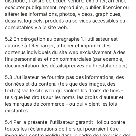
distribuer, transférer, céder, vendre, exploiter, afficher,
exécuter publiquement, reproduire, publier, licencier ou
altérer les informations, photos, vidéos, graphiques,
dessins, logiciels, produits ou services accessibles ou
consultables via le site web.
5.2 En dérogation au paragraphe 1, l'utilisateur est
autorisé à télécharger, afficher et imprimer des
contenus individuels du site web exclusivement à des
fins personnelles et non commerciales (par exemple,
documentation des détails/preuves du Prestataire tier).
5.3 L'utilisateur ne fournira pas des informations, des
données et du contenu (tels que des images, des
textes) via le site web qui violent les droits de tiers -
tels que les droits sur les noms, les droits d'auteur et
les marques de commerce - ou qui violent les lois
existantes.
5.4 Par la présente, l'utilisateur garantit Holidu contre
toutes les réclamations de tiers qui pourraient être
invoquées contre Holidu dans le cadre de l'exercice des