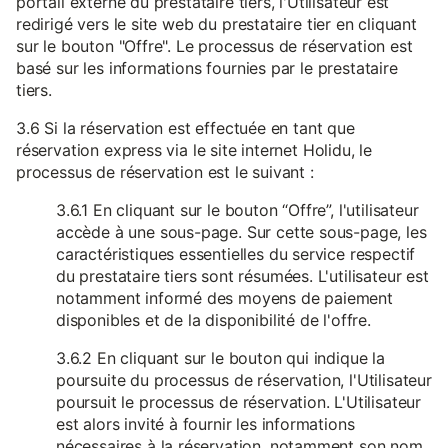
portail externe du prestataire tiers, l'Utilisateur est
redirigé vers le site web du prestataire tier en cliquant
sur le bouton "Offre". Le processus de réservation est
basé sur les informations fournies par le prestataire
tiers.
3.6 Si la réservation est effectuée en tant que
réservation express via le site internet Holidu, le
processus de réservation est le suivant :
3.6.1 En cliquant sur le bouton “Offre”, l'utilisateur
accède à une sous-page. Sur cette sous-page, les
caractéristiques essentielles du service respectif
du prestataire tiers sont résumées. L'utilisateur est
notamment informé des moyens de paiement
disponibles et de la disponibilité de l'offre.
3.6.2 En cliquant sur le bouton qui indique la
poursuite du processus de réservation, l'Utilisateur
poursuit le processus de réservation. L'Utilisateur
est alors invité à fournir les informations
nécessaires à la réservation, notamment son nom