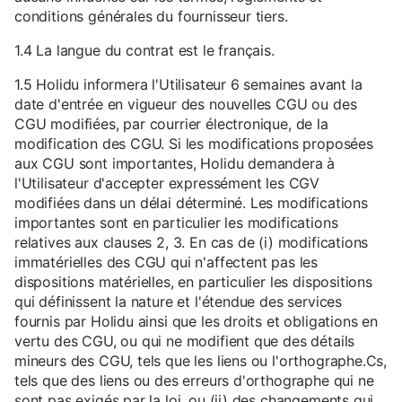
conditions générales du fournisseur tiers.
1.4 La langue du contrat est le français.
1.5 Holidu informera l'Utilisateur 6 semaines avant la
date d'entrée en vigueur des nouvelles CGU ou des
CGU modifiées, par courrier électronique, de la
modification des CGU. Si les modifications proposées
aux CGU sont importantes, Holidu demandera à
l'Utilisateur d'accepter expressément les CGV
modifiées dans un délai déterminé. Les modifications
importantes sont en particulier les modifications
relatives aux clauses 2, 3. En cas de (i) modifications
immatérielles des CGU qui n'affectent pas les
dispositions matérielles, en particulier les dispositions
qui définissent la nature et l'étendue des services
fournis par Holidu ainsi que les droits et obligations en
vertu des CGU, ou qui ne modifient que des détails
mineurs des CGU, tels que les liens ou l'orthographe.Cs,
tels que des liens ou des erreurs d'orthographe qui ne
sont pas exigés par la loi, ou (ii) des changements qui