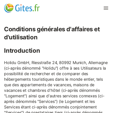
Conditions générales d'affaires et
d'utilisation
Introduction
Holidu GmbH, Riesstraße 24, 80992 Munich, Allemagne
(ci-après dénommé "Holidu") offre à ses Utilisateurs la
possibilité de rechercher et de comparer des
hébergements touristiques dans le monde entier, tels
que des appartements de vacances, maisons de
vacances et chambres d'hôtel (ci-après dénommés
"Logement") ainsi que d'autres services connexes (ci-
après dénommés "Services") (le Logement et les
Services étant ci-après dénommés conjointement
"Services") de prestataires tiers (ci-après dénommés