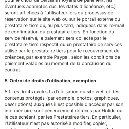
pour le choix de certains moyens de paiement, les
éventuels acomptes dus, les dates d'échéance, etc.)
seront affichées à l'utilisateur lors du processus de
réservation sur le site web ou sur le portail externe du
prestataire tiers ou, au plus tard, indiquées dans l'e-mail
de confirmation du prestataire tiers. En fonction du
service réservé, le paiement sera collecté par le
prestataire tiers respectif ou un prestataire de services
utilisé par le prestataire tiers pour le recouvrement de
créances, par exemple Paypal, selon les conditions de
paiement valables au moment de la conclusion du
contrat.
5. Octroi de droits d'utilisation, exemption
5.1 Les droits exclusifs d'utilisation du site web et des
contenus protégés (par exemple, photos, graphiques,
descriptions) auxquels il est possible d'accéder par son
intermédiaire sont généralement détenus par Holidu ou,
le cas échéant, par les Prestataires tiers. En particulier,
l'Utilisateur n'est pas autorisé à modifier, copier,