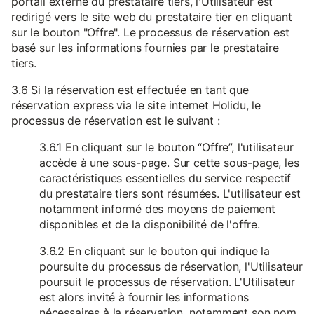
portail externe du prestataire tiers, l'Utilisateur est
redirigé vers le site web du prestataire tier en cliquant
sur le bouton "Offre". Le processus de réservation est
basé sur les informations fournies par le prestataire
tiers.
3.6 Si la réservation est effectuée en tant que
réservation express via le site internet Holidu, le
processus de réservation est le suivant :
3.6.1 En cliquant sur le bouton “Offre”, l'utilisateur
accède à une sous-page. Sur cette sous-page, les
caractéristiques essentielles du service respectif
du prestataire tiers sont résumées. L'utilisateur est
notamment informé des moyens de paiement
disponibles et de la disponibilité de l'offre.
3.6.2 En cliquant sur le bouton qui indique la
poursuite du processus de réservation, l'Utilisateur
poursuit le processus de réservation. L'Utilisateur
est alors invité à fournir les informations
nécessaires à la réservation, notamment son nom