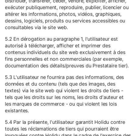
distribuer, transférer, céder, vendre, exploiter, afficher,
exécuter publiquement, reproduire, publier, licencier ou
altérer les informations, photos, vidéos, graphiques,
dessins, logiciels, produits ou services accessibles ou
consultables via le site web.
5.2 En dérogation au paragraphe 1, l'utilisateur est
autorisé à télécharger, afficher et imprimer des
contenus individuels du site web exclusivement à des
fins personnelles et non commerciales (par exemple,
documentation des détails/preuves du Prestataire tier).
5.3 L'utilisateur ne fournira pas des informations, des
données et du contenu (tels que des images, des
textes) via le site web qui violent les droits de tiers -
tels que les droits sur les noms, les droits d'auteur et
les marques de commerce - ou qui violent les lois
existantes.
5.4 Par la présente, l'utilisateur garantit Holidu contre
toutes les réclamations de tiers qui pourraient être
invoquées contre Holidu dans le cadre de l'exercice des