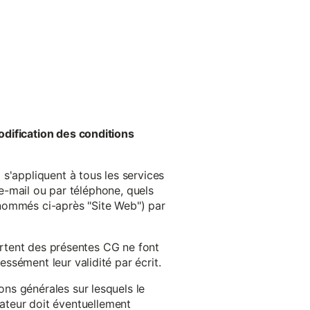
odification des conditions
s'appliquent à tous les services
 e-mail ou par téléphone, quels
énommés ci-après "Site Web") par
cartent des présentes CG ne font
ssément leur validité par écrit.
ns générales sur lesquels le
isateur doit éventuellement