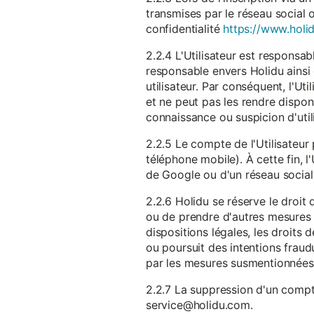
transmises par le réseau social 
confidentialité
https://www.holid
2.2.4 L'Utilisateur est responsab
responsable envers Holidu ainsi q
utilisateur. Par conséquent, l'Ut
et ne peut pas les rendre dispon
connaissance ou suspicion d'util
2.2.5 Le compte de l'Utilisateur 
téléphone mobile). À cette fin, l
de Google ou d'un réseau social u
2.2.6 Holidu se réserve le droi
ou de prendre d'autres mesures 
dispositions légales, les droits
ou poursuit des intentions fraudu
par les mesures susmentionnées
2.2.7 La suppression d'un compte
service@holidu.com.