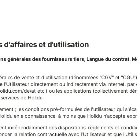
d'affaires et d'utilisation
ons générales des fournisseurs tiers, Langue du contrat, M
érales de vente et d'utilisation (dénommées "CGV" et "CGU") 
e l'Utilisateur directement ou indirectement via Internet, par
lidu.com/de/at etc.) ou les applications (collectivement d
 services de Holidu.
ement ; les conditions pré-formulées de l'utilisateur qui s'é
olidu en a connaissance, à moins que Holidu n'accepte expre
ent indépendamment des dispositions, règlements et conditio
onder la relation contractuelle avec l'Utilisateur et que l'Util