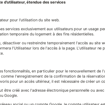
te d'utilisateur, étendue des services
sateur pour l'utilisation du site web.
ses services exclusivement aux utilisateurs pour un usage pers
sation temporaire du logement à des fins résidentielles.
re, désactiver ou restreindre temporairement l'accès au site 
mera l'Utilisateur lors de l'accès à la page. L'utilisateur ne
te.
ines fonctionnalités, en particulier pour le renouvellement de 
, comme l'enregistrement de la confirmation de la réservation 
oris pour un accès ultérieur, il est nécessaire de créer un co
ut être créé avec l'adresse électronique personnelle ou avec 
ou Google.
un réseau social ou un compte Google, le compte utilisateur e