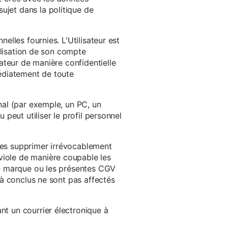
ujet dans la politique de
nelles fournies. L'Utilisateur est
tilisation de son compte
sateur de manière confidentielle
médiatement de toute
inal (par exemple, un PC, un
 peut utiliser le profil personnel
 les supprimer irrévocablement
viole de manière coupable les
 de marque ou les présentes CGV
éjà conclus ne sont pas affectés
nt un courrier électronique à