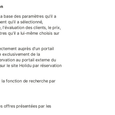
on
 la base des paramètres qu'il a
ent qu'il a sélectionné,
'évaluation des clients, le prix,
tres qu'il a lui-même choisis sur
rectement auprès d'un portail
ge exclusivement de la
ervation au portail externe du
ur le site Holidu par réservation
er la fonction de recherche par
es offres présentées par les