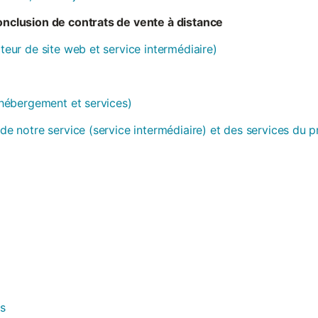
conclusion de contrats de vente à distance
ateur de site web et service intermédiaire)
 (hébergement et services)
 de notre service (service intermédiaire) et des services du 
es