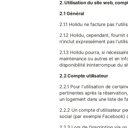
2. Utilisation du site web, comp
2.1 Général
2.1.1 Holidu ne facture pas l'utili
2.1.2 Holidu, cependant, fournit 
n'inclut expressément pas l'utili
2.1.3 Holidu pourra, si nécessai
maintenance ou autres et en infor
disponibilité ininterrompue du si
2.2 Compte utilisateur
2.2.1 Pour l'utilisation de certa
pertinentes après la réservation
un logement dans une liste de fav
2.2.2 Un compte d'utilisateur pe
social (par exemple Facebook) 
2.2.3 Lors de l'inscription via 