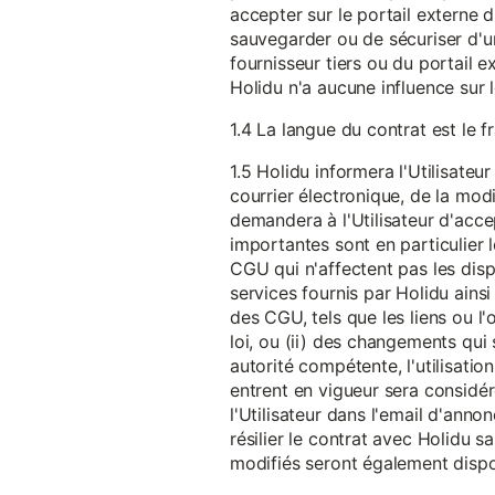
accepter sur le portail externe du
sauvegarder ou de sécuriser d'u
fournisseur tiers ou du portail ex
Holidu n'a aucune influence sur 
1.4 La langue du contrat est le f
1.5 Holidu informera l'Utilisat
courrier électronique, de la mo
demandera à l'Utilisateur d'acc
importantes sont en particulier l
CGU qui n'affectent pas les dispo
services fournis par Holidu ains
des CGU, tels que les liens ou l
loi, ou (ii) des changements qui 
autorité compétente, l'utilisati
entrent en vigueur sera consid
l'Utilisateur dans l'email d'anno
résilier le contrat avec Holidu
modifiés seront également disp