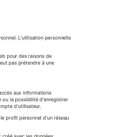
onnel. L'utilisation personnelle
web pour des raisons de
 peut pas prétendre à une
l'accès aux informations
ou la possibilité d'enregistrer
mpte d'utilisateur.
le profil personnel d'un réseau
st créé avec les données