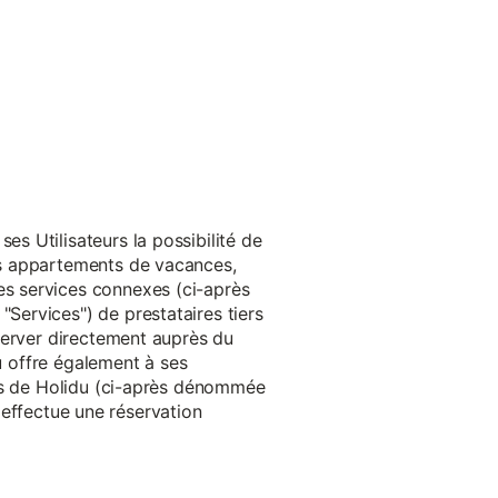
s Utilisateurs la possibilité de
es appartements de vacances,
s services connexes (ci-après
ervices") de prestataires tiers
server directement auprès du
du offre également à ses
rès de Holidu (ci-après dénommée
u effectue une réservation