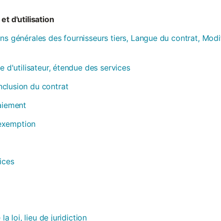
et d'utilisation
ns générales des fournisseurs tiers, Langue du contrat, Modi
e d'utilisateur, étendue des services
clusion du contrat
paiement
, exemption
ices
la loi, lieu de juridiction