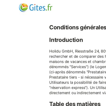
Conditions générales d
Introduction
Holidu GmbH, Riesstraße 24, 809
rechercher et de comparer des 
maisons de vacances et chambre
dénommés "Services") (le Logeme
(ci-après dénommés "Prestataire
Prestataire tiers - si nécessair
Utilisateurs la possibilité de 
"réservation express"). Un Utilis
directement ou indirectement via
Table des matières