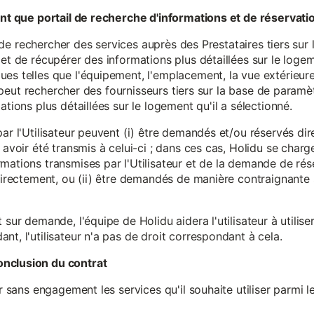
tant que portail de recherche d'informations et de réservati
ité de rechercher des services auprès des Prestataires tiers sur
et de récupérer des informations plus détaillées sur le logem
s telles que l'équipement, l'emplacement, la vue extérieure, l
eur peut rechercher des fournisseurs tiers sur la base de paramè
ations plus détaillées sur le logement qu'il a sélectionné.
par l'Utilisateur peuvent (i) être demandés et/ou réservés di
 avoir été transmis à celui-ci ; dans ces cas, Holidu se char
mations transmises par l'Utilisateur et de la demande de rés
 directement, ou (ii) être demandés de manière contraignante s
 sur demande, l'équipe de Holidu aidera l'utilisateur à utilis
nt, l'utilisateur n'a pas de droit correspondant à cela.
onclusion du contrat
er sans engagement les services qu'il souhaite utiliser parmi l