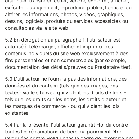
distribuer, transférer, céder, vendre, exploiter, afficher,
exécuter publiquement, reproduire, publier, licencier ou
altérer les informations, photos, vidéos, graphiques,
dessins, logiciels, produits ou services accessibles ou
consultables via le site web.
5.2 En dérogation au paragraphe 1, l'utilisateur est
autorisé à télécharger, afficher et imprimer des
contenus individuels du site web exclusivement à des
fins personnelles et non commerciales (par exemple,
documentation des détails/preuves du Prestataire tier).
5.3 L'utilisateur ne fournira pas des informations, des
données et du contenu (tels que des images, des
textes) via le site web qui violent les droits de tiers -
tels que les droits sur les noms, les droits d'auteur et
les marques de commerce - ou qui violent les lois
existantes.
5.4 Par la présente, l'utilisateur garantit Holidu contre
toutes les réclamations de tiers qui pourraient être
invoquées contre Holidu dans le cadre de l'exercice des