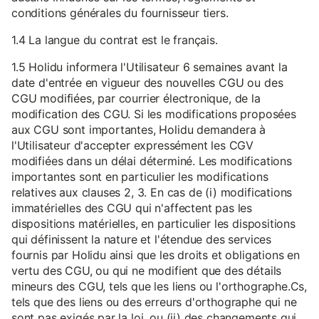
conditions générales du fournisseur tiers.
1.4 La langue du contrat est le français.
1.5 Holidu informera l'Utilisateur 6 semaines avant la
date d'entrée en vigueur des nouvelles CGU ou des
CGU modifiées, par courrier électronique, de la
modification des CGU. Si les modifications proposées
aux CGU sont importantes, Holidu demandera à
l'Utilisateur d'accepter expressément les CGV
modifiées dans un délai déterminé. Les modifications
importantes sont en particulier les modifications
relatives aux clauses 2, 3. En cas de (i) modifications
immatérielles des CGU qui n'affectent pas les
dispositions matérielles, en particulier les dispositions
qui définissent la nature et l'étendue des services
fournis par Holidu ainsi que les droits et obligations en
vertu des CGU, ou qui ne modifient que des détails
mineurs des CGU, tels que les liens ou l'orthographe.Cs,
tels que des liens ou des erreurs d'orthographe qui ne
sont pas exigés par la loi, ou (ii) des changements qui