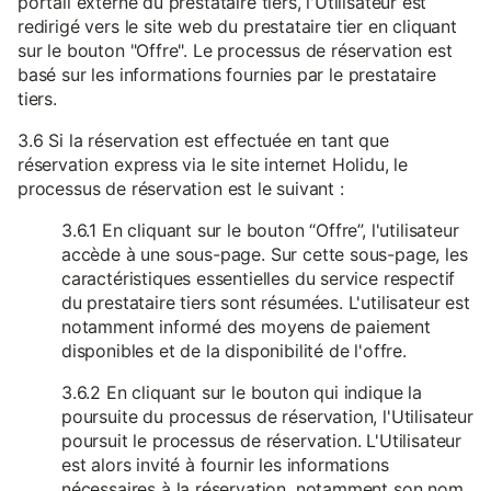
portail externe du prestataire tiers, l'Utilisateur est
redirigé vers le site web du prestataire tier en cliquant
sur le bouton "Offre". Le processus de réservation est
basé sur les informations fournies par le prestataire
tiers.
3.6 Si la réservation est effectuée en tant que
réservation express via le site internet Holidu, le
processus de réservation est le suivant :
3.6.1 En cliquant sur le bouton “Offre”, l'utilisateur
accède à une sous-page. Sur cette sous-page, les
caractéristiques essentielles du service respectif
du prestataire tiers sont résumées. L'utilisateur est
notamment informé des moyens de paiement
disponibles et de la disponibilité de l'offre.
3.6.2 En cliquant sur le bouton qui indique la
poursuite du processus de réservation, l'Utilisateur
poursuit le processus de réservation. L'Utilisateur
est alors invité à fournir les informations
nécessaires à la réservation, notamment son nom