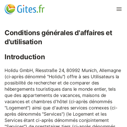
Conditions générales d'affaires et
d'utilisation
Introduction
Holidu GmbH, Riesstraße 24, 80992 Munich, Allemagne
(ci-après dénommé "Holidu") offre à ses Utilisateurs la
possibilité de rechercher et de comparer des
hébergements touristiques dans le monde entier, tels
que des appartements de vacances, maisons de
vacances et chambres d'hôtel (ci-après dénommés
"Logement") ainsi que d'autres services connexes (ci-
après dénommés "Services") (le Logement et les
Services étant ci-après dénommés conjointement
"Services") de prestataires tiers (ci-après dénommés