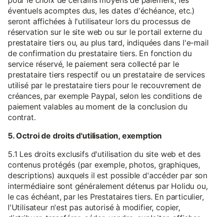
pour le choix de certains moyens de paiement, les
éventuels acomptes dus, les dates d'échéance, etc.)
seront affichées à l'utilisateur lors du processus de
réservation sur le site web ou sur le portail externe du
prestataire tiers ou, au plus tard, indiquées dans l'e-mail
de confirmation du prestataire tiers. En fonction du
service réservé, le paiement sera collecté par le
prestataire tiers respectif ou un prestataire de services
utilisé par le prestataire tiers pour le recouvrement de
créances, par exemple Paypal, selon les conditions de
paiement valables au moment de la conclusion du
contrat.
5. Octroi de droits d'utilisation, exemption
5.1 Les droits exclusifs d'utilisation du site web et des
contenus protégés (par exemple, photos, graphiques,
descriptions) auxquels il est possible d'accéder par son
intermédiaire sont généralement détenus par Holidu ou,
le cas échéant, par les Prestataires tiers. En particulier,
l'Utilisateur n'est pas autorisé à modifier, copier,