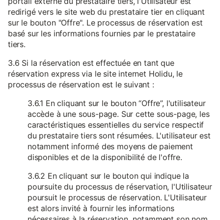
portail externe du prestataire tiers, l'Utilisateur est
redirigé vers le site web du prestataire tier en cliquant
sur le bouton "Offre". Le processus de réservation est
basé sur les informations fournies par le prestataire
tiers.
3.6 Si la réservation est effectuée en tant que
réservation express via le site internet Holidu, le
processus de réservation est le suivant :
3.6.1 En cliquant sur le bouton “Offre”, l'utilisateur
accède à une sous-page. Sur cette sous-page, les
caractéristiques essentielles du service respectif
du prestataire tiers sont résumées. L'utilisateur est
notamment informé des moyens de paiement
disponibles et de la disponibilité de l'offre.
3.6.2 En cliquant sur le bouton qui indique la
poursuite du processus de réservation, l'Utilisateur
poursuit le processus de réservation. L'Utilisateur
est alors invité à fournir les informations
nécessaires à la réservation, notamment son nom