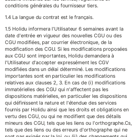
conditions générales du fournisseur tiers.
1.4 La langue du contrat est le français.
1.5 Holidu informera l'Utilisateur 6 semaines avant la
date d'entrée en vigueur des nouvelles CGU ou des
CGU modifiées, par courrier électronique, de la
modification des CGU. Si les modifications proposées
aux CGU sont importantes, Holidu demandera à
l'Utilisateur d'accepter expressément les CGV
modifiées dans un délai déterminé. Les modifications
importantes sont en particulier les modifications
relatives aux clauses 2, 3. En cas de (i) modifications
immatérielles des CGU qui n'affectent pas les
dispositions matérielles, en particulier les dispositions
qui définissent la nature et l'étendue des services
fournis par Holidu ainsi que les droits et obligations en
vertu des CGU, ou qui ne modifient que des détails
mineurs des CGU, tels que les liens ou l'orthographe.Cs,
tels que des liens ou des erreurs d'orthographe qui ne
sont pas exigés par la loi, ou (ii) des changements qui