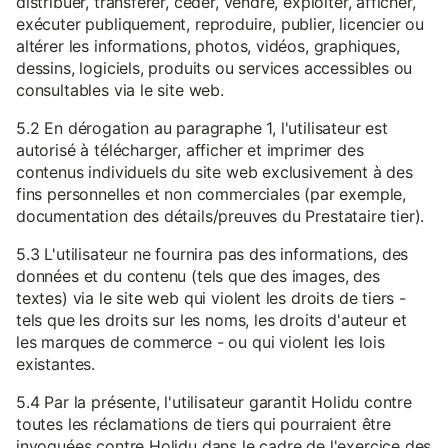
distribuer, transférer, céder, vendre, exploiter, afficher,
exécuter publiquement, reproduire, publier, licencier ou
altérer les informations, photos, vidéos, graphiques,
dessins, logiciels, produits ou services accessibles ou
consultables via le site web.
5.2 En dérogation au paragraphe 1, l'utilisateur est
autorisé à télécharger, afficher et imprimer des
contenus individuels du site web exclusivement à des
fins personnelles et non commerciales (par exemple,
documentation des détails/preuves du Prestataire tier).
5.3 L'utilisateur ne fournira pas des informations, des
données et du contenu (tels que des images, des
textes) via le site web qui violent les droits de tiers -
tels que les droits sur les noms, les droits d'auteur et
les marques de commerce - ou qui violent les lois
existantes.
5.4 Par la présente, l'utilisateur garantit Holidu contre
toutes les réclamations de tiers qui pourraient être
invoquées contre Holidu dans le cadre de l'exercice des