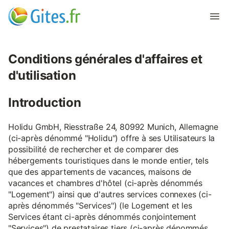
Conditions générales d'affaires et
d'utilisation
Introduction
Holidu GmbH, Riesstraße 24, 80992 Munich, Allemagne
(ci-après dénommé "Holidu") offre à ses Utilisateurs la
possibilité de rechercher et de comparer des
hébergements touristiques dans le monde entier, tels
que des appartements de vacances, maisons de
vacances et chambres d'hôtel (ci-après dénommés
"Logement") ainsi que d'autres services connexes (ci-
après dénommés "Services") (le Logement et les
Services étant ci-après dénommés conjointement
"Services") de prestataires tiers (ci-après dénommés