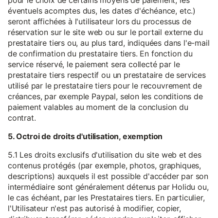
pour le choix de certains moyens de paiement, les
éventuels acomptes dus, les dates d'échéance, etc.)
seront affichées à l'utilisateur lors du processus de
réservation sur le site web ou sur le portail externe du
prestataire tiers ou, au plus tard, indiquées dans l'e-mail
de confirmation du prestataire tiers. En fonction du
service réservé, le paiement sera collecté par le
prestataire tiers respectif ou un prestataire de services
utilisé par le prestataire tiers pour le recouvrement de
créances, par exemple Paypal, selon les conditions de
paiement valables au moment de la conclusion du
contrat.
5. Octroi de droits d'utilisation, exemption
5.1 Les droits exclusifs d'utilisation du site web et des
contenus protégés (par exemple, photos, graphiques,
descriptions) auxquels il est possible d'accéder par son
intermédiaire sont généralement détenus par Holidu ou,
le cas échéant, par les Prestataires tiers. En particulier,
l'Utilisateur n'est pas autorisé à modifier, copier,