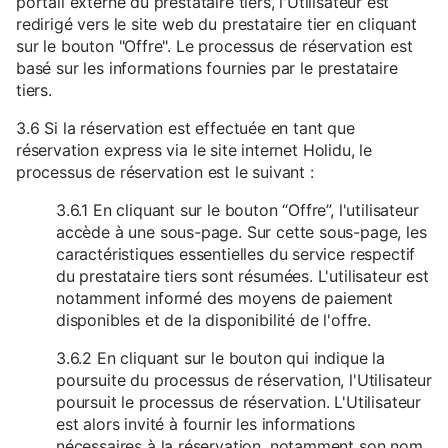
portail externe du prestataire tiers, l'Utilisateur est
redirigé vers le site web du prestataire tier en cliquant
sur le bouton "Offre". Le processus de réservation est
basé sur les informations fournies par le prestataire
tiers.
3.6 Si la réservation est effectuée en tant que
réservation express via le site internet Holidu, le
processus de réservation est le suivant :
3.6.1 En cliquant sur le bouton “Offre”, l'utilisateur
accède à une sous-page. Sur cette sous-page, les
caractéristiques essentielles du service respectif
du prestataire tiers sont résumées. L'utilisateur est
notamment informé des moyens de paiement
disponibles et de la disponibilité de l'offre.
3.6.2 En cliquant sur le bouton qui indique la
poursuite du processus de réservation, l'Utilisateur
poursuit le processus de réservation. L'Utilisateur
est alors invité à fournir les informations
nécessaires à la réservation, notamment son nom