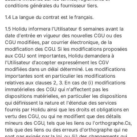
conditions générales du fournisseur tiers.
1.4 La langue du contrat est le français.
1.5 Holidu informera l'Utilisateur 6 semaines avant la
date d'entrée en vigueur des nouvelles CGU ou des
CGU modifiées, par courrier électronique, de la
modification des CGU. Si les modifications proposées
aux CGU sont importantes, Holidu demandera à
l'Utilisateur d'accepter expressément les CGV
modifiées dans un délai déterminé. Les modifications
importantes sont en particulier les modifications
relatives aux clauses 2, 3. En cas de (i) modifications
immatérielles des CGU qui n'affectent pas les
dispositions matérielles, en particulier les dispositions
qui définissent la nature et l'étendue des services
fournis par Holidu ainsi que les droits et obligations en
vertu des CGU, ou qui ne modifient que des détails
mineurs des CGU, tels que les liens ou l'orthographe.Cs,
tels que des liens ou des erreurs d'orthographe qui ne
sont pas exigés par la loi, ou (ii) des changements qui