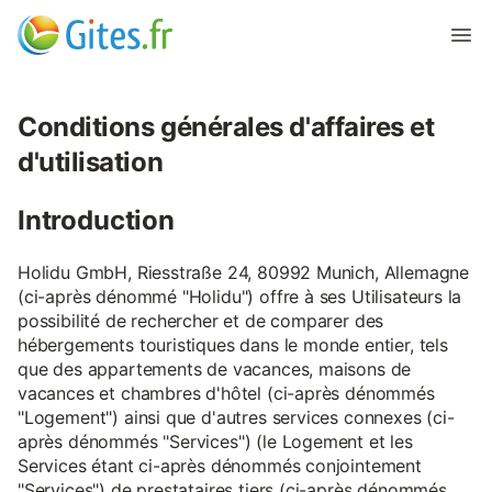
Conditions générales d'affaires et
d'utilisation
Introduction
Holidu GmbH, Riesstraße 24, 80992 Munich, Allemagne
(ci-après dénommé "Holidu") offre à ses Utilisateurs la
possibilité de rechercher et de comparer des
hébergements touristiques dans le monde entier, tels
que des appartements de vacances, maisons de
vacances et chambres d'hôtel (ci-après dénommés
"Logement") ainsi que d'autres services connexes (ci-
après dénommés "Services") (le Logement et les
Services étant ci-après dénommés conjointement
"Services") de prestataires tiers (ci-après dénommés