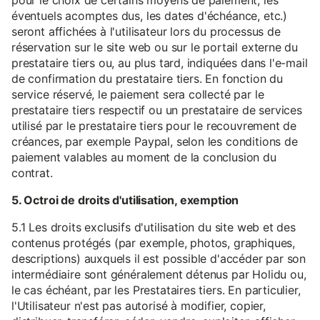
pour le choix de certains moyens de paiement, les
éventuels acomptes dus, les dates d'échéance, etc.)
seront affichées à l'utilisateur lors du processus de
réservation sur le site web ou sur le portail externe du
prestataire tiers ou, au plus tard, indiquées dans l'e-mail
de confirmation du prestataire tiers. En fonction du
service réservé, le paiement sera collecté par le
prestataire tiers respectif ou un prestataire de services
utilisé par le prestataire tiers pour le recouvrement de
créances, par exemple Paypal, selon les conditions de
paiement valables au moment de la conclusion du
contrat.
5. Octroi de droits d'utilisation, exemption
5.1 Les droits exclusifs d'utilisation du site web et des
contenus protégés (par exemple, photos, graphiques,
descriptions) auxquels il est possible d'accéder par son
intermédiaire sont généralement détenus par Holidu ou,
le cas échéant, par les Prestataires tiers. En particulier,
l'Utilisateur n'est pas autorisé à modifier, copier,