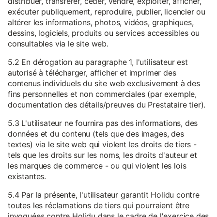
distribuer, transférer, céder, vendre, exploiter, afficher,
exécuter publiquement, reproduire, publier, licencier ou
altérer les informations, photos, vidéos, graphiques,
dessins, logiciels, produits ou services accessibles ou
consultables via le site web.
5.2 En dérogation au paragraphe 1, l'utilisateur est
autorisé à télécharger, afficher et imprimer des
contenus individuels du site web exclusivement à des
fins personnelles et non commerciales (par exemple,
documentation des détails/preuves du Prestataire tier).
5.3 L'utilisateur ne fournira pas des informations, des
données et du contenu (tels que des images, des
textes) via le site web qui violent les droits de tiers -
tels que les droits sur les noms, les droits d'auteur et
les marques de commerce - ou qui violent les lois
existantes.
5.4 Par la présente, l'utilisateur garantit Holidu contre
toutes les réclamations de tiers qui pourraient être
invoquées contre Holidu dans le cadre de l'exercice des