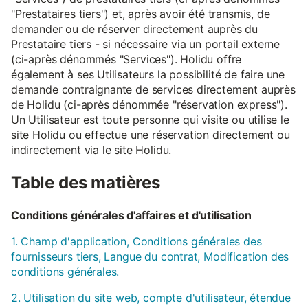
"Prestataires tiers") et, après avoir été transmis, de
demander ou de réserver directement auprès du
Prestataire tiers - si nécessaire via un portail externe
(ci-après dénommés "Services"). Holidu offre
également à ses Utilisateurs la possibilité de faire une
demande contraignante de services directement auprès
de Holidu (ci-après dénommée "réservation express").
Un Utilisateur est toute personne qui visite ou utilise le
site Holidu ou effectue une réservation directement ou
indirectement via le site Holidu.
Table des matières
Conditions générales d'affaires et d'utilisation
1. Champ d'application, Conditions générales des
fournisseurs tiers, Langue du contrat, Modification des
conditions générales.
2. Utilisation du site web, compte d'utilisateur, étendue