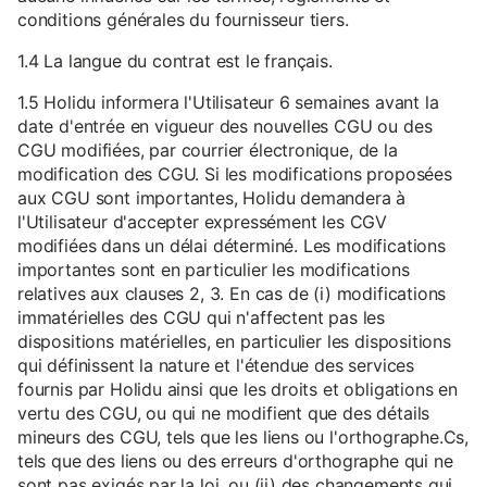
conditions générales du fournisseur tiers.
1.4 La langue du contrat est le français.
1.5 Holidu informera l'Utilisateur 6 semaines avant la
date d'entrée en vigueur des nouvelles CGU ou des
CGU modifiées, par courrier électronique, de la
modification des CGU. Si les modifications proposées
aux CGU sont importantes, Holidu demandera à
l'Utilisateur d'accepter expressément les CGV
modifiées dans un délai déterminé. Les modifications
importantes sont en particulier les modifications
relatives aux clauses 2, 3. En cas de (i) modifications
immatérielles des CGU qui n'affectent pas les
dispositions matérielles, en particulier les dispositions
qui définissent la nature et l'étendue des services
fournis par Holidu ainsi que les droits et obligations en
vertu des CGU, ou qui ne modifient que des détails
mineurs des CGU, tels que les liens ou l'orthographe.Cs,
tels que des liens ou des erreurs d'orthographe qui ne
sont pas exigés par la loi, ou (ii) des changements qui