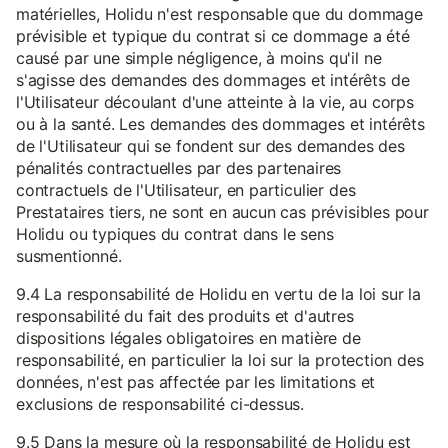
matérielles, Holidu n'est responsable que du dommage
prévisible et typique du contrat si ce dommage a été
causé par une simple négligence, à moins qu'il ne
s'agisse des demandes des dommages et intérêts de
l'Utilisateur découlant d'une atteinte à la vie, au corps
ou à la santé. Les demandes des dommages et intérêts
de l'Utilisateur qui se fondent sur des demandes des
pénalités contractuelles par des partenaires
contractuels de l'Utilisateur, en particulier des
Prestataires tiers, ne sont en aucun cas prévisibles pour
Holidu ou typiques du contrat dans le sens
susmentionné.
9.4 La responsabilité de Holidu en vertu de la loi sur la
responsabilité du fait des produits et d'autres
dispositions légales obligatoires en matière de
responsabilité, en particulier la loi sur la protection des
données, n'est pas affectée par les limitations et
exclusions de responsabilité ci-dessus.
9.5 Dans la mesure où la responsabilité de Holidu est