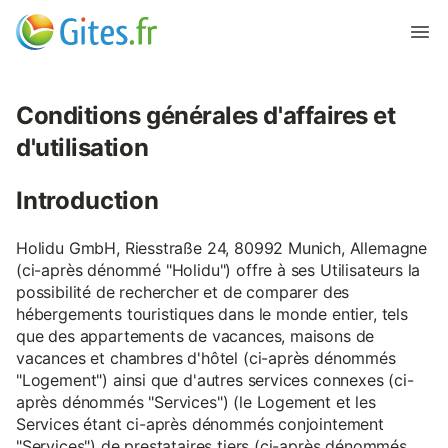
Conditions générales d'affaires et
d'utilisation
Introduction
Holidu GmbH, Riesstraße 24, 80992 Munich, Allemagne
(ci-après dénommé "Holidu") offre à ses Utilisateurs la
possibilité de rechercher et de comparer des
hébergements touristiques dans le monde entier, tels
que des appartements de vacances, maisons de
vacances et chambres d'hôtel (ci-après dénommés
"Logement") ainsi que d'autres services connexes (ci-
après dénommés "Services") (le Logement et les
Services étant ci-après dénommés conjointement
"Services") de prestataires tiers (ci-après dénommés