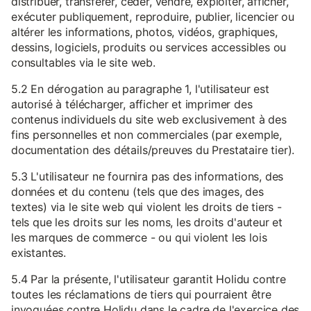
distribuer, transférer, céder, vendre, exploiter, afficher,
exécuter publiquement, reproduire, publier, licencier ou
altérer les informations, photos, vidéos, graphiques,
dessins, logiciels, produits ou services accessibles ou
consultables via le site web.
5.2 En dérogation au paragraphe 1, l'utilisateur est
autorisé à télécharger, afficher et imprimer des
contenus individuels du site web exclusivement à des
fins personnelles et non commerciales (par exemple,
documentation des détails/preuves du Prestataire tier).
5.3 L'utilisateur ne fournira pas des informations, des
données et du contenu (tels que des images, des
textes) via le site web qui violent les droits de tiers -
tels que les droits sur les noms, les droits d'auteur et
les marques de commerce - ou qui violent les lois
existantes.
5.4 Par la présente, l'utilisateur garantit Holidu contre
toutes les réclamations de tiers qui pourraient être
invoquées contre Holidu dans le cadre de l'exercice des