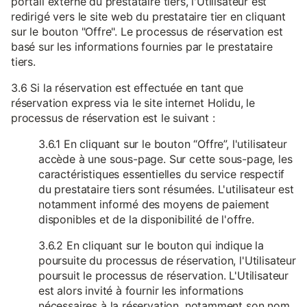
portail externe du prestataire tiers, l'Utilisateur est
redirigé vers le site web du prestataire tier en cliquant
sur le bouton "Offre". Le processus de réservation est
basé sur les informations fournies par le prestataire
tiers.
3.6 Si la réservation est effectuée en tant que
réservation express via le site internet Holidu, le
processus de réservation est le suivant :
3.6.1 En cliquant sur le bouton “Offre”, l'utilisateur
accède à une sous-page. Sur cette sous-page, les
caractéristiques essentielles du service respectif
du prestataire tiers sont résumées. L'utilisateur est
notamment informé des moyens de paiement
disponibles et de la disponibilité de l'offre.
3.6.2 En cliquant sur le bouton qui indique la
poursuite du processus de réservation, l'Utilisateur
poursuit le processus de réservation. L'Utilisateur
est alors invité à fournir les informations
nécessaires à la réservation, notamment son nom