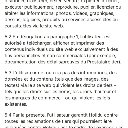
distribuer, transférer, céder, vendre, exploiter, afficher,
exécuter publiquement, reproduire, publier, licencier ou
altérer les informations, photos, vidéos, graphiques,
dessins, logiciels, produits ou services accessibles ou
consultables via le site web.
5.2 En dérogation au paragraphe 1, l'utilisateur est
autorisé à télécharger, afficher et imprimer des
contenus individuels du site web exclusivement à des
fins personnelles et non commerciales (par exemple,
documentation des détails/preuves du Prestataire tier).
5.3 L'utilisateur ne fournira pas des informations, des
données et du contenu (tels que des images, des
textes) via le site web qui violent les droits de tiers -
tels que les droits sur les noms, les droits d'auteur et
les marques de commerce - ou qui violent les lois
existantes.
5.4 Par la présente, l'utilisateur garantit Holidu contre
toutes les réclamations de tiers qui pourraient être
invoquées contre Holidu dans le cadre de l'exercice des