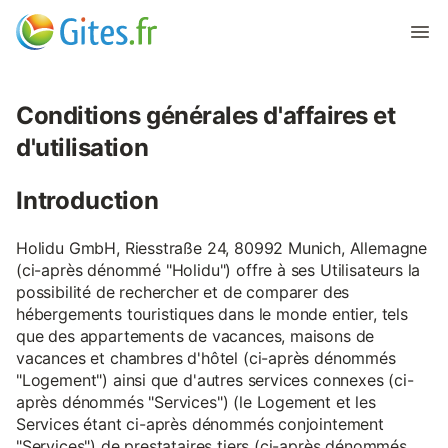
Conditions générales d'affaires et
d'utilisation
Introduction
Holidu GmbH, Riesstraße 24, 80992 Munich, Allemagne
(ci-après dénommé "Holidu") offre à ses Utilisateurs la
possibilité de rechercher et de comparer des
hébergements touristiques dans le monde entier, tels
que des appartements de vacances, maisons de
vacances et chambres d'hôtel (ci-après dénommés
"Logement") ainsi que d'autres services connexes (ci-
après dénommés "Services") (le Logement et les
Services étant ci-après dénommés conjointement
"Services") de prestataires tiers (ci-après dénommés