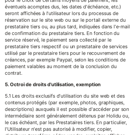
pour le choix de certains moyens de paiement, les
éventuels acomptes dus, les dates d'échéance, etc.)
seront affichées à l'utilisateur lors du processus de
réservation sur le site web ou sur le portail externe du
prestataire tiers ou, au plus tard, indiquées dans l'e-mail
de confirmation du prestataire tiers. En fonction du
service réservé, le paiement sera collecté par le
prestataire tiers respectif ou un prestataire de services
utilisé par le prestataire tiers pour le recouvrement de
créances, par exemple Paypal, selon les conditions de
paiement valables au moment de la conclusion du
contrat.
5. Octroi de droits d'utilisation, exemption
5.1 Les droits exclusifs d'utilisation du site web et des
contenus protégés (par exemple, photos, graphiques,
descriptions) auxquels il est possible d'accéder par son
intermédiaire sont généralement détenus par Holidu ou,
le cas échéant, par les Prestataires tiers. En particulier,
l'Utilisateur n'est pas autorisé à modifier, copier,