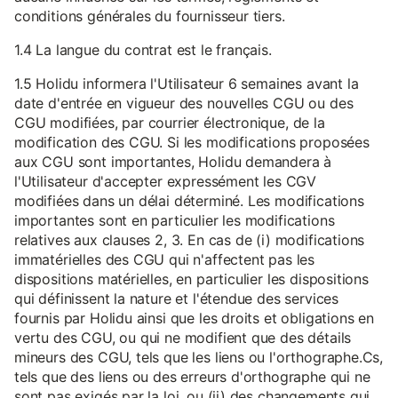
conditions générales du fournisseur tiers.
1.4 La langue du contrat est le français.
1.5 Holidu informera l'Utilisateur 6 semaines avant la
date d'entrée en vigueur des nouvelles CGU ou des
CGU modifiées, par courrier électronique, de la
modification des CGU. Si les modifications proposées
aux CGU sont importantes, Holidu demandera à
l'Utilisateur d'accepter expressément les CGV
modifiées dans un délai déterminé. Les modifications
importantes sont en particulier les modifications
relatives aux clauses 2, 3. En cas de (i) modifications
immatérielles des CGU qui n'affectent pas les
dispositions matérielles, en particulier les dispositions
qui définissent la nature et l'étendue des services
fournis par Holidu ainsi que les droits et obligations en
vertu des CGU, ou qui ne modifient que des détails
mineurs des CGU, tels que les liens ou l'orthographe.Cs,
tels que des liens ou des erreurs d'orthographe qui ne
sont pas exigés par la loi, ou (ii) des changements qui