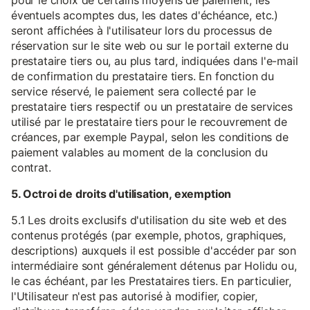
pour le choix de certains moyens de paiement, les
éventuels acomptes dus, les dates d'échéance, etc.)
seront affichées à l'utilisateur lors du processus de
réservation sur le site web ou sur le portail externe du
prestataire tiers ou, au plus tard, indiquées dans l'e-mail
de confirmation du prestataire tiers. En fonction du
service réservé, le paiement sera collecté par le
prestataire tiers respectif ou un prestataire de services
utilisé par le prestataire tiers pour le recouvrement de
créances, par exemple Paypal, selon les conditions de
paiement valables au moment de la conclusion du
contrat.
5. Octroi de droits d'utilisation, exemption
5.1 Les droits exclusifs d'utilisation du site web et des
contenus protégés (par exemple, photos, graphiques,
descriptions) auxquels il est possible d'accéder par son
intermédiaire sont généralement détenus par Holidu ou,
le cas échéant, par les Prestataires tiers. En particulier,
l'Utilisateur n'est pas autorisé à modifier, copier,