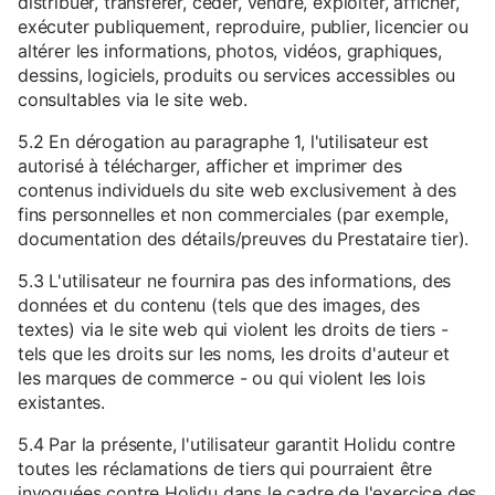
distribuer, transférer, céder, vendre, exploiter, afficher,
exécuter publiquement, reproduire, publier, licencier ou
altérer les informations, photos, vidéos, graphiques,
dessins, logiciels, produits ou services accessibles ou
consultables via le site web.
5.2 En dérogation au paragraphe 1, l'utilisateur est
autorisé à télécharger, afficher et imprimer des
contenus individuels du site web exclusivement à des
fins personnelles et non commerciales (par exemple,
documentation des détails/preuves du Prestataire tier).
5.3 L'utilisateur ne fournira pas des informations, des
données et du contenu (tels que des images, des
textes) via le site web qui violent les droits de tiers -
tels que les droits sur les noms, les droits d'auteur et
les marques de commerce - ou qui violent les lois
existantes.
5.4 Par la présente, l'utilisateur garantit Holidu contre
toutes les réclamations de tiers qui pourraient être
invoquées contre Holidu dans le cadre de l'exercice des