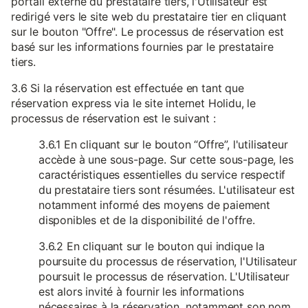
portail externe du prestataire tiers, l'Utilisateur est
redirigé vers le site web du prestataire tier en cliquant
sur le bouton "Offre". Le processus de réservation est
basé sur les informations fournies par le prestataire
tiers.
3.6 Si la réservation est effectuée en tant que
réservation express via le site internet Holidu, le
processus de réservation est le suivant :
3.6.1 En cliquant sur le bouton “Offre”, l'utilisateur
accède à une sous-page. Sur cette sous-page, les
caractéristiques essentielles du service respectif
du prestataire tiers sont résumées. L'utilisateur est
notamment informé des moyens de paiement
disponibles et de la disponibilité de l'offre.
3.6.2 En cliquant sur le bouton qui indique la
poursuite du processus de réservation, l'Utilisateur
poursuit le processus de réservation. L'Utilisateur
est alors invité à fournir les informations
nécessaires à la réservation, notamment son nom