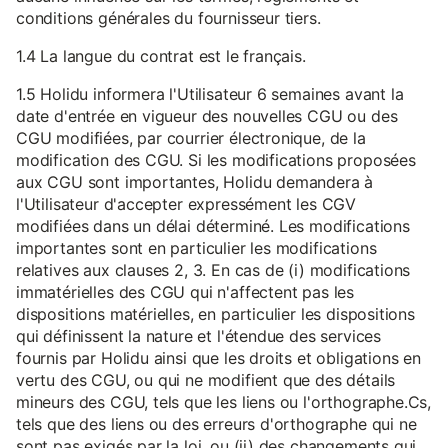
conditions générales du fournisseur tiers.
1.4 La langue du contrat est le français.
1.5 Holidu informera l'Utilisateur 6 semaines avant la
date d'entrée en vigueur des nouvelles CGU ou des
CGU modifiées, par courrier électronique, de la
modification des CGU. Si les modifications proposées
aux CGU sont importantes, Holidu demandera à
l'Utilisateur d'accepter expressément les CGV
modifiées dans un délai déterminé. Les modifications
importantes sont en particulier les modifications
relatives aux clauses 2, 3. En cas de (i) modifications
immatérielles des CGU qui n'affectent pas les
dispositions matérielles, en particulier les dispositions
qui définissent la nature et l'étendue des services
fournis par Holidu ainsi que les droits et obligations en
vertu des CGU, ou qui ne modifient que des détails
mineurs des CGU, tels que les liens ou l'orthographe.Cs,
tels que des liens ou des erreurs d'orthographe qui ne
sont pas exigés par la loi, ou (ii) des changements qui