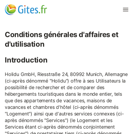
Conditions générales d'affaires et
d'utilisation
Introduction
Holidu GmbH, Riesstraße 24, 80992 Munich, Allemagne
(ci-après dénommé "Holidu") offre à ses Utilisateurs la
possibilité de rechercher et de comparer des
hébergements touristiques dans le monde entier, tels
que des appartements de vacances, maisons de
vacances et chambres d'hôtel (ci-après dénommés
"Logement") ainsi que d'autres services connexes (ci-
après dénommés "Services") (le Logement et les
Services étant ci-après dénommés conjointement
"Services") de prestataires tiers (ci-après dénommés