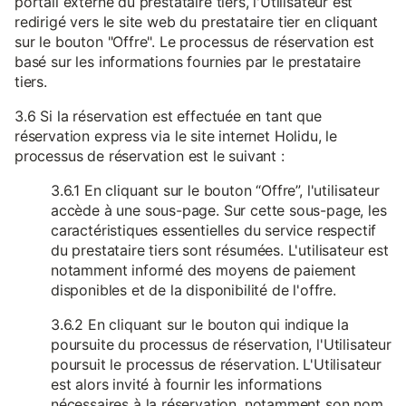
portail externe du prestataire tiers, l'Utilisateur est
redirigé vers le site web du prestataire tier en cliquant
sur le bouton "Offre". Le processus de réservation est
basé sur les informations fournies par le prestataire
tiers.
3.6 Si la réservation est effectuée en tant que
réservation express via le site internet Holidu, le
processus de réservation est le suivant :
3.6.1 En cliquant sur le bouton “Offre”, l'utilisateur
accède à une sous-page. Sur cette sous-page, les
caractéristiques essentielles du service respectif
du prestataire tiers sont résumées. L'utilisateur est
notamment informé des moyens de paiement
disponibles et de la disponibilité de l'offre.
3.6.2 En cliquant sur le bouton qui indique la
poursuite du processus de réservation, l'Utilisateur
poursuit le processus de réservation. L'Utilisateur
est alors invité à fournir les informations
nécessaires à la réservation, notamment son nom