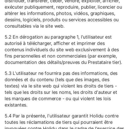
distribuer, transférer, céder, vendre, exploiter, afficher,
exécuter publiquement, reproduire, publier, licencier ou
altérer les informations, photos, vidéos, graphiques,
dessins, logiciels, produits ou services accessibles ou
consultables via le site web.
5.2 En dérogation au paragraphe 1, l'utilisateur est
autorisé à télécharger, afficher et imprimer des
contenus individuels du site web exclusivement à des
fins personnelles et non commerciales (par exemple,
documentation des détails/preuves du Prestataire tier).
5.3 L'utilisateur ne fournira pas des informations, des
données et du contenu (tels que des images, des
textes) via le site web qui violent les droits de tiers -
tels que les droits sur les noms, les droits d'auteur et
les marques de commerce - ou qui violent les lois
existantes.
5.4 Par la présente, l'utilisateur garantit Holidu contre
toutes les réclamations de tiers qui pourraient être
invoquées contre Holidu dans le cadre de l'exercice des