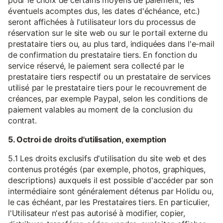
pour le choix de certains moyens de paiement, les
éventuels acomptes dus, les dates d'échéance, etc.)
seront affichées à l'utilisateur lors du processus de
réservation sur le site web ou sur le portail externe du
prestataire tiers ou, au plus tard, indiquées dans l'e-mail
de confirmation du prestataire tiers. En fonction du
service réservé, le paiement sera collecté par le
prestataire tiers respectif ou un prestataire de services
utilisé par le prestataire tiers pour le recouvrement de
créances, par exemple Paypal, selon les conditions de
paiement valables au moment de la conclusion du
contrat.
5. Octroi de droits d'utilisation, exemption
5.1 Les droits exclusifs d'utilisation du site web et des
contenus protégés (par exemple, photos, graphiques,
descriptions) auxquels il est possible d'accéder par son
intermédiaire sont généralement détenus par Holidu ou,
le cas échéant, par les Prestataires tiers. En particulier,
l'Utilisateur n'est pas autorisé à modifier, copier,