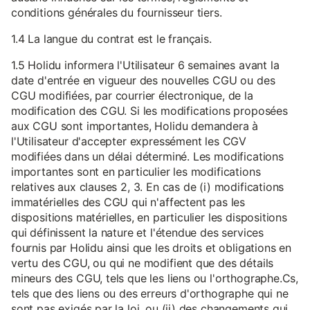
conditions générales du fournisseur tiers.
1.4 La langue du contrat est le français.
1.5 Holidu informera l'Utilisateur 6 semaines avant la
date d'entrée en vigueur des nouvelles CGU ou des
CGU modifiées, par courrier électronique, de la
modification des CGU. Si les modifications proposées
aux CGU sont importantes, Holidu demandera à
l'Utilisateur d'accepter expressément les CGV
modifiées dans un délai déterminé. Les modifications
importantes sont en particulier les modifications
relatives aux clauses 2, 3. En cas de (i) modifications
immatérielles des CGU qui n'affectent pas les
dispositions matérielles, en particulier les dispositions
qui définissent la nature et l'étendue des services
fournis par Holidu ainsi que les droits et obligations en
vertu des CGU, ou qui ne modifient que des détails
mineurs des CGU, tels que les liens ou l'orthographe.Cs,
tels que des liens ou des erreurs d'orthographe qui ne
sont pas exigés par la loi, ou (ii) des changements qui