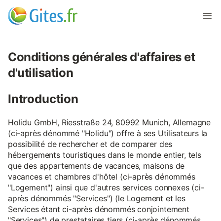
Conditions générales d'affaires et
d'utilisation
Introduction
Holidu GmbH, Riesstraße 24, 80992 Munich, Allemagne
(ci-après dénommé "Holidu") offre à ses Utilisateurs la
possibilité de rechercher et de comparer des
hébergements touristiques dans le monde entier, tels
que des appartements de vacances, maisons de
vacances et chambres d'hôtel (ci-après dénommés
"Logement") ainsi que d'autres services connexes (ci-
après dénommés "Services") (le Logement et les
Services étant ci-après dénommés conjointement
"Services") de prestataires tiers (ci-après dénommés