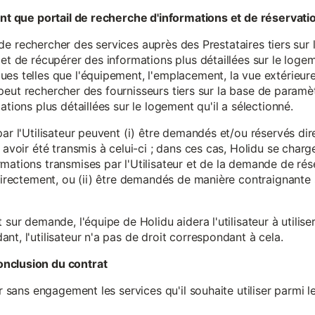
tant que portail de recherche d'informations et de réservati
ité de rechercher des services auprès des Prestataires tiers sur
et de récupérer des informations plus détaillées sur le logem
s telles que l'équipement, l'emplacement, la vue extérieure, l
eur peut rechercher des fournisseurs tiers sur la base de paramè
ations plus détaillées sur le logement qu'il a sélectionné.
par l'Utilisateur peuvent (i) être demandés et/ou réservés di
 avoir été transmis à celui-ci ; dans ces cas, Holidu se char
mations transmises par l'Utilisateur et de la demande de rés
 directement, ou (ii) être demandés de manière contraignante s
 sur demande, l'équipe de Holidu aidera l'utilisateur à utilis
nt, l'utilisateur n'a pas de droit correspondant à cela.
onclusion du contrat
er sans engagement les services qu'il souhaite utiliser parmi l