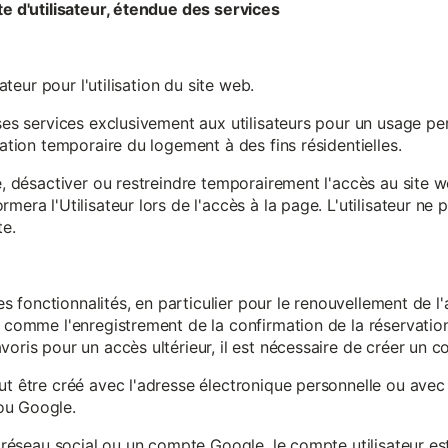
te d'utilisateur, étendue des services
sateur pour l'utilisation du site web.
ses services exclusivement aux utilisateurs pour un usage pers
sation temporaire du logement à des fins résidentielles.
re, désactiver ou restreindre temporairement l'accès au site 
mera l'Utilisateur lors de l'accès à la page. L'utilisateur ne
te.
ines fonctionnalités, en particulier pour le renouvellement de 
, comme l'enregistrement de la confirmation de la réservation 
oris pour un accès ultérieur, il est nécessaire de créer un co
ut être créé avec l'adresse électronique personnelle ou avec 
ou Google.
un réseau social ou un compte Google, le compte utilisateur e