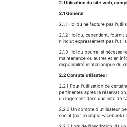
2. Utilisation du site web, comp
2.1 Général
2.1.1 Holidu ne facture pas l'utili
2.1.2 Holidu, cependant, fournit 
n'inclut expressément pas l'utili
2.1.3 Holidu pourra, si nécessai
maintenance ou autres et en infor
disponibilité ininterrompue du si
2.2 Compte utilisateur
2.2.1 Pour l'utilisation de certa
pertinentes après la réservation
un logement dans une liste de fav
2.2.2 Un compte d'utilisateur pe
social (par exemple Facebook) 
2.2.3 Lors de l'inscription via 