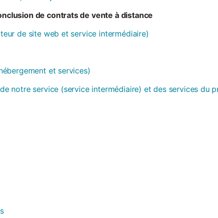
conclusion de contrats de vente à distance
ateur de site web et service intermédiaire)
 (hébergement et services)
 de notre service (service intermédiaire) et des services du 
es