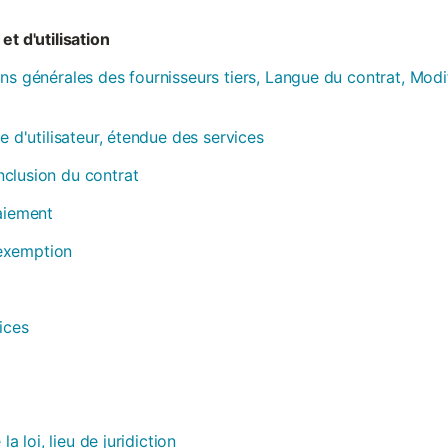
et d'utilisation
ns générales des fournisseurs tiers, Langue du contrat, Modi
e d'utilisateur, étendue des services
clusion du contrat
paiement
, exemption
ices
la loi, lieu de juridiction