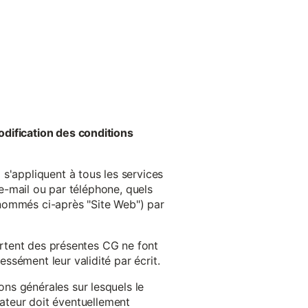
odification des conditions
s'appliquent à tous les services
 e-mail ou par téléphone, quels
énommés ci-après "Site Web") par
cartent des présentes CG ne font
ssément leur validité par écrit.
ns générales sur lesquels le
isateur doit éventuellement