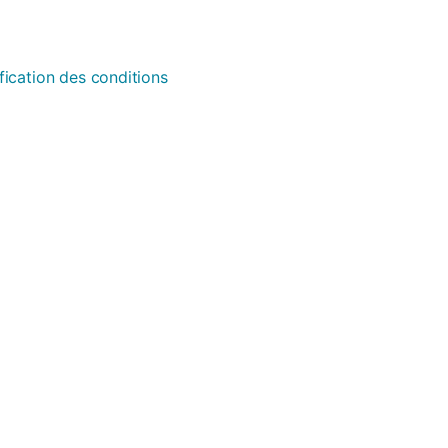
fication des conditions