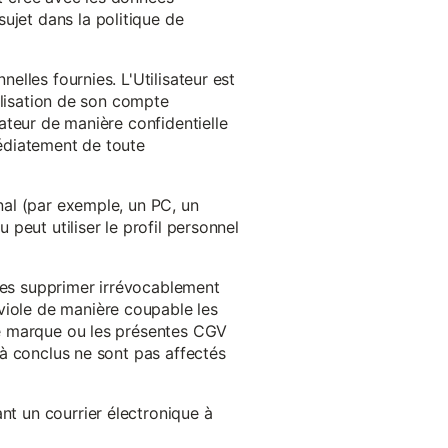
ujet dans la politique de
nelles fournies. L'Utilisateur est
tilisation de son compte
sateur de manière confidentielle
médiatement de toute
inal (par exemple, un PC, un
 peut utiliser le profil personnel
 les supprimer irrévocablement
viole de manière coupable les
 de marque ou les présentes CGV
éjà conclus ne sont pas affectés
nt un courrier électronique à