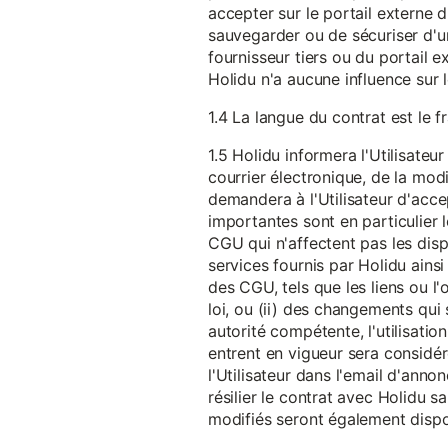
accepter sur le portail externe du
sauvegarder ou de sécuriser d'u
fournisseur tiers ou du portail ex
Holidu n'a aucune influence sur 
1.4 La langue du contrat est le f
1.5 Holidu informera l'Utilisat
courrier électronique, de la mo
demandera à l'Utilisateur d'acc
importantes sont en particulier l
CGU qui n'affectent pas les dispo
services fournis par Holidu ains
des CGU, tels que les liens ou l
loi, ou (ii) des changements qui 
autorité compétente, l'utilisati
entrent en vigueur sera consid
l'Utilisateur dans l'email d'anno
résilier le contrat avec Holidu
modifiés seront également disp