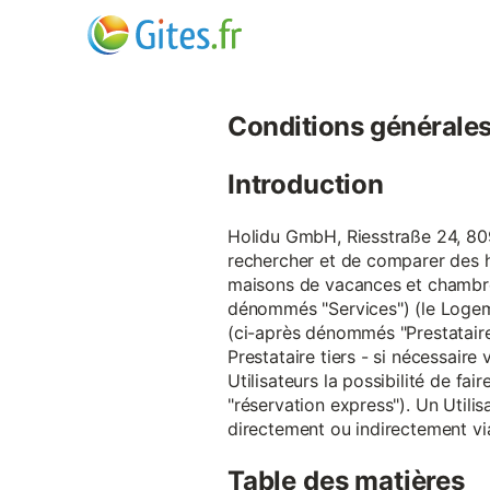
Conditions générales d
Introduction
Holidu GmbH, Riesstraße 24, 809
rechercher et de comparer des 
maisons de vacances et chambre
dénommés "Services") (le Logeme
(ci-après dénommés "Prestataire
Prestataire tiers - si nécessair
Utilisateurs la possibilité de 
"réservation express"). Un Utilis
directement ou indirectement via
Table des matières