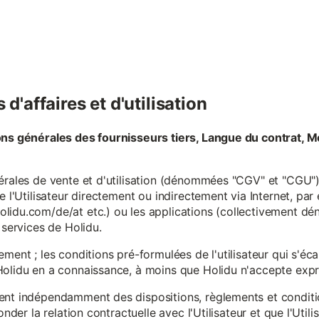
d'affaires et d'utilisation
ons générales des fournisseurs tiers, Langue du contrat, M
érales de vente et d'utilisation (dénommées "CGV" et "CGU") 
e l'Utilisateur directement ou indirectement via Internet, par
lidu.com/de/at etc.) ou les applications (collectivement d
 services de Holidu.
ement ; les conditions pré-formulées de l'utilisateur qui s'é
olidu en a connaissance, à moins que Holidu n'accepte expre
ent indépendamment des dispositions, règlements et conditio
onder la relation contractuelle avec l'Utilisateur et que l'Util