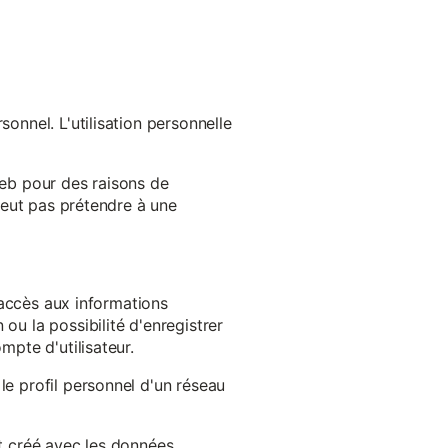
onnel. L'utilisation personnelle
web pour des raisons de
 peut pas prétendre à une
l'accès aux informations
ou la possibilité d'enregistrer
mpte d'utilisateur.
le profil personnel d'un réseau
st créé avec les données