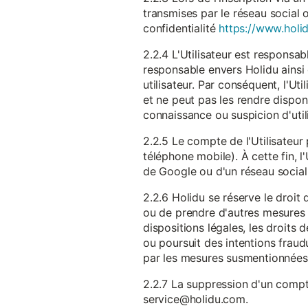
transmises par le réseau social 
confidentialité
https://www.holid
2.2.4 L'Utilisateur est responsab
responsable envers Holidu ainsi q
utilisateur. Par conséquent, l'Ut
et ne peut pas les rendre dispon
connaissance ou suspicion d'util
2.2.5 Le compte de l'Utilisateur 
téléphone mobile). À cette fin, l
de Google ou d'un réseau social u
2.2.6 Holidu se réserve le droi
ou de prendre d'autres mesures 
dispositions légales, les droits
ou poursuit des intentions fraudu
par les mesures susmentionnées
2.2.7 La suppression d'un compte
service@holidu.com.