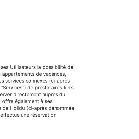
s Utilisateurs la possibilité de
es appartements de vacances,
s services connexes (ci-après
ervices") de prestataires tiers
server directement auprès du
du offre également à ses
rès de Holidu (ci-après dénommée
u effectue une réservation