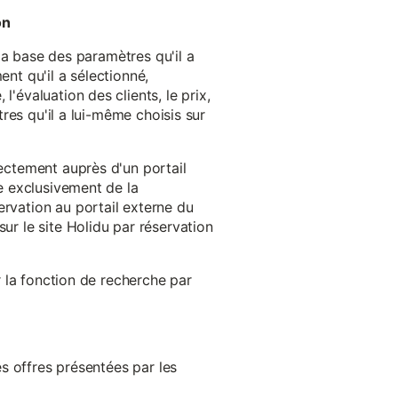
on
 la base des paramètres qu'il a
ent qu'il a sélectionné,
'évaluation des clients, le prix,
tres qu'il a lui-même choisis sur
rectement auprès d'un portail
ge exclusivement de la
ervation au portail externe du
ur le site Holidu par réservation
er la fonction de recherche par
es offres présentées par les