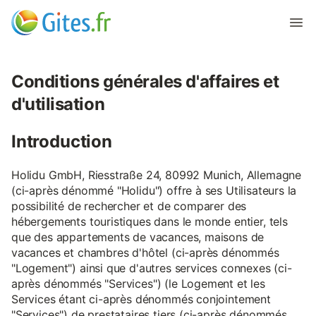
Conditions générales d'affaires et
d'utilisation
Introduction
Holidu GmbH, Riesstraße 24, 80992 Munich, Allemagne
(ci-après dénommé "Holidu") offre à ses Utilisateurs la
possibilité de rechercher et de comparer des
hébergements touristiques dans le monde entier, tels
que des appartements de vacances, maisons de
vacances et chambres d'hôtel (ci-après dénommés
"Logement") ainsi que d'autres services connexes (ci-
après dénommés "Services") (le Logement et les
Services étant ci-après dénommés conjointement
"Services") de prestataires tiers (ci-après dénommés