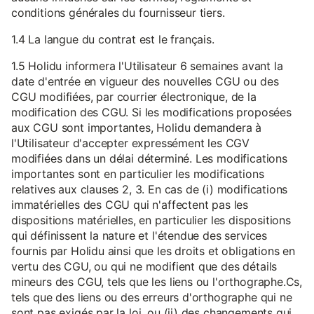
conditions générales du fournisseur tiers.
1.4 La langue du contrat est le français.
1.5 Holidu informera l'Utilisateur 6 semaines avant la
date d'entrée en vigueur des nouvelles CGU ou des
CGU modifiées, par courrier électronique, de la
modification des CGU. Si les modifications proposées
aux CGU sont importantes, Holidu demandera à
l'Utilisateur d'accepter expressément les CGV
modifiées dans un délai déterminé. Les modifications
importantes sont en particulier les modifications
relatives aux clauses 2, 3. En cas de (i) modifications
immatérielles des CGU qui n'affectent pas les
dispositions matérielles, en particulier les dispositions
qui définissent la nature et l'étendue des services
fournis par Holidu ainsi que les droits et obligations en
vertu des CGU, ou qui ne modifient que des détails
mineurs des CGU, tels que les liens ou l'orthographe.Cs,
tels que des liens ou des erreurs d'orthographe qui ne
sont pas exigés par la loi, ou (ii) des changements qui