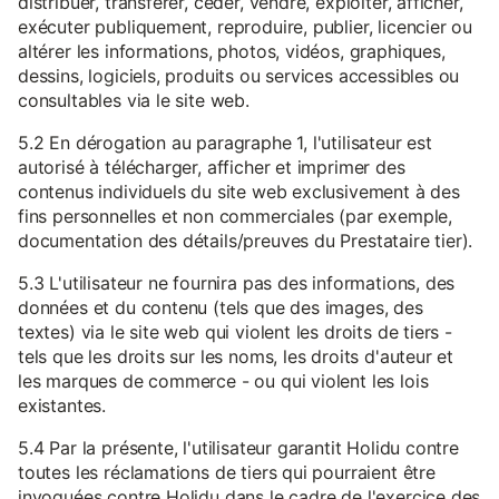
distribuer, transférer, céder, vendre, exploiter, afficher,
exécuter publiquement, reproduire, publier, licencier ou
altérer les informations, photos, vidéos, graphiques,
dessins, logiciels, produits ou services accessibles ou
consultables via le site web.
5.2 En dérogation au paragraphe 1, l'utilisateur est
autorisé à télécharger, afficher et imprimer des
contenus individuels du site web exclusivement à des
fins personnelles et non commerciales (par exemple,
documentation des détails/preuves du Prestataire tier).
5.3 L'utilisateur ne fournira pas des informations, des
données et du contenu (tels que des images, des
textes) via le site web qui violent les droits de tiers -
tels que les droits sur les noms, les droits d'auteur et
les marques de commerce - ou qui violent les lois
existantes.
5.4 Par la présente, l'utilisateur garantit Holidu contre
toutes les réclamations de tiers qui pourraient être
invoquées contre Holidu dans le cadre de l'exercice des