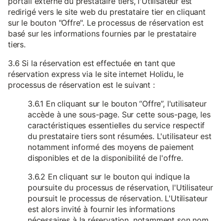
portail externe du prestataire tiers, l'Utilisateur est
redirigé vers le site web du prestataire tier en cliquant
sur le bouton "Offre". Le processus de réservation est
basé sur les informations fournies par le prestataire
tiers.
3.6 Si la réservation est effectuée en tant que
réservation express via le site internet Holidu, le
processus de réservation est le suivant :
3.6.1 En cliquant sur le bouton “Offre”, l'utilisateur
accède à une sous-page. Sur cette sous-page, les
caractéristiques essentielles du service respectif
du prestataire tiers sont résumées. L'utilisateur est
notamment informé des moyens de paiement
disponibles et de la disponibilité de l'offre.
3.6.2 En cliquant sur le bouton qui indique la
poursuite du processus de réservation, l'Utilisateur
poursuit le processus de réservation. L'Utilisateur
est alors invité à fournir les informations
nécessaires à la réservation, notamment son nom