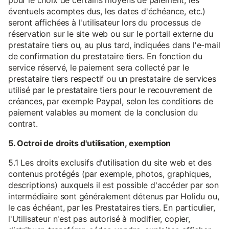
pour le choix de certains moyens de paiement, les
éventuels acomptes dus, les dates d'échéance, etc.)
seront affichées à l'utilisateur lors du processus de
réservation sur le site web ou sur le portail externe du
prestataire tiers ou, au plus tard, indiquées dans l'e-mail
de confirmation du prestataire tiers. En fonction du
service réservé, le paiement sera collecté par le
prestataire tiers respectif ou un prestataire de services
utilisé par le prestataire tiers pour le recouvrement de
créances, par exemple Paypal, selon les conditions de
paiement valables au moment de la conclusion du
contrat.
5. Octroi de droits d'utilisation, exemption
5.1 Les droits exclusifs d'utilisation du site web et des
contenus protégés (par exemple, photos, graphiques,
descriptions) auxquels il est possible d'accéder par son
intermédiaire sont généralement détenus par Holidu ou,
le cas échéant, par les Prestataires tiers. En particulier,
l'Utilisateur n'est pas autorisé à modifier, copier,