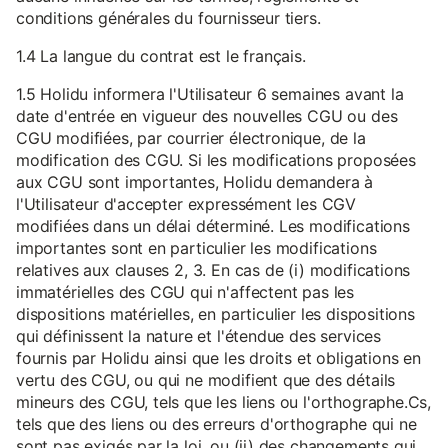
conditions générales du fournisseur tiers.
1.4 La langue du contrat est le français.
1.5 Holidu informera l'Utilisateur 6 semaines avant la
date d'entrée en vigueur des nouvelles CGU ou des
CGU modifiées, par courrier électronique, de la
modification des CGU. Si les modifications proposées
aux CGU sont importantes, Holidu demandera à
l'Utilisateur d'accepter expressément les CGV
modifiées dans un délai déterminé. Les modifications
importantes sont en particulier les modifications
relatives aux clauses 2, 3. En cas de (i) modifications
immatérielles des CGU qui n'affectent pas les
dispositions matérielles, en particulier les dispositions
qui définissent la nature et l'étendue des services
fournis par Holidu ainsi que les droits et obligations en
vertu des CGU, ou qui ne modifient que des détails
mineurs des CGU, tels que les liens ou l'orthographe.Cs,
tels que des liens ou des erreurs d'orthographe qui ne
sont pas exigés par la loi, ou (ii) des changements qui