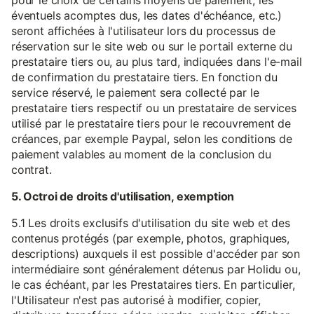
pour le choix de certains moyens de paiement, les
éventuels acomptes dus, les dates d'échéance, etc.)
seront affichées à l'utilisateur lors du processus de
réservation sur le site web ou sur le portail externe du
prestataire tiers ou, au plus tard, indiquées dans l'e-mail
de confirmation du prestataire tiers. En fonction du
service réservé, le paiement sera collecté par le
prestataire tiers respectif ou un prestataire de services
utilisé par le prestataire tiers pour le recouvrement de
créances, par exemple Paypal, selon les conditions de
paiement valables au moment de la conclusion du
contrat.
5. Octroi de droits d'utilisation, exemption
5.1 Les droits exclusifs d'utilisation du site web et des
contenus protégés (par exemple, photos, graphiques,
descriptions) auxquels il est possible d'accéder par son
intermédiaire sont généralement détenus par Holidu ou,
le cas échéant, par les Prestataires tiers. En particulier,
l'Utilisateur n'est pas autorisé à modifier, copier,