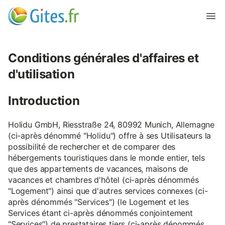
Conditions générales d'affaires et
d'utilisation
Introduction
Holidu GmbH, Riesstraße 24, 80992 Munich, Allemagne
(ci-après dénommé "Holidu") offre à ses Utilisateurs la
possibilité de rechercher et de comparer des
hébergements touristiques dans le monde entier, tels
que des appartements de vacances, maisons de
vacances et chambres d'hôtel (ci-après dénommés
"Logement") ainsi que d'autres services connexes (ci-
après dénommés "Services") (le Logement et les
Services étant ci-après dénommés conjointement
"Services") de prestataires tiers (ci-après dénommés