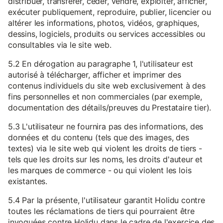
distribuer, transférer, céder, vendre, exploiter, afficher,
exécuter publiquement, reproduire, publier, licencier ou
altérer les informations, photos, vidéos, graphiques,
dessins, logiciels, produits ou services accessibles ou
consultables via le site web.
5.2 En dérogation au paragraphe 1, l'utilisateur est
autorisé à télécharger, afficher et imprimer des
contenus individuels du site web exclusivement à des
fins personnelles et non commerciales (par exemple,
documentation des détails/preuves du Prestataire tier).
5.3 L'utilisateur ne fournira pas des informations, des
données et du contenu (tels que des images, des
textes) via le site web qui violent les droits de tiers -
tels que les droits sur les noms, les droits d'auteur et
les marques de commerce - ou qui violent les lois
existantes.
5.4 Par la présente, l'utilisateur garantit Holidu contre
toutes les réclamations de tiers qui pourraient être
invoquées contre Holidu dans le cadre de l'exercice des