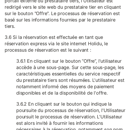
portail externe du prestataire tiers, l'Utilisateur est
redirigé vers le site web du prestataire tier en cliquant
sur le bouton "Offre". Le processus de réservation est
basé sur les informations fournies par le prestataire
tiers.
3.6 Si la réservation est effectuée en tant que
réservation express via le site internet Holidu, le
processus de réservation est le suivant :
3.6.1 En cliquant sur le bouton “Offre”, l'utilisateur
accède à une sous-page. Sur cette sous-page, les
caractéristiques essentielles du service respectif
du prestataire tiers sont résumées. L'utilisateur est
notamment informé des moyens de paiement
disponibles et de la disponibilité de l'offre.
3.6.2 En cliquant sur le bouton qui indique la
poursuite du processus de réservation, l'Utilisateur
poursuit le processus de réservation. L'Utilisateur
est alors invité à fournir les informations
nécessaires à la réservation, notamment son nom