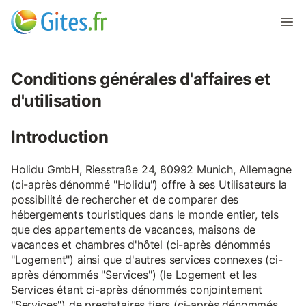
Conditions générales d'affaires et
d'utilisation
Introduction
Holidu GmbH, Riesstraße 24, 80992 Munich, Allemagne
(ci-après dénommé "Holidu") offre à ses Utilisateurs la
possibilité de rechercher et de comparer des
hébergements touristiques dans le monde entier, tels
que des appartements de vacances, maisons de
vacances et chambres d'hôtel (ci-après dénommés
"Logement") ainsi que d'autres services connexes (ci-
après dénommés "Services") (le Logement et les
Services étant ci-après dénommés conjointement
"Services") de prestataires tiers (ci-après dénommés