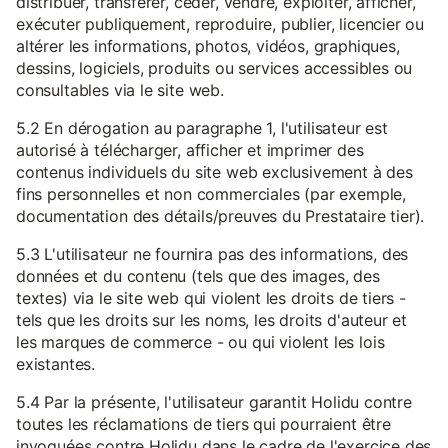
distribuer, transférer, céder, vendre, exploiter, afficher,
exécuter publiquement, reproduire, publier, licencier ou
altérer les informations, photos, vidéos, graphiques,
dessins, logiciels, produits ou services accessibles ou
consultables via le site web.
5.2 En dérogation au paragraphe 1, l'utilisateur est
autorisé à télécharger, afficher et imprimer des
contenus individuels du site web exclusivement à des
fins personnelles et non commerciales (par exemple,
documentation des détails/preuves du Prestataire tier).
5.3 L'utilisateur ne fournira pas des informations, des
données et du contenu (tels que des images, des
textes) via le site web qui violent les droits de tiers -
tels que les droits sur les noms, les droits d'auteur et
les marques de commerce - ou qui violent les lois
existantes.
5.4 Par la présente, l'utilisateur garantit Holidu contre
toutes les réclamations de tiers qui pourraient être
invoquées contre Holidu dans le cadre de l'exercice des