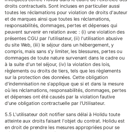
droits contractuels. Sont incluses en particulier aussi
toutes les réclamations pour violation de droits d'auteur
et de marques ainsi que toutes les réclamations,
responsabilités, dommages, pertes et dépenses qui
peuvent survenir en relation avec : (i) une violation des
présentes CGU par l'utilisateur, (ii) l'utilisation abusive
du site Web, (iii) le séjour dans un hébergement, y
compris, mais sans s'y limiter, les blessures, pertes ou
dommages de toute nature survenant dans le cadre ou
à la suite d'un tel séjour, (iv) la violation des lois,
règlements ou droits de tiers, tels que les règlements
sur la protection des données. Cette obligation
d'indemnisation ne s'applique que si et dans la mesure
où les réclamations, responsabilités, dommages, pertes
et dépenses ont été causés par la violation fautive
d'une obligation contractuelle par l'Utilisateur.
5.5 L'utilisateur doit notifier sans délai à Holidu toute
atteinte aux droits faisant l'objet du contrat. Holidu est
en droit de prendre les mesures appropriées pour se