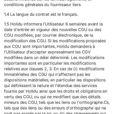
conditions générales du fournisseur tiers.
1.4 La langue du contrat est le français.
1.5 Holidu informera l'Utilisateur 6 semaines avant la
date d'entrée en vigueur des nouvelles CGU ou des
CGU modifiées, par courrier électronique, de la
modification des CGU. Si les modifications proposées
aux CGU sont importantes, Holidu demandera à
l'Utilisateur d'accepter expressément les CGV
modifiées dans un délai déterminé. Les modifications
importantes sont en particulier les modifications
relatives aux clauses 2, 3. En cas de (i) modifications
immatérielles des CGU qui n'affectent pas les
dispositions matérielles, en particulier les dispositions
qui définissent la nature et l'étendue des services
fournis par Holidu ainsi que les droits et obligations en
vertu des CGU, ou qui ne modifient que des détails
mineurs des CGU, tels que les liens ou l'orthographe.Cs,
tels que des liens ou des erreurs d'orthographe qui ne
sont pas exigés par la loi, ou (ii) des changements qui