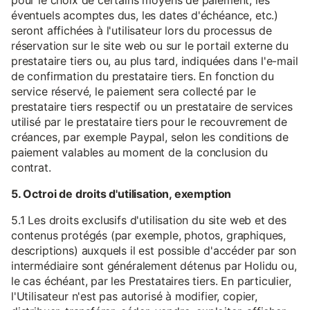
pour le choix de certains moyens de paiement, les
éventuels acomptes dus, les dates d'échéance, etc.)
seront affichées à l'utilisateur lors du processus de
réservation sur le site web ou sur le portail externe du
prestataire tiers ou, au plus tard, indiquées dans l'e-mail
de confirmation du prestataire tiers. En fonction du
service réservé, le paiement sera collecté par le
prestataire tiers respectif ou un prestataire de services
utilisé par le prestataire tiers pour le recouvrement de
créances, par exemple Paypal, selon les conditions de
paiement valables au moment de la conclusion du
contrat.
5. Octroi de droits d'utilisation, exemption
5.1 Les droits exclusifs d'utilisation du site web et des
contenus protégés (par exemple, photos, graphiques,
descriptions) auxquels il est possible d'accéder par son
intermédiaire sont généralement détenus par Holidu ou,
le cas échéant, par les Prestataires tiers. En particulier,
l'Utilisateur n'est pas autorisé à modifier, copier,