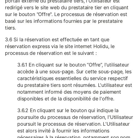
portail externe du prestataire tiers, l'Utilisateur est
redirigé vers le site web du prestataire tier en cliquant
sur le bouton "Offre". Le processus de réservation est
basé sur les informations fournies par le prestataire
tiers.
3.6 Si la réservation est effectuée en tant que
réservation express via le site internet Holidu, le
processus de réservation est le suivant :
3.6.1 En cliquant sur le bouton “Offre”, l'utilisateur
accède à une sous-page. Sur cette sous-page, les
caractéristiques essentielles du service respectif
du prestataire tiers sont résumées. L'utilisateur est
notamment informé des moyens de paiement
disponibles et de la disponibilité de l'offre.
3.6.2 En cliquant sur le bouton qui indique la
poursuite du processus de réservation, l'Utilisateur
poursuit le processus de réservation. L'Utilisateur
est alors invité à fournir les informations
nécessaires à la réservation, notamment son nom