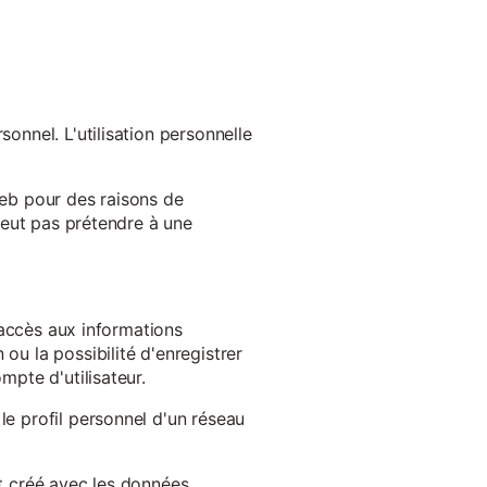
onnel. L'utilisation personnelle
web pour des raisons de
 peut pas prétendre à une
l'accès aux informations
ou la possibilité d'enregistrer
mpte d'utilisateur.
le profil personnel d'un réseau
st créé avec les données