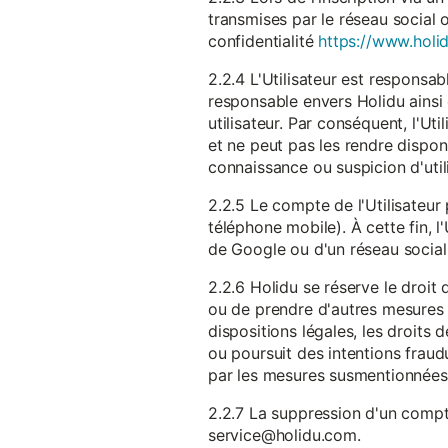
transmises par le réseau social 
confidentialité
https://www.holid
2.2.4 L'Utilisateur est responsab
responsable envers Holidu ainsi q
utilisateur. Par conséquent, l'Ut
et ne peut pas les rendre dispon
connaissance ou suspicion d'util
2.2.5 Le compte de l'Utilisateur 
téléphone mobile). À cette fin, l
de Google ou d'un réseau social u
2.2.6 Holidu se réserve le droi
ou de prendre d'autres mesures 
dispositions légales, les droits
ou poursuit des intentions fraudu
par les mesures susmentionnées
2.2.7 La suppression d'un compte
service@holidu.com.