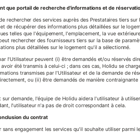
tant que portail de recherche d'informations et de réservati
ité de rechercher des services auprès des Prestataires tiers sur
et de récupérer des informations plus détaillées sur le logem
s telles que l'équipement, l'emplacement, la vue extérieure, l
eur peut rechercher des fournisseurs tiers sur la base de paramè
ations plus détaillées sur le logement qu'il a sélectionné.
par l'Utilisateur peuvent (i) être demandés et/ou réservés di
 avoir été transmis à celui-ci ; dans ces cas, Holidu se char
mations transmises par l'Utilisateur et de la demande de rés
 directement, ou (ii) être demandés de manière contraignante s
 sur demande, l'équipe de Holidu aidera l'utilisateur à utilis
nt, l'utilisateur n'a pas de droit correspondant à cela.
onclusion du contrat
er sans engagement les services qu'il souhaite utiliser parmi l