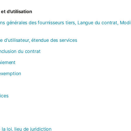
et d'utilisation
ns générales des fournisseurs tiers, Langue du contrat, Modi
e d'utilisateur, étendue des services
clusion du contrat
paiement
, exemption
ices
la loi, lieu de juridiction