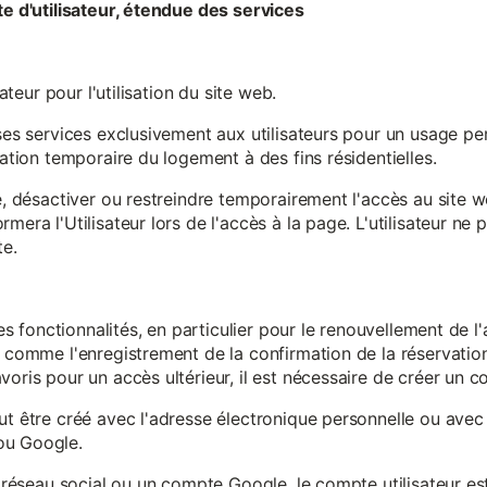
te d'utilisateur, étendue des services
sateur pour l'utilisation du site web.
ses services exclusivement aux utilisateurs pour un usage pers
sation temporaire du logement à des fins résidentielles.
re, désactiver ou restreindre temporairement l'accès au site 
mera l'Utilisateur lors de l'accès à la page. L'utilisateur ne
te.
ines fonctionnalités, en particulier pour le renouvellement de 
, comme l'enregistrement de la confirmation de la réservation 
oris pour un accès ultérieur, il est nécessaire de créer un co
ut être créé avec l'adresse électronique personnelle ou avec 
ou Google.
un réseau social ou un compte Google, le compte utilisateur e