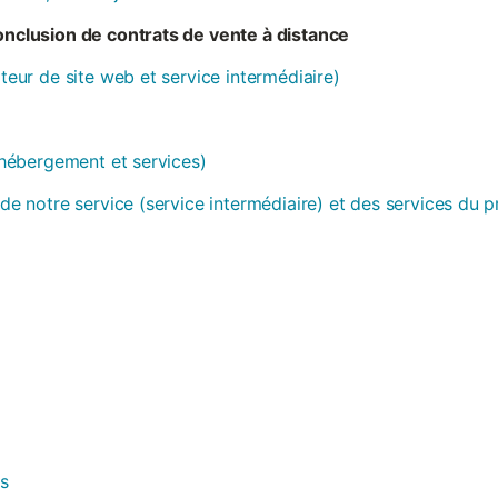
conclusion de contrats de vente à distance
ateur de site web et service intermédiaire)
 (hébergement et services)
 de notre service (service intermédiaire) et des services du 
es