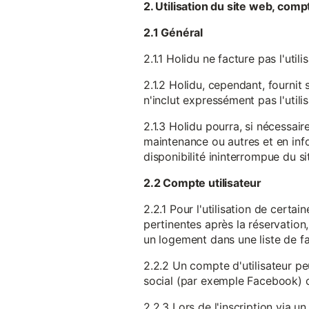
2. Utilisation du site web, comp
2.1 Général
2.1.1 Holidu ne facture pas l'utili
2.1.2 Holidu, cependant, fournit 
n'inclut expressément pas l'utili
2.1.3 Holidu pourra, si nécessai
maintenance ou autres et en infor
disponibilité ininterrompue du si
2.2 Compte utilisateur
2.2.1 Pour l'utilisation de certa
pertinentes après la réservation
un logement dans une liste de fav
2.2.2 Un compte d'utilisateur pe
social (par exemple Facebook) 
2.2.3 Lors de l'inscription via 