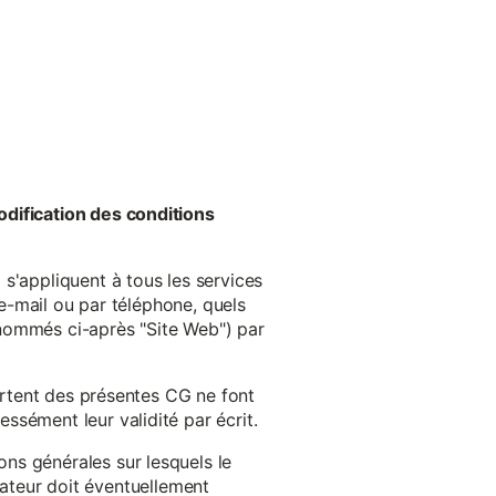
odification des conditions
s'appliquent à tous les services
 e-mail ou par téléphone, quels
énommés ci-après "Site Web") par
cartent des présentes CG ne font
ssément leur validité par écrit.
ns générales sur lesquels le
isateur doit éventuellement