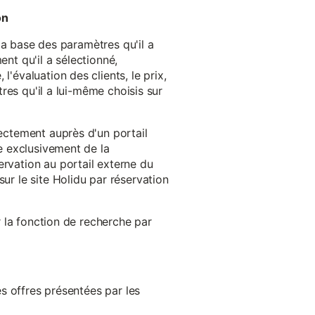
on
 la base des paramètres qu'il a
ent qu'il a sélectionné,
'évaluation des clients, le prix,
tres qu'il a lui-même choisis sur
rectement auprès d'un portail
ge exclusivement de la
ervation au portail externe du
ur le site Holidu par réservation
er la fonction de recherche par
es offres présentées par les