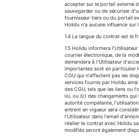
accepter sur le portail externe du
sauvegarder ou de sécuriser d'u
fournisseur tiers ou du portail ex
Holidu n'a aucune influence sur 
1.4 La langue du contrat est le f
1.5 Holidu informera l'Utilisat
courrier électronique, de la mo
demandera à l'Utilisateur d'acc
importantes sont en particulier l
CGU qui n'affectent pas les dispo
services fournis par Holidu ains
des CGU, tels que les liens ou l
loi, ou (ii) des changements qui 
autorité compétente, l'utilisati
entrent en vigueur sera consid
l'Utilisateur dans l'email d'anno
résilier le contrat avec Holidu
modifiés seront également disp