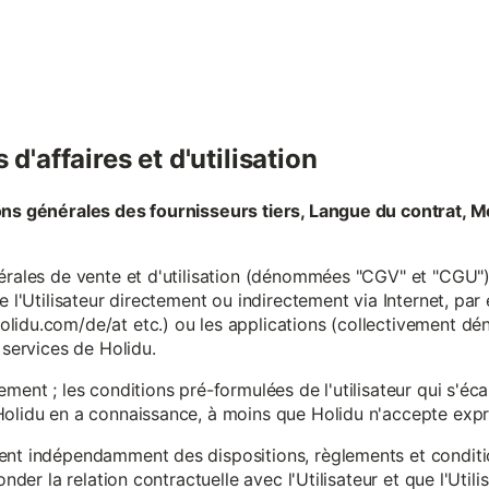
d'affaires et d'utilisation
ons générales des fournisseurs tiers, Langue du contrat, M
érales de vente et d'utilisation (dénommées "CGV" et "CGU") 
e l'Utilisateur directement ou indirectement via Internet, par
lidu.com/de/at etc.) ou les applications (collectivement d
 services de Holidu.
ement ; les conditions pré-formulées de l'utilisateur qui s'é
olidu en a connaissance, à moins que Holidu n'accepte expre
ent indépendamment des dispositions, règlements et conditio
onder la relation contractuelle avec l'Utilisateur et que l'Util