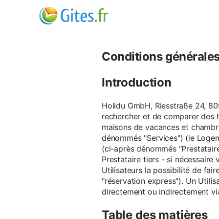
Conditions générales d
Introduction
Holidu GmbH, Riesstraße 24, 809
rechercher et de comparer des 
maisons de vacances et chambre
dénommés "Services") (le Logeme
(ci-après dénommés "Prestataire
Prestataire tiers - si nécessair
Utilisateurs la possibilité de 
"réservation express"). Un Utilis
directement ou indirectement via
Table des matières