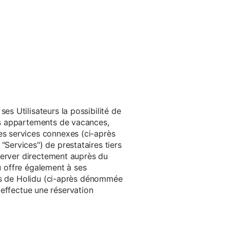
s Utilisateurs la possibilité de
es appartements de vacances,
s services connexes (ci-après
ervices") de prestataires tiers
server directement auprès du
du offre également à ses
rès de Holidu (ci-après dénommée
u effectue une réservation