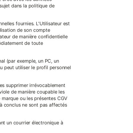
ujet dans la politique de
nelles fournies. L'Utilisateur est
tilisation de son compte
sateur de manière confidentielle
médiatement de toute
inal (par exemple, un PC, un
 peut utiliser le profil personnel
 les supprimer irrévocablement
viole de manière coupable les
 de marque ou les présentes CGV
éjà conclus ne sont pas affectés
nt un courrier électronique à