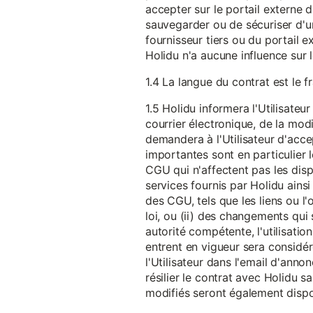
accepter sur le portail externe du
sauvegarder ou de sécuriser d'u
fournisseur tiers ou du portail ex
Holidu n'a aucune influence sur 
1.4 La langue du contrat est le f
1.5 Holidu informera l'Utilisat
courrier électronique, de la mo
demandera à l'Utilisateur d'acc
importantes sont en particulier l
CGU qui n'affectent pas les dispo
services fournis par Holidu ains
des CGU, tels que les liens ou l
loi, ou (ii) des changements qui 
autorité compétente, l'utilisati
entrent en vigueur sera consid
l'Utilisateur dans l'email d'anno
résilier le contrat avec Holidu
modifiés seront également disp