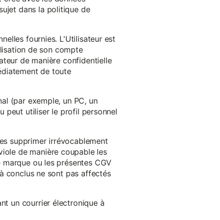
ujet dans la politique de
nelles fournies. L'Utilisateur est
tilisation de son compte
sateur de manière confidentielle
médiatement de toute
inal (par exemple, un PC, un
 peut utiliser le profil personnel
 les supprimer irrévocablement
viole de manière coupable les
 de marque ou les présentes CGV
éjà conclus ne sont pas affectés
nt un courrier électronique à