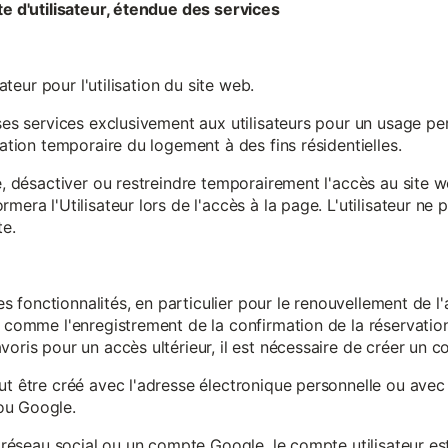
te d'utilisateur, étendue des services
sateur pour l'utilisation du site web.
ses services exclusivement aux utilisateurs pour un usage pers
sation temporaire du logement à des fins résidentielles.
re, désactiver ou restreindre temporairement l'accès au site 
mera l'Utilisateur lors de l'accès à la page. L'utilisateur ne
te.
ines fonctionnalités, en particulier pour le renouvellement de 
, comme l'enregistrement de la confirmation de la réservation 
oris pour un accès ultérieur, il est nécessaire de créer un co
ut être créé avec l'adresse électronique personnelle ou avec 
ou Google.
un réseau social ou un compte Google, le compte utilisateur e