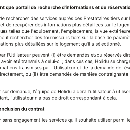
tant que portail de recherche d'informations et de réservati
ité de rechercher des services auprès des Prestataires tiers sur
et de récupérer des informations plus détaillées sur le logem
s telles que l'équipement, l'emplacement, la vue extérieure, l
eur peut rechercher des fournisseurs tiers sur la base de paramè
ations plus détaillées sur le logement qu'il a sélectionné.
par l'Utilisateur peuvent (i) être demandés et/ou réservés di
 avoir été transmis à celui-ci ; dans ces cas, Holidu se char
mations transmises par l'Utilisateur et de la demande de rés
 directement, ou (ii) être demandés de manière contraignante s
 sur demande, l'équipe de Holidu aidera l'utilisateur à utilis
nt, l'utilisateur n'a pas de droit correspondant à cela.
onclusion du contrat
er sans engagement les services qu'il souhaite utiliser parmi l