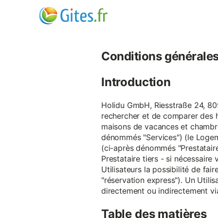
Conditions générales d
Introduction
Holidu GmbH, Riesstraße 24, 809
rechercher et de comparer des 
maisons de vacances et chambre
dénommés "Services") (le Logeme
(ci-après dénommés "Prestataire
Prestataire tiers - si nécessair
Utilisateurs la possibilité de 
"réservation express"). Un Utilis
directement ou indirectement via
Table des matières