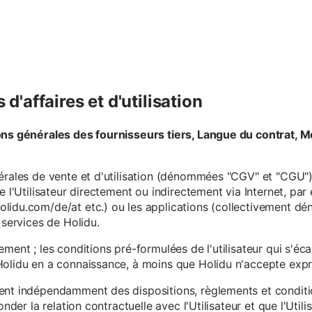
d'affaires et d'utilisation
ons générales des fournisseurs tiers, Langue du contrat, M
érales de vente et d'utilisation (dénommées "CGV" et "CGU") 
e l'Utilisateur directement ou indirectement via Internet, par
lidu.com/de/at etc.) ou les applications (collectivement d
 services de Holidu.
ement ; les conditions pré-formulées de l'utilisateur qui s'é
olidu en a connaissance, à moins que Holidu n'accepte expre
ent indépendamment des dispositions, règlements et conditio
onder la relation contractuelle avec l'Utilisateur et que l'Util