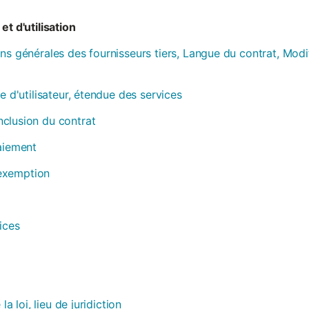
et d'utilisation
ns générales des fournisseurs tiers, Langue du contrat, Modi
e d'utilisateur, étendue des services
clusion du contrat
paiement
, exemption
ices
la loi, lieu de juridiction