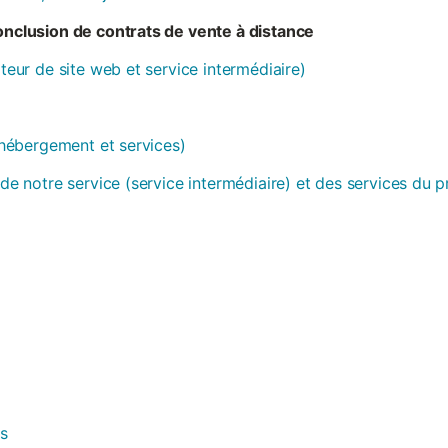
conclusion de contrats de vente à distance
ateur de site web et service intermédiaire)
 (hébergement et services)
 de notre service (service intermédiaire) et des services du 
es