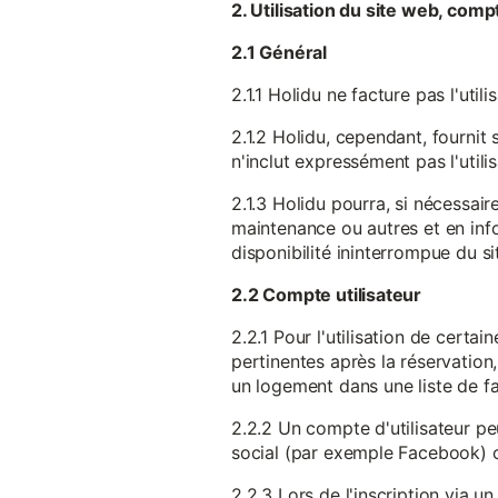
2. Utilisation du site web, comp
2.1 Général
2.1.1 Holidu ne facture pas l'utili
2.1.2 Holidu, cependant, fournit 
n'inclut expressément pas l'utili
2.1.3 Holidu pourra, si nécessai
maintenance ou autres et en infor
disponibilité ininterrompue du si
2.2 Compte utilisateur
2.2.1 Pour l'utilisation de certa
pertinentes après la réservation
un logement dans une liste de fav
2.2.2 Un compte d'utilisateur pe
social (par exemple Facebook) 
2.2.3 Lors de l'inscription via 