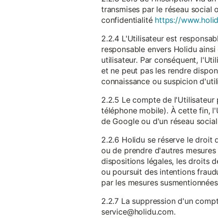
transmises par le réseau social 
confidentialité
https://www.holid
2.2.4 L'Utilisateur est responsab
responsable envers Holidu ainsi q
utilisateur. Par conséquent, l'Ut
et ne peut pas les rendre dispon
connaissance ou suspicion d'util
2.2.5 Le compte de l'Utilisateur 
téléphone mobile). À cette fin, l
de Google ou d'un réseau social u
2.2.6 Holidu se réserve le droi
ou de prendre d'autres mesures 
dispositions légales, les droits
ou poursuit des intentions fraudu
par les mesures susmentionnées
2.2.7 La suppression d'un compte
service@holidu.com.