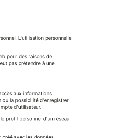
onnel. L'utilisation personnelle
web pour des raisons de
 peut pas prétendre à une
l'accès aux informations
ou la possibilité d'enregistrer
mpte d'utilisateur.
le profil personnel d'un réseau
st créé avec les données