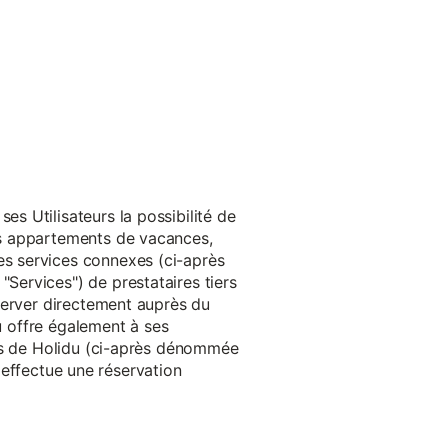
s Utilisateurs la possibilité de
es appartements de vacances,
s services connexes (ci-après
ervices") de prestataires tiers
server directement auprès du
du offre également à ses
rès de Holidu (ci-après dénommée
u effectue une réservation