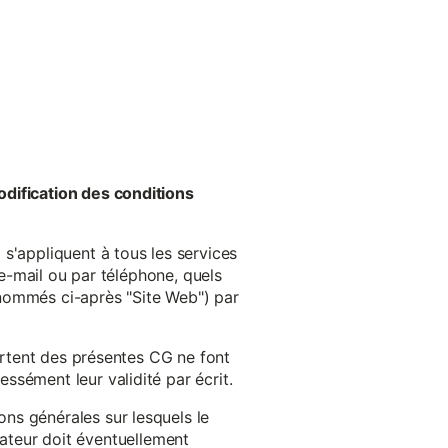
odification des conditions
s'appliquent à tous les services
 e-mail ou par téléphone, quels
énommés ci-après "Site Web") par
cartent des présentes CG ne font
ssément leur validité par écrit.
ns générales sur lesquels le
isateur doit éventuellement