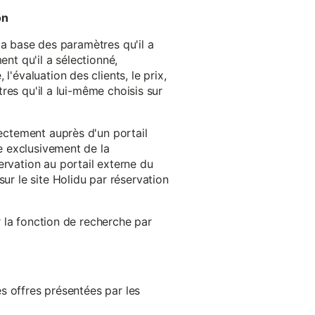
on
 la base des paramètres qu'il a
ent qu'il a sélectionné,
'évaluation des clients, le prix,
tres qu'il a lui-même choisis sur
rectement auprès d'un portail
ge exclusivement de la
ervation au portail externe du
ur le site Holidu par réservation
er la fonction de recherche par
es offres présentées par les