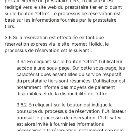
portail externe du prestataire tiers, l'Utilisateur est
redirigé vers le site web du prestataire tier en cliquant
sur le bouton "Offre". Le processus de réservation est
basé sur les informations fournies par le prestataire
tiers.
3.6 Si la réservation est effectuée en tant que
réservation express via le site internet Holidu, le
processus de réservation est le suivant :
3.6.1 En cliquant sur le bouton “Offre”, l'utilisateur
accède à une sous-page. Sur cette sous-page, les
caractéristiques essentielles du service respectif
du prestataire tiers sont résumées. L'utilisateur est
notamment informé des moyens de paiement
disponibles et de la disponibilité de l'offre.
3.6.2 En cliquant sur le bouton qui indique la
poursuite du processus de réservation, l'Utilisateur
poursuit le processus de réservation. L'Utilisateur
est alors invité à fournir les informations
nécessaires à la réservation, notamment son nom