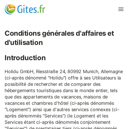
Conditions générales d'affaires et
d'utilisation
Introduction
Holidu GmbH, Riesstraße 24, 80992 Munich, Allemagne
(ci-après dénommé "Holidu") offre à ses Utilisateurs la
possibilité de rechercher et de comparer des
hébergements touristiques dans le monde entier, tels
que des appartements de vacances, maisons de
vacances et chambres d'hôtel (ci-après dénommés
"Logement") ainsi que d'autres services connexes (ci-
après dénommés "Services") (le Logement et les
Services étant ci-après dénommés conjointement
"Services") de prestataires tiers (ci-après dénommés