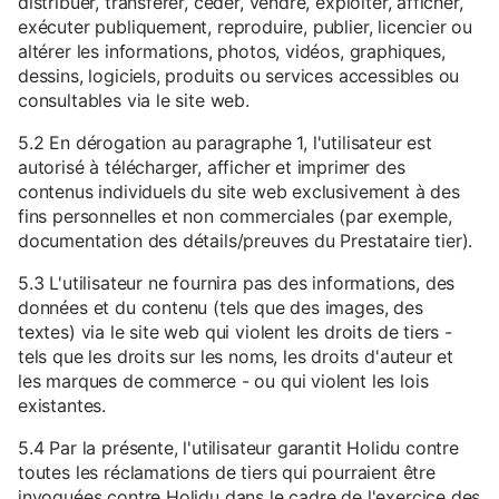
distribuer, transférer, céder, vendre, exploiter, afficher,
exécuter publiquement, reproduire, publier, licencier ou
altérer les informations, photos, vidéos, graphiques,
dessins, logiciels, produits ou services accessibles ou
consultables via le site web.
5.2 En dérogation au paragraphe 1, l'utilisateur est
autorisé à télécharger, afficher et imprimer des
contenus individuels du site web exclusivement à des
fins personnelles et non commerciales (par exemple,
documentation des détails/preuves du Prestataire tier).
5.3 L'utilisateur ne fournira pas des informations, des
données et du contenu (tels que des images, des
textes) via le site web qui violent les droits de tiers -
tels que les droits sur les noms, les droits d'auteur et
les marques de commerce - ou qui violent les lois
existantes.
5.4 Par la présente, l'utilisateur garantit Holidu contre
toutes les réclamations de tiers qui pourraient être
invoquées contre Holidu dans le cadre de l'exercice des