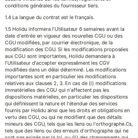
conditions générales du fournisseur tiers.
1.4 La langue du contrat est le français.
1.5 Holidu informera l'Utilisateur 6 semaines avant la
date d'entrée en vigueur des nouvelles CGU ou des
CGU modifiées, par courrier électronique, de la
modification des CGU. Si les modifications proposées
aux CGU sont importantes, Holidu demandera à
l'Utilisateur d'accepter expressément les CGV
modifiées dans un délai déterminé. Les modifications
importantes sont en particulier les modifications
relatives aux clauses 2, 3. En cas de (i) modifications
immatérielles des CGU qui n'affectent pas les
dispositions matérielles, en particulier les dispositions
qui définissent la nature et l'étendue des services
fournis par Holidu ainsi que les droits et obligations en
vertu des CGU, ou qui ne modifient que des détails
mineurs des CGU, tels que les liens ou l'orthographe.Cs,
tels que des liens ou des erreurs d'orthographe qui ne
sont pas exigés par la loi, ou (ii) des changements qui