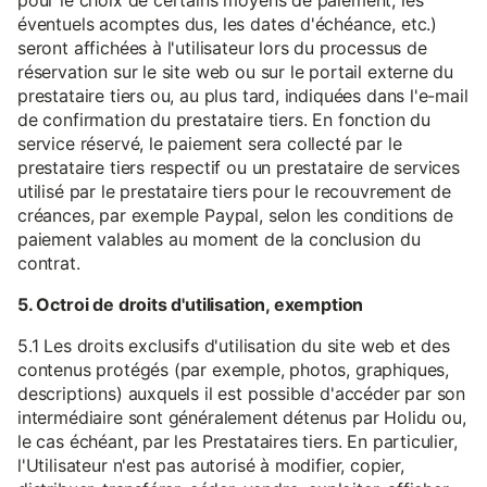
pour le choix de certains moyens de paiement, les
éventuels acomptes dus, les dates d'échéance, etc.)
seront affichées à l'utilisateur lors du processus de
réservation sur le site web ou sur le portail externe du
prestataire tiers ou, au plus tard, indiquées dans l'e-mail
de confirmation du prestataire tiers. En fonction du
service réservé, le paiement sera collecté par le
prestataire tiers respectif ou un prestataire de services
utilisé par le prestataire tiers pour le recouvrement de
créances, par exemple Paypal, selon les conditions de
paiement valables au moment de la conclusion du
contrat.
5. Octroi de droits d'utilisation, exemption
5.1 Les droits exclusifs d'utilisation du site web et des
contenus protégés (par exemple, photos, graphiques,
descriptions) auxquels il est possible d'accéder par son
intermédiaire sont généralement détenus par Holidu ou,
le cas échéant, par les Prestataires tiers. En particulier,
l'Utilisateur n'est pas autorisé à modifier, copier,