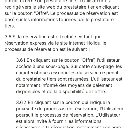
portail externe du prestataire tiers, l'Utilisateur est
redirigé vers le site web du prestataire tier en cliquant
sur le bouton "Offre". Le processus de réservation est
basé sur les informations fournies par le prestataire
tiers.
3.6 Si la réservation est effectuée en tant que
réservation express via le site internet Holidu, le
processus de réservation est le suivant :
3.6.1 En cliquant sur le bouton “Offre”, l'utilisateur
accède à une sous-page. Sur cette sous-page, les
caractéristiques essentielles du service respectif
du prestataire tiers sont résumées. L'utilisateur est
notamment informé des moyens de paiement
disponibles et de la disponibilité de l'offre.
3.6.2 En cliquant sur le bouton qui indique la
poursuite du processus de réservation, l'Utilisateur
poursuit le processus de réservation. L'Utilisateur
est alors invité à fournir les informations
nécessaires à la réservation, notamment son nom