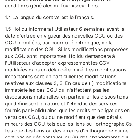
conditions générales du fournisseur tiers.
1.4 La langue du contrat est le français.
1.5 Holidu informera l'Utilisateur 6 semaines avant la
date d'entrée en vigueur des nouvelles CGU ou des
CGU modifiées, par courrier électronique, de la
modification des CGU. Si les modifications proposées
aux CGU sont importantes, Holidu demandera à
l'Utilisateur d'accepter expressément les CGV
modifiées dans un délai déterminé. Les modifications
importantes sont en particulier les modifications
relatives aux clauses 2, 3. En cas de (i) modifications
immatérielles des CGU qui n'affectent pas les
dispositions matérielles, en particulier les dispositions
qui définissent la nature et l'étendue des services
fournis par Holidu ainsi que les droits et obligations en
vertu des CGU, ou qui ne modifient que des détails
mineurs des CGU, tels que les liens ou l'orthographe.Cs,
tels que des liens ou des erreurs d'orthographe qui ne
sont pas exigés par la loi, ou (ii) des changements qui