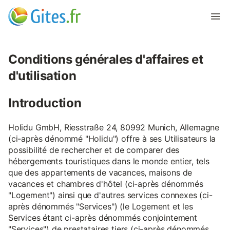
Conditions générales d'affaires et
d'utilisation
Introduction
Holidu GmbH, Riesstraße 24, 80992 Munich, Allemagne
(ci-après dénommé "Holidu") offre à ses Utilisateurs la
possibilité de rechercher et de comparer des
hébergements touristiques dans le monde entier, tels
que des appartements de vacances, maisons de
vacances et chambres d'hôtel (ci-après dénommés
"Logement") ainsi que d'autres services connexes (ci-
après dénommés "Services") (le Logement et les
Services étant ci-après dénommés conjointement
"Services") de prestataires tiers (ci-après dénommés