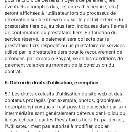
pour le choix de certains moyens de paiement, les
éventuels acomptes dus, les dates d'échéance, etc.)
seront affichées à l'utilisateur lors du processus de
réservation sur le site web ou sur le portail externe du
prestataire tiers ou, au plus tard, indiquées dans l'e-mail
de confirmation du prestataire tiers. En fonction du
service réservé, le paiement sera collecté par le
prestataire tiers respectif ou un prestataire de services
utilisé par le prestataire tiers pour le recouvrement de
créances, par exemple Paypal, selon les conditions de
paiement valables au moment de la conclusion du
contrat.
5. Octroi de droits d'utilisation, exemption
5.1 Les droits exclusifs d'utilisation du site web et des
contenus protégés (par exemple, photos, graphiques,
descriptions) auxquels il est possible d'accéder par son
intermédiaire sont généralement détenus par Holidu ou,
le cas échéant, par les Prestataires tiers. En particulier,
l'Utilisateur n'est pas autorisé à modifier, copier,