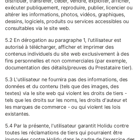
distribuer, transférer, céder, vendre, exploiter, afficher,
exécuter publiquement, reproduire, publier, licencier ou
altérer les informations, photos, vidéos, graphiques,
dessins, logiciels, produits ou services accessibles ou
consultables via le site web.
5.2 En dérogation au paragraphe 1, l'utilisateur est
autorisé à télécharger, afficher et imprimer des
contenus individuels du site web exclusivement à des
fins personnelles et non commerciales (par exemple,
documentation des détails/preuves du Prestataire tier).
5.3 L'utilisateur ne fournira pas des informations, des
données et du contenu (tels que des images, des
textes) via le site web qui violent les droits de tiers -
tels que les droits sur les noms, les droits d'auteur et
les marques de commerce - ou qui violent les lois
existantes.
5.4 Par la présente, l'utilisateur garantit Holidu contre
toutes les réclamations de tiers qui pourraient être
invoquées contre Holidu dans le cadre de l'exercice des