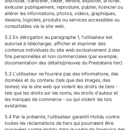
distribuer, transférer, céder, vendre, exploiter, afficher,
exécuter publiquement, reproduire, publier, licencier ou
altérer les informations, photos, vidéos, graphiques,
dessins, logiciels, produits ou services accessibles ou
consultables via le site web.
5.2 En dérogation au paragraphe 1, l'utilisateur est
autorisé à télécharger, afficher et imprimer des
contenus individuels du site web exclusivement à des
fins personnelles et non commerciales (par exemple,
documentation des détails/preuves du Prestataire tier).
5.3 L'utilisateur ne fournira pas des informations, des
données et du contenu (tels que des images, des
textes) via le site web qui violent les droits de tiers -
tels que les droits sur les noms, les droits d'auteur et
les marques de commerce - ou qui violent les lois
existantes.
5.4 Par la présente, l'utilisateur garantit Holidu contre
toutes les réclamations de tiers qui pourraient être
invoquées contre Holidu dans le cadre de l'exercice des