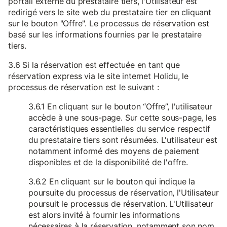
portail externe du prestataire tiers, l'Utilisateur est
redirigé vers le site web du prestataire tier en cliquant
sur le bouton "Offre". Le processus de réservation est
basé sur les informations fournies par le prestataire
tiers.
3.6 Si la réservation est effectuée en tant que
réservation express via le site internet Holidu, le
processus de réservation est le suivant :
3.6.1 En cliquant sur le bouton “Offre”, l'utilisateur
accède à une sous-page. Sur cette sous-page, les
caractéristiques essentielles du service respectif
du prestataire tiers sont résumées. L'utilisateur est
notamment informé des moyens de paiement
disponibles et de la disponibilité de l'offre.
3.6.2 En cliquant sur le bouton qui indique la
poursuite du processus de réservation, l'Utilisateur
poursuit le processus de réservation. L'Utilisateur
est alors invité à fournir les informations
nécessaires à la réservation, notamment son nom