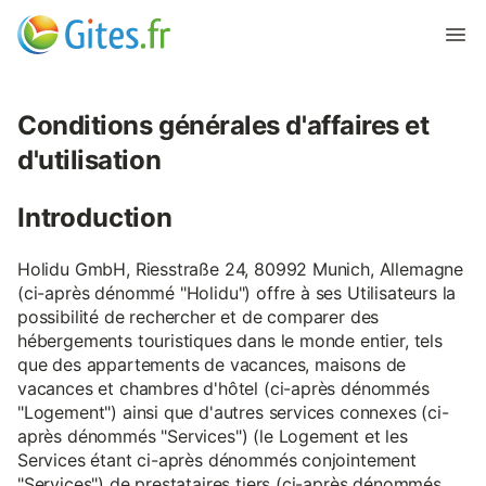
Conditions générales d'affaires et
d'utilisation
Introduction
Holidu GmbH, Riesstraße 24, 80992 Munich, Allemagne
(ci-après dénommé "Holidu") offre à ses Utilisateurs la
possibilité de rechercher et de comparer des
hébergements touristiques dans le monde entier, tels
que des appartements de vacances, maisons de
vacances et chambres d'hôtel (ci-après dénommés
"Logement") ainsi que d'autres services connexes (ci-
après dénommés "Services") (le Logement et les
Services étant ci-après dénommés conjointement
"Services") de prestataires tiers (ci-après dénommés