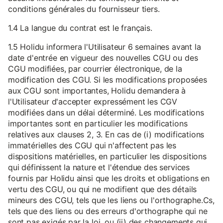
conditions générales du fournisseur tiers.
1.4 La langue du contrat est le français.
1.5 Holidu informera l'Utilisateur 6 semaines avant la
date d'entrée en vigueur des nouvelles CGU ou des
CGU modifiées, par courrier électronique, de la
modification des CGU. Si les modifications proposées
aux CGU sont importantes, Holidu demandera à
l'Utilisateur d'accepter expressément les CGV
modifiées dans un délai déterminé. Les modifications
importantes sont en particulier les modifications
relatives aux clauses 2, 3. En cas de (i) modifications
immatérielles des CGU qui n'affectent pas les
dispositions matérielles, en particulier les dispositions
qui définissent la nature et l'étendue des services
fournis par Holidu ainsi que les droits et obligations en
vertu des CGU, ou qui ne modifient que des détails
mineurs des CGU, tels que les liens ou l'orthographe.Cs,
tels que des liens ou des erreurs d'orthographe qui ne
sont pas exigés par la loi, ou (ii) des changements qui