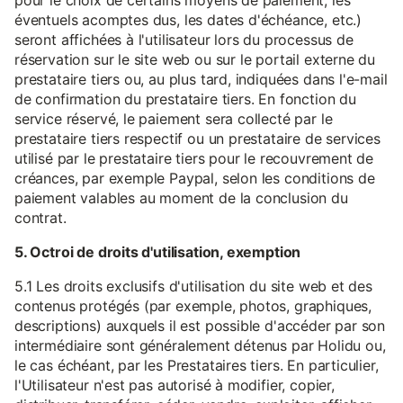
pour le choix de certains moyens de paiement, les
éventuels acomptes dus, les dates d'échéance, etc.)
seront affichées à l'utilisateur lors du processus de
réservation sur le site web ou sur le portail externe du
prestataire tiers ou, au plus tard, indiquées dans l'e-mail
de confirmation du prestataire tiers. En fonction du
service réservé, le paiement sera collecté par le
prestataire tiers respectif ou un prestataire de services
utilisé par le prestataire tiers pour le recouvrement de
créances, par exemple Paypal, selon les conditions de
paiement valables au moment de la conclusion du
contrat.
5. Octroi de droits d'utilisation, exemption
5.1 Les droits exclusifs d'utilisation du site web et des
contenus protégés (par exemple, photos, graphiques,
descriptions) auxquels il est possible d'accéder par son
intermédiaire sont généralement détenus par Holidu ou,
le cas échéant, par les Prestataires tiers. En particulier,
l'Utilisateur n'est pas autorisé à modifier, copier,