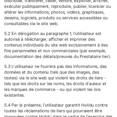
distribuer, transférer, céder, vendre, exploiter, afficher,
exécuter publiquement, reproduire, publier, licencier ou
altérer les informations, photos, vidéos, graphiques,
dessins, logiciels, produits ou services accessibles ou
consultables via le site web.
5.2 En dérogation au paragraphe 1, l'utilisateur est
autorisé à télécharger, afficher et imprimer des
contenus individuels du site web exclusivement à des
fins personnelles et non commerciales (par exemple,
documentation des détails/preuves du Prestataire tier).
5.3 L'utilisateur ne fournira pas des informations, des
données et du contenu (tels que des images, des
textes) via le site web qui violent les droits de tiers -
tels que les droits sur les noms, les droits d'auteur et
les marques de commerce - ou qui violent les lois
existantes.
5.4 Par la présente, l'utilisateur garantit Holidu contre
toutes les réclamations de tiers qui pourraient être
invoquées contre Holidu dans le cadre de l'exercice des