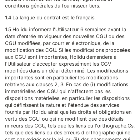
conditions générales du fournisseur tiers.
1.4 La langue du contrat est le français.
1.5 Holidu informera l'Utilisateur 6 semaines avant la
date d'entrée en vigueur des nouvelles CGU ou des
CGU modifiées, par courrier électronique, de la
modification des CGU. Si les modifications proposées
aux CGU sont importantes, Holidu demandera à
l'Utilisateur d'accepter expressément les CGV
modifiées dans un délai déterminé. Les modifications
importantes sont en particulier les modifications
relatives aux clauses 2, 3. En cas de (i) modifications
immatérielles des CGU qui n'affectent pas les
dispositions matérielles, en particulier les dispositions
qui définissent la nature et l'étendue des services
fournis par Holidu ainsi que les droits et obligations en
vertu des CGU, ou qui ne modifient que des détails
mineurs des CGU, tels que les liens ou l'orthographe.Cs,
tels que des liens ou des erreurs d'orthographe qui ne
sont pas exigés par la loi, ou (ii) des changements qui