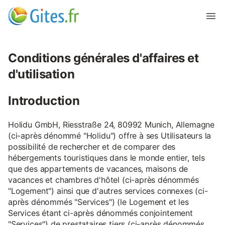
Conditions générales d'affaires et
d'utilisation
Introduction
Holidu GmbH, Riesstraße 24, 80992 Munich, Allemagne
(ci-après dénommé "Holidu") offre à ses Utilisateurs la
possibilité de rechercher et de comparer des
hébergements touristiques dans le monde entier, tels
que des appartements de vacances, maisons de
vacances et chambres d'hôtel (ci-après dénommés
"Logement") ainsi que d'autres services connexes (ci-
après dénommés "Services") (le Logement et les
Services étant ci-après dénommés conjointement
"Services") de prestataires tiers (ci-après dénommés