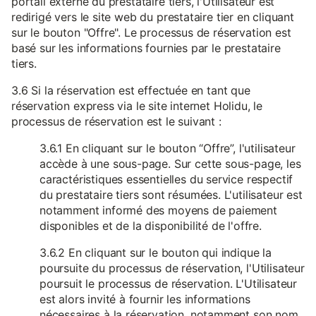
portail externe du prestataire tiers, l'Utilisateur est
redirigé vers le site web du prestataire tier en cliquant
sur le bouton "Offre". Le processus de réservation est
basé sur les informations fournies par le prestataire
tiers.
3.6 Si la réservation est effectuée en tant que
réservation express via le site internet Holidu, le
processus de réservation est le suivant :
3.6.1 En cliquant sur le bouton “Offre”, l'utilisateur
accède à une sous-page. Sur cette sous-page, les
caractéristiques essentielles du service respectif
du prestataire tiers sont résumées. L'utilisateur est
notamment informé des moyens de paiement
disponibles et de la disponibilité de l'offre.
3.6.2 En cliquant sur le bouton qui indique la
poursuite du processus de réservation, l'Utilisateur
poursuit le processus de réservation. L'Utilisateur
est alors invité à fournir les informations
nécessaires à la réservation, notamment son nom