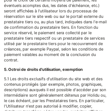
pour le choix de certains moyens de paiement, les
éventuels acomptes dus, les dates d'échéance, etc.)
seront affichées à l'utilisateur lors du processus de
réservation sur le site web ou sur le portail externe du
prestataire tiers ou, au plus tard, indiquées dans l'e-mail
de confirmation du prestataire tiers. En fonction du
service réservé, le paiement sera collecté par le
prestataire tiers respectif ou un prestataire de services
utilisé par le prestataire tiers pour le recouvrement de
créances, par exemple Paypal, selon les conditions de
paiement valables au moment de la conclusion du
contrat.
5. Octroi de droits d'utilisation, exemption
5.1 Les droits exclusifs d'utilisation du site web et des
contenus protégés (par exemple, photos, graphiques,
descriptions) auxquels il est possible d'accéder par son
intermédiaire sont généralement détenus par Holidu ou,
le cas échéant, par les Prestataires tiers. En particulier,
l'Utilisateur n'est pas autorisé à modifier, copier,