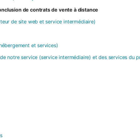
conclusion de contrats de vente à distance
ateur de site web et service intermédiaire)
 (hébergement et services)
 de notre service (service intermédiaire) et des services du 
es