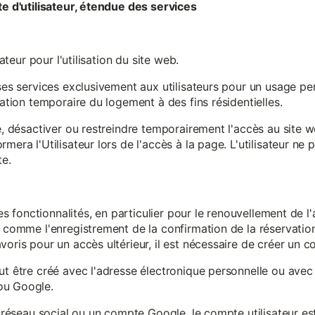
te d'utilisateur, étendue des services
sateur pour l'utilisation du site web.
ses services exclusivement aux utilisateurs pour un usage pers
sation temporaire du logement à des fins résidentielles.
re, désactiver ou restreindre temporairement l'accès au site 
mera l'Utilisateur lors de l'accès à la page. L'utilisateur ne
te.
ines fonctionnalités, en particulier pour le renouvellement de 
, comme l'enregistrement de la confirmation de la réservation 
oris pour un accès ultérieur, il est nécessaire de créer un co
ut être créé avec l'adresse électronique personnelle ou avec 
ou Google.
un réseau social ou un compte Google, le compte utilisateur e