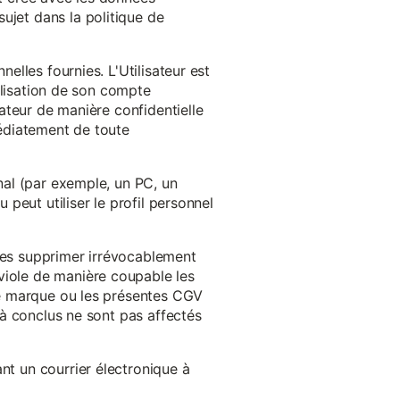
ujet dans la politique de
nelles fournies. L'Utilisateur est
tilisation de son compte
sateur de manière confidentielle
médiatement de toute
inal (par exemple, un PC, un
 peut utiliser le profil personnel
 les supprimer irrévocablement
viole de manière coupable les
 de marque ou les présentes CGV
éjà conclus ne sont pas affectés
nt un courrier électronique à