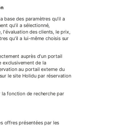
on
 la base des paramètres qu'il a
ent qu'il a sélectionné,
'évaluation des clients, le prix,
tres qu'il a lui-même choisis sur
rectement auprès d'un portail
ge exclusivement de la
ervation au portail externe du
ur le site Holidu par réservation
er la fonction de recherche par
es offres présentées par les