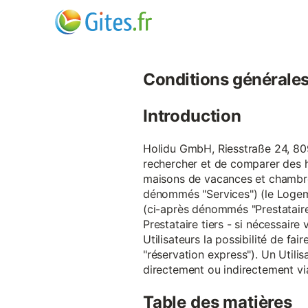
Conditions générales d
Introduction
Holidu GmbH, Riesstraße 24, 809
rechercher et de comparer des 
maisons de vacances et chambre
dénommés "Services") (le Logeme
(ci-après dénommés "Prestataire
Prestataire tiers - si nécessair
Utilisateurs la possibilité de 
"réservation express"). Un Utilis
directement ou indirectement via
Table des matières