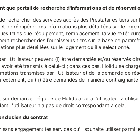
tant que portail de recherche d'informations et de réservati
ité de rechercher des services auprès des Prestataires tiers sur
et de récupérer des informations plus détaillées sur le logem
s telles que l'équipement, l'emplacement, la vue extérieure, l
eur peut rechercher des fournisseurs tiers sur la base de paramè
ations plus détaillées sur le logement qu'il a sélectionné.
par l'Utilisateur peuvent (i) être demandés et/ou réservés di
 avoir été transmis à celui-ci ; dans ces cas, Holidu se char
mations transmises par l'Utilisateur et de la demande de rés
 directement, ou (ii) être demandés de manière contraignante s
 sur demande, l'équipe de Holidu aidera l'utilisateur à utilis
nt, l'utilisateur n'a pas de droit correspondant à cela.
onclusion du contrat
er sans engagement les services qu'il souhaite utiliser parmi l