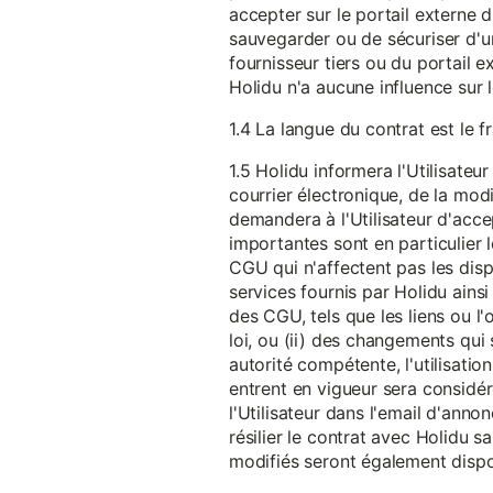
accepter sur le portail externe du
sauvegarder ou de sécuriser d'u
fournisseur tiers ou du portail ex
Holidu n'a aucune influence sur 
1.4 La langue du contrat est le f
1.5 Holidu informera l'Utilisat
courrier électronique, de la mo
demandera à l'Utilisateur d'acc
importantes sont en particulier l
CGU qui n'affectent pas les dispo
services fournis par Holidu ains
des CGU, tels que les liens ou l
loi, ou (ii) des changements qui 
autorité compétente, l'utilisati
entrent en vigueur sera consid
l'Utilisateur dans l'email d'anno
résilier le contrat avec Holidu
modifiés seront également disp