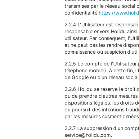
transmises par le réseau social 
confidentialité
https://www.holid
2.2.4 L'Utilisateur est responsab
responsable envers Holidu ainsi q
utilisateur. Par conséquent, l'Ut
et ne peut pas les rendre dispon
connaissance ou suspicion d'util
2.2.5 Le compte de l'Utilisateur 
téléphone mobile). À cette fin, l
de Google ou d'un réseau social u
2.2.6 Holidu se réserve le droi
ou de prendre d'autres mesures 
dispositions légales, les droits
ou poursuit des intentions fraudu
par les mesures susmentionnées
2.2.7 La suppression d'un compte
service@holidu.com.