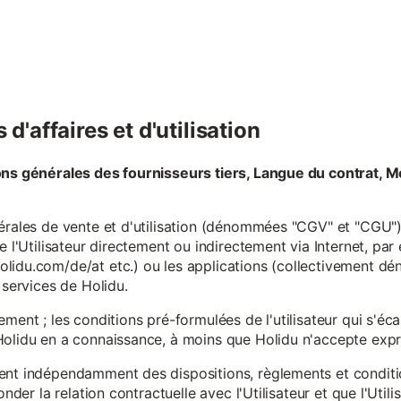
d'affaires et d'utilisation
ons générales des fournisseurs tiers, Langue du contrat, M
érales de vente et d'utilisation (dénommées "CGV" et "CGU") 
e l'Utilisateur directement ou indirectement via Internet, par
lidu.com/de/at etc.) ou les applications (collectivement d
 services de Holidu.
ement ; les conditions pré-formulées de l'utilisateur qui s'é
olidu en a connaissance, à moins que Holidu n'accepte expre
ent indépendamment des dispositions, règlements et conditio
onder la relation contractuelle avec l'Utilisateur et que l'Util