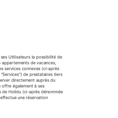
s Utilisateurs la possibilité de
es appartements de vacances,
s services connexes (ci-après
ervices") de prestataires tiers
server directement auprès du
du offre également à ses
rès de Holidu (ci-après dénommée
u effectue une réservation