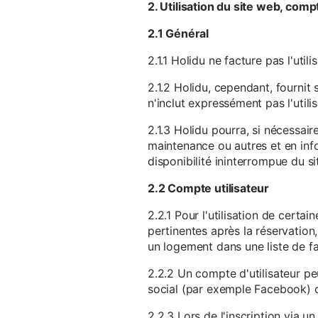
2. Utilisation du site web, comp
2.1 Général
2.1.1 Holidu ne facture pas l'utili
2.1.2 Holidu, cependant, fournit 
n'inclut expressément pas l'utili
2.1.3 Holidu pourra, si nécessai
maintenance ou autres et en infor
disponibilité ininterrompue du si
2.2 Compte utilisateur
2.2.1 Pour l'utilisation de certa
pertinentes après la réservation
un logement dans une liste de fav
2.2.2 Un compte d'utilisateur pe
social (par exemple Facebook) 
2.2.3 Lors de l'inscription via 