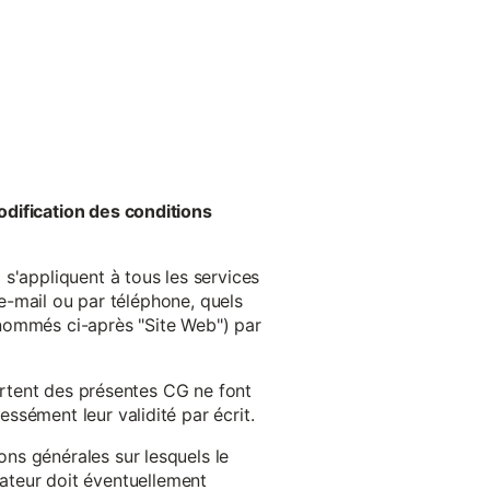
odification des conditions
s'appliquent à tous les services
 e-mail ou par téléphone, quels
énommés ci-après "Site Web") par
cartent des présentes CG ne font
ssément leur validité par écrit.
ns générales sur lesquels le
isateur doit éventuellement