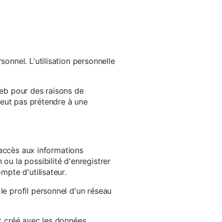
onnel. L'utilisation personnelle
web pour des raisons de
 peut pas prétendre à une
l'accès aux informations
ou la possibilité d'enregistrer
mpte d'utilisateur.
le profil personnel d'un réseau
st créé avec les données