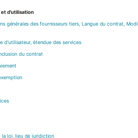
et d'utilisation
ns générales des fournisseurs tiers, Langue du contrat, Modi
e d'utilisateur, étendue des services
clusion du contrat
paiement
, exemption
ices
la loi, lieu de juridiction