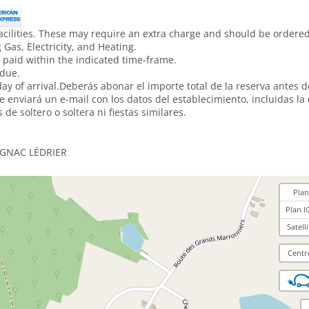
acilities. These may require an extra charge and should be ordered 
Gas, Electricity, and Heating.
 paid within the indicated time-frame.
 due.
y of arrival.Deberás abonar el importe total de la reserva antes de
e enviará un e-mail con los datos del establecimiento, incluidas la 
e soltero o soltera ni fiestas similares.
IGNAC LÉDRIER
Plan
Plan I
Satelli
Centr