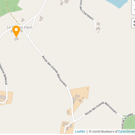
Leaflet
| © contributeurs d'
OpenStre