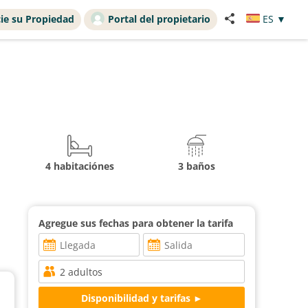
ie su Propiedad
Portal del propietario
ES
▼
4 habitaciónes
3 baños
Agregue sus fechas para obtener la tarifa