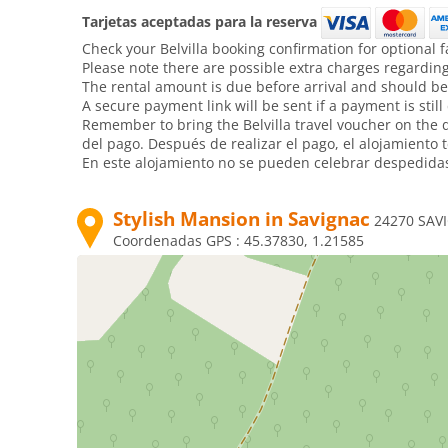
Tarjetas aceptadas para la reserva
Check your Belvilla booking confirmation for optional f
Please note there are possible extra charges regarding 
The rental amount is due before arrival and should be
A secure payment link will be sent if a payment is still
Remember to bring the Belvilla travel voucher on the da
del pago. Después de realizar el pago, el alojamiento t
En este alojamiento no se pueden celebrar despedidas d
Stylish Mansion in Savignac
24270 SAV
Coordenadas GPS :
45.37830, 1.21585