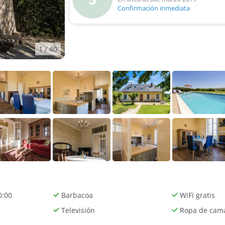
Confirmación inmediata
1
/ 40
0:00
Barbacoa
WiFi gratis
Televisión
Ropa de cam