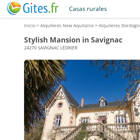
Casas rurales
Inicio
>
Alquileres
New Aquitaine
>
Alquileres
Dordogn
Stylish Mansion in Savignac
24270 SAVIGNAC LÉDRIER