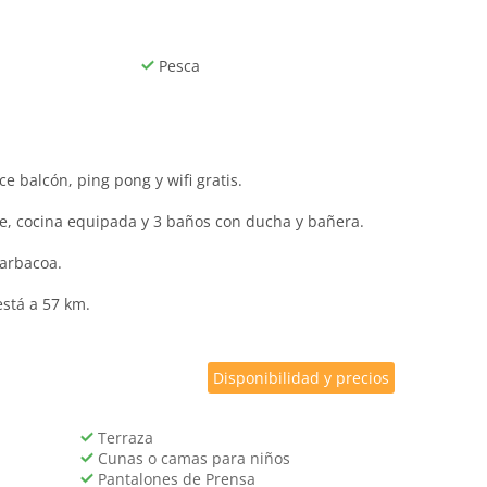
Pesca
e balcón, ping pong y wifi gratis.
élite, cocina equipada y 3 baños con ducha y bañera.
barbacoa.
está a 57 km.
Disponibilidad y precios
Terraza
Cunas o camas para niños
Pantalones de Prensa