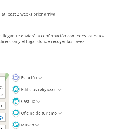
at least 2 weeks prior arrival.
 llegar. te enviará la confirmación con todos los datos
dirección y el lugar donde recoger las llaves.
Estación
GN
Edificios religiosos
te
Castillo
er
Oficina de turismo
Museo