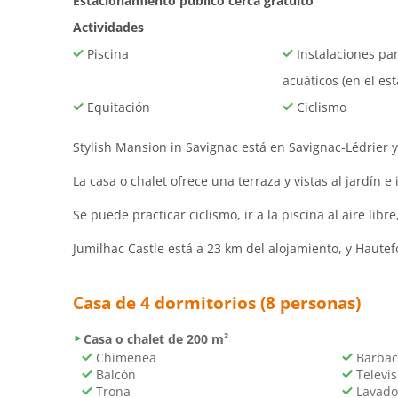
Estacionamiento publico cerca gratuito
Actividades
Piscina
Instalaciones pa
acuáticos (en el es
Equitación
Ciclismo
Stylish Mansion in Savignac está en Savignac-Lédrier y
La casa o chalet ofrece una terraza y vistas al jardín 
Se puede practicar ciclismo, ir a la piscina al aire li
Jumilhac Castle está a 23 km del alojamiento, y Hautef
Casa de 4 dormitorios (8 personas)
Casa o chalet de 200 m²
Chimenea
Barbac
Balcón
Televis
Trona
Lavado