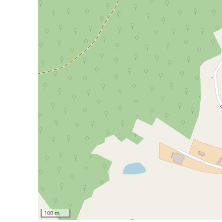
100 m