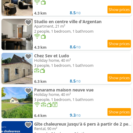
8.5
4.3 km
/10
Studio en centre ville d'Argentan
Apartment, 21 m²
2 people, 1 bedroom, 1 bathroom
8.6
4.3 km
/10
Chez Sev et Ludo
Holiday home, 40 m²
3 people, 1 bedroom, 1 bathroom
8.5
6.3 km
/10
Panarama maison neuve vue
Holiday home, 40 m²
3 people, 1 bedroom, 1 bathroom
9.3
6.4 km
/10
Gîte chaleureux jusqu'à 6 pers à partir de 2 pers et 3 nuits min
Rental, 90 m²