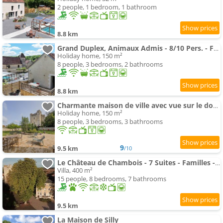
2 people, 1 bedroom, 1 bathroom
8.8 km
Grand Duplex, Animaux Admis - 8/10 Pers. - FR-1-497-266
Holiday home, 150 m²
8 people, 3 bedrooms, 2 bathrooms
8.8 km
Charmante maison de ville avec vue sur le donjon avec wifi et jardin
Holiday home, 150 m²
8 people, 3 bedrooms, 3 bathrooms
9
9.5 km
/10
Le Château de Chambois - 7 Suites - Familles - Piscine
Villa, 400 m²
15 people, 8 bedrooms, 7 bathrooms
9.5 km
La Maison de Silly