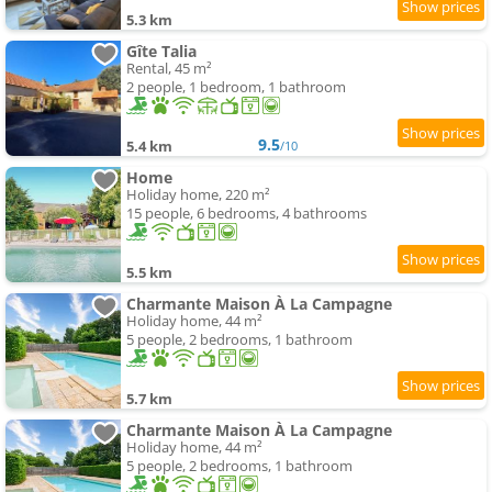
5.3 km
Gîte Talia
Rental, 45 m²
2 people, 1 bedroom, 1 bathroom
9.5
5.4 km
/10
Home
Holiday home, 220 m²
15 people, 6 bedrooms, 4 bathrooms
5.5 km
Charmante Maison À La Campagne
Holiday home, 44 m²
5 people, 2 bedrooms, 1 bathroom
5.7 km
Charmante Maison À La Campagne
Holiday home, 44 m²
5 people, 2 bedrooms, 1 bathroom