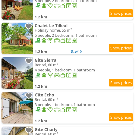
5 people, 2 bedrooms, 1 bathroom
1.2 km
Chalet Le Tilleul
Holiday home, 55 m²
5 people, 2 bedrooms, 1 bathroom
9.5
1.2 km
/10
Gîte Sierra
Rental, 60 m²
4 people, 1 bedroom, 1 bathroom
1.2 km
Gîte Echo
Rental, 60 m²
3 people, 1 bedroom, 1 bathroom
1.2 km
Gîte Charly
Rental, 60 m²