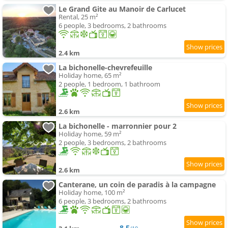
Le Grand Gite au Manoir de Carlucet
Rental, 25 m²
6 people, 3 bedrooms, 2 bathrooms
2.4 km
La bichonelle-chevrefeuille
Holiday home, 65 m²
2 people, 1 bedroom, 1 bathroom
2.6 km
La bichonelle - marronnier pour 2
Holiday home, 59 m²
2 people, 3 bedrooms, 2 bathrooms
2.6 km
Canterane, un coin de paradis à la campagne
Holiday home, 100 m²
6 people, 3 bedrooms, 2 bathrooms
8.5