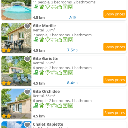
11 people, 3 bedrooms, 2 bathrooms
7
4.5 km
/10
Gite Morille
Rental, 50 m²
7 people, 2 bedrooms, 1 bathroom
7.5
4.5 km
/10
Gite Gariotte
Rental, 55 m²
6 people, 2 bedrooms, 1 bathroom
8.4
4.5 km
/10
Gite Orchidée
Rental, 55 m²
6 people, 2 bedrooms, 1 bathroom
4.5 km
Chalet Rapiette