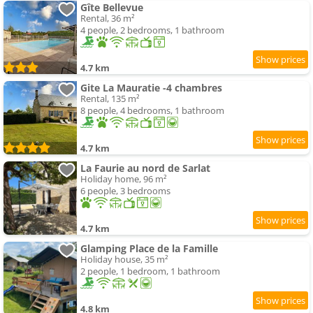
Gîte Bellevue
Rental, 36 m²
4 people, 2 bedrooms, 1 bathroom
4.7 km
Gite La Mauratie -4 chambres
Rental, 135 m²
8 people, 4 bedrooms, 1 bathroom
4.7 km
La Faurie au nord de Sarlat
Holiday home, 96 m²
6 people, 3 bedrooms
4.7 km
Glamping Place de la Famille
Holiday house, 35 m²
2 people, 1 bedroom, 1 bathroom
4.8 km