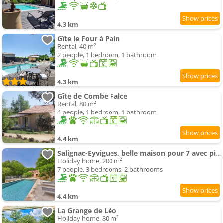
4.3 km
Gîte le Four à Pain
Rental, 40 m²
2 people, 1 bedroom, 1 bathroom
4.3 km
Gîte de Combe Falce
Rental, 80 m²
4 people, 1 bedroom, 1 bathroom
4.4 km
Salignac-Eyvigues, belle maison pour 7 avec piscine
Holiday home, 200 m²
7 people, 3 bedrooms, 2 bathrooms
4.4 km
La Grange de Léo
Holiday home, 80 m²