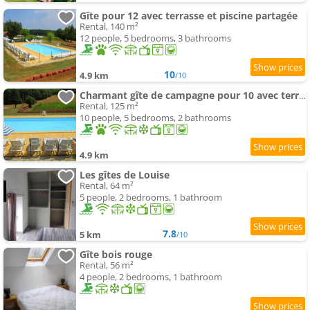
Gîte pour 12 avec terrasse et piscine partagée
Rental, 140 m²
12 people, 5 bedrooms, 3 bathrooms
10
4.9 km
/10
Charmant gîte de campagne pour 10 avec terrasse
Rental, 125 m²
10 people, 5 bedrooms, 2 bathrooms
4.9 km
Les gîtes de Louise
Rental, 64 m²
5 people, 2 bedrooms, 1 bathroom
7.8
5 km
/10
Gîte bois rouge
Rental, 56 m²
4 people, 2 bedrooms, 1 bathroom