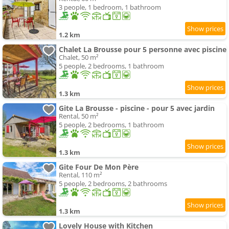
3 people, 1 bedroom, 1 bathroom
1.2 km
Chalet La Brousse pour 5 personne avec piscine
Chalet, 50 m²
5 people, 2 bedrooms, 1 bathroom
1.3 km
Gite La Brousse - piscine - pour 5 avec jardin
Rental, 50 m²
5 people, 2 bedrooms, 1 bathroom
1.3 km
Gite Four De Mon Père
Rental, 110 m²
5 people, 2 bedrooms, 2 bathrooms
1.3 km
Lovely House with Kitchen