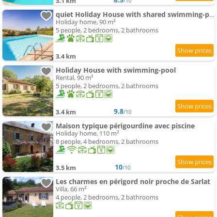
3.1 km
/10
quiet Holiday House with shared swimming-pool
Holiday home, 90 m²
5 people, 2 bedrooms, 2 bathrooms
3.4 km
Holiday House with swimming-pool
Rental, 90 m²
5 people, 2 bedrooms, 2 bathrooms
9.8
3.4 km
/10
Maison typique périgourdine avec piscine
Holiday home, 110 m²
8 people, 4 bedrooms, 2 bathrooms
10
3.5 km
/10
Les charmes en périgord noir proche de Sarlat
Villa, 66 m²
4 people, 2 bedrooms, 2 bathrooms