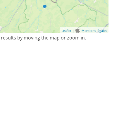
Leaflet
|
Mentions légales
 results by moving the map or zoom in.