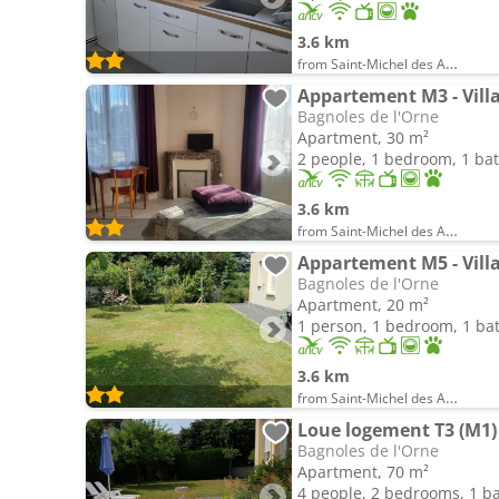
3.6 km
from Saint-Michel des Andaines
Appartement M3 - Vill
Bagnoles de l'Orne
Apartment, 30 m²
2 people, 1 bedroom, 1 b
3.6 km
from Saint-Michel des Andaines
Appartement M5 - Vill
Bagnoles de l'Orne
Apartment, 20 m²
1 person, 1 bedroom, 1 b
3.6 km
from Saint-Michel des Andaines
Loue logement T3 (M1) 
Bagnoles de l'Orne
Apartment, 70 m²
4 people, 2 bedrooms, 1 