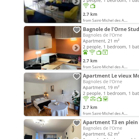
2 people, 1 bedroom, 1 b
2.7 km
from Saint-Michel des Andaines
Bagnole de l'Orne Stud
Bagnoles de l'Orne
Apartment, 21 m²
2 people, 1 bedroom, 1 b
2.7 km
from Saint-Michel des Andaines
Apartment Le vieux M
Bagnoles de l'Orne
Apartment, 19 m²
2 people, 1 bedroom, 1 b
2.7 km
from Saint-Michel des Andaines
Apartment T3 en plein 
Bagnoles de l'Orne
Apartment, 62 m²