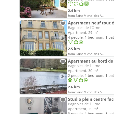
2.4 km
from Saint-Michel des Andaines
Bagnoles de l'Orne
Apartment, 29 m²
4 people, 1 bedroom, 1 b
2.5 km
from Saint-Michel des Andaines
Apartment au bord du 
Bagnoles de l'Orne
Apartment, 30 m²
2 people, 1 bedroom, 1 b
2.6 km
from Saint-Michel des Andaines
Studio plein centre fac
Bagnoles de l'Orne
Apartment, 25 m²
3 people, 1 bedroom, 1 b