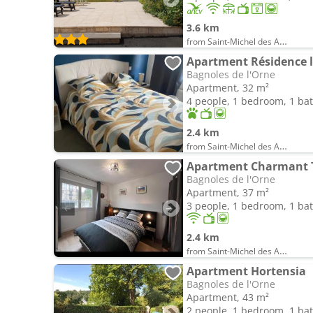
3.6 km
from Saint-Michel des Andaines
Apartment Résidence l
Bagnoles de l'Orne
Apartment, 32 m²
4 people, 1 bedroom, 1 b
2.4 km
from Saint-Michel des Andaines
Apartment Charmant T
Bagnoles de l'Orne
Apartment, 37 m²
3 people, 1 bedroom, 1 b
2.4 km
from Saint-Michel des Andaines
Apartment Hortensia
Bagnoles de l'Orne
Apartment, 43 m²
2 people, 1 bedroom, 1 b