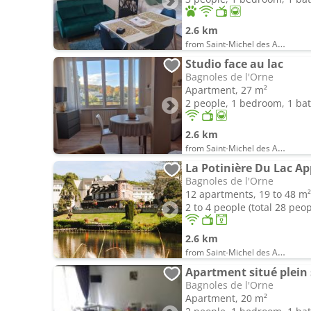
2.6 km
from Saint-Michel des Andaines
Studio face au lac
Bagnoles de l'Orne
Apartment, 27 m²
2 people, 1 bedroom, 1 b
2.6 km
from Saint-Michel des Andaines
La Potinière Du Lac A
Bagnoles de l'Orne
12 apartments, 19 to 48 m²
2 to 4 people (total 28 peop
2.6 km
from Saint-Michel des Andaines
Apartment situé plein
Bagnoles de l'Orne
Apartment, 20 m²