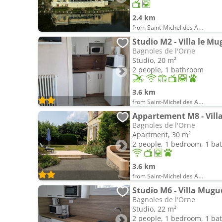
2.4 km
from Saint-Michel des Andaines
Studio M2 - Villa le M
Bagnoles de l'Orne
Studio, 20 m²
2 people, 1 bathroom
3.6 km
from Saint-Michel des Andaines
Appartement M8 - Vill
Bagnoles de l'Orne
Apartment, 30 m²
2 people, 1 bedroom, 1 b
3.6 km
from Saint-Michel des Andaines
Studio M6 - Villa Mugu
Bagnoles de l'Orne
Studio, 22 m²
2 people, 1 bedroom, 1 b