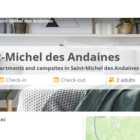
aint-Michel des Andaines
t-Michel des Andaines
partments and campsites in Saint-Michel des Andaines
lac