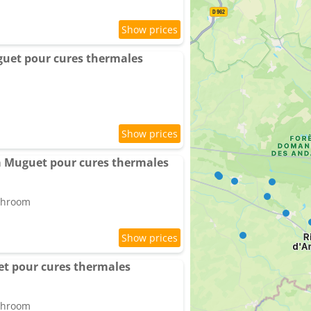
uguet pour cures thermales
a Muguet pour cures thermales
athroom
et pour cures thermales
athroom