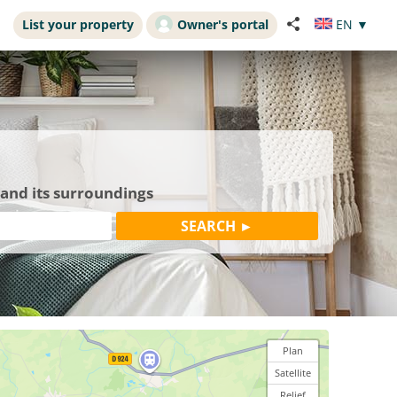
List your property
Owner's portal
EN
▼
 and its surroundings
Plan
Satellite
Relief