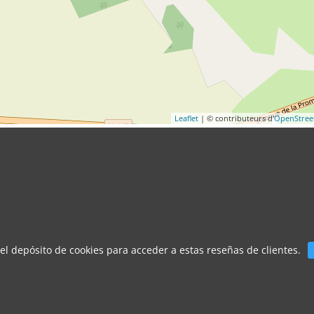
Leaflet
| © contributeurs d'
OpenStre
 el depósito de cookies para acceder a estas reseñas de clientes.