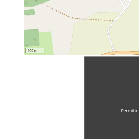
100 m
Permitir