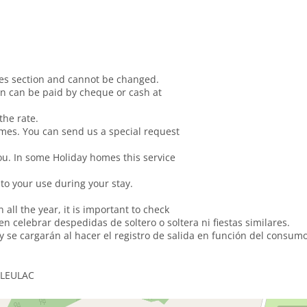
les section and cannot be changed.
on can be paid by cheque or cash at
the rate.
mes. You can send us a special request
ou. In some Holiday homes this service
to your use during your stay.
all the year, it is important to check
 celebrar despedidas de soltero o soltera ni fiestas similares.
 y se cargarán al hacer el registro de salida en función del consum
 LEULAC