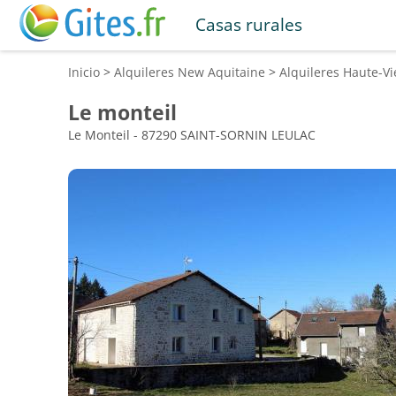
Casas rurales
Inicio
>
Alquileres
New Aquitaine
>
Alquileres
Haute-V
Le monteil
Le Monteil - 87290 SAINT-SORNIN LEULAC