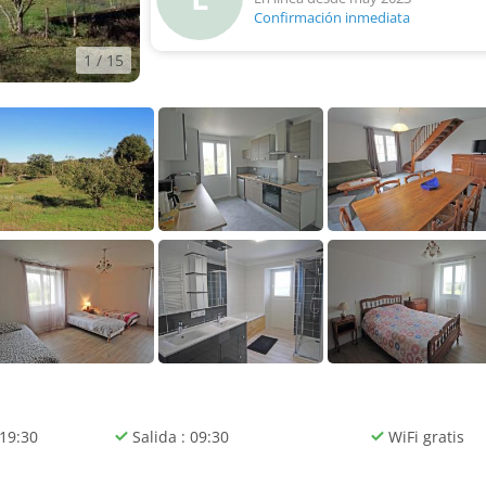
Confirmación inmediata
1
/ 15
 19:30
Salida : 09:30
WiFi gratis