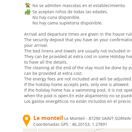
No se admiten mascotas en el establecimiento.
Se aceptan niños de todas las edades.
No hay cuna disponible.
No hay cama supletoria disponible.
Arrival and departure times are given in the house ru
The security deposit that you have on your confirmati
your arrival.
The bed linens and towels are usually not included in 
They can be provided at extra cost in some Holiday ho
to have all the details.
The cleaning at the end of the stay must be done by y
can be provided at extra cost.
The energy fees are not included and will be adjusted 
If the holiday home accepts pets, only one is allowed.
If the holiday home has a swimming pool, it is not open 
when the pool is open.En este alojamiento no se pueden
Los gastos energéticos no están incluidos en el precio
Le monteil
Le Monteil - 87290 SAINT-SORNIN
Coordenadas GPS :
46.20153, 1.27891