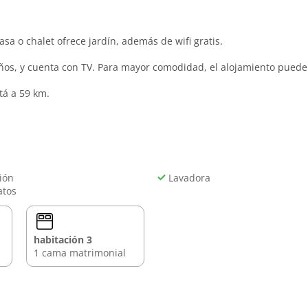
sa o chalet ofrece jardín, además de wifi gratis.
años, y cuenta con TV. Para mayor comodidad, el alojamiento puede
tá a 59 km.
ión
Lavadora
atos
habitación 3
1 cama matrimonial