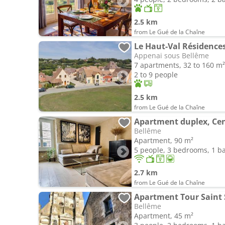
2.5 km
from Le Gué de la Chaîne
Le Haut-Val Résidence
Appenai sous Bellême
7 apartments, 32 to 160 m²
2 to 9 people
2.5 km
from Le Gué de la Chaîne
Apartment duplex, Cen
Bellême
Apartment, 90 m²
5 people, 3 bedrooms, 1 
2.7 km
from Le Gué de la Chaîne
Apartment Tour Saint
Bellême
Apartment, 45 m²