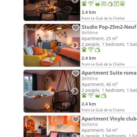
2.4 km
from Le Gué de la Chaîne
Studio Pop-25m2-Neuf e
Bellême
Apartment, 25 m²
2 people, 1 bedroom, 1 b
2.4 km
from Le Gué de la Chaîne
Bellême
Apartment, 40 m²
2 people, 1 bedroom, 1 b
2.4 km
from Le Gué de la Chaîne
Bellême
Apartment, 54 m²
6 people, 2 bedrooms, 1 