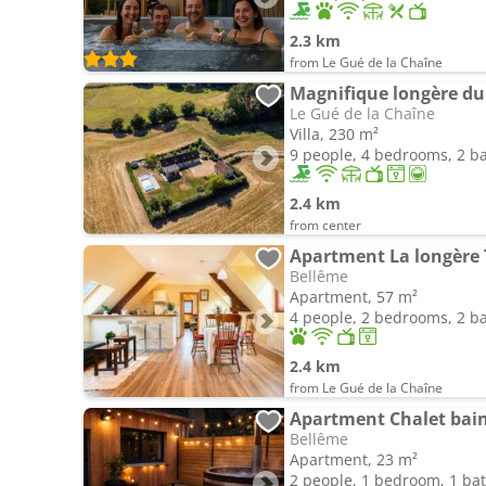
2.3 km
from Le Gué de la Chaîne
Le Gué de la Chaîne
Villa, 230 m²
9 people, 4 bedrooms, 2 
2.4 km
from center
Bellême
Apartment, 57 m²
4 people, 2 bedrooms, 2 
2.4 km
from Le Gué de la Chaîne
Bellême
Apartment, 23 m²
2 people, 1 bedroom, 1 b