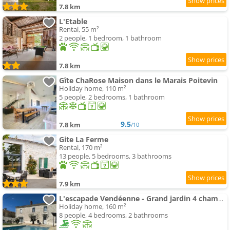
7.8 km
L'Etable
Rental, 55 m²
2 people, 1 bedroom, 1 bathroom
7.8 km
Gîte ChaRose Maison dans le Marais Poitevin
Holiday home, 110 m²
5 people, 2 bedrooms, 1 bathroom
9.5
7.8 km
/10
Gite La Ferme
Rental, 170 m²
13 people, 5 bedrooms, 3 bathrooms
7.9 km
L'escapade Vendéenne - Grand jardin 4 chambres
Holiday home, 160 m²
8 people, 4 bedrooms, 2 bathrooms