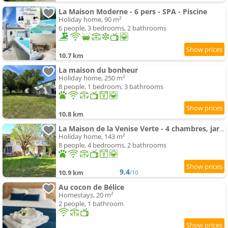
La Maison Moderne - 6 pers - SPA - Piscine
Holiday home, 90 m²
6 people, 3 bedrooms, 2 bathrooms
10.7 km
La maison du bonheur
Holiday home, 250 m²
8 people, 1 bedroom, 3 bathrooms
10.8 km
La Maison de la Venise Verte - 4 chambres, jardin
Holiday home, 143 m²
8 people, 4 bedrooms, 2 bathrooms
9.4
10.9 km
/10
Au cocon de Bélice
Homestays, 20 m²
2 people, 1 bathroom