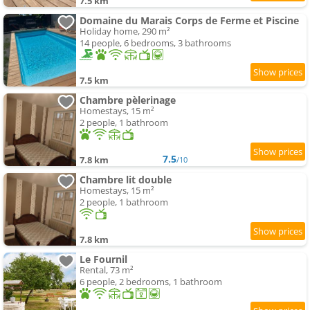
7.5 km
Domaine du Marais Corps de Ferme et Piscine
Holiday home, 290 m²
14 people, 6 bedrooms, 3 bathrooms
7.5 km
Chambre pèlerinage
Homestays, 15 m²
2 people, 1 bathroom
7.5
7.8 km
/10
Chambre lit double
Homestays, 15 m²
2 people, 1 bathroom
7.8 km
Le Fournil
Rental, 73 m²
6 people, 2 bedrooms, 1 bathroom