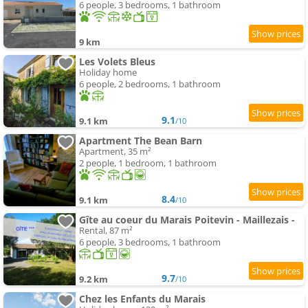
6 people, 3 bedrooms, 1 bathroom
9 km
Les Volets Bleus
Holiday home
6 people, 2 bedrooms, 1 bathroom
9.1
9.1 km
/10
Apartment The Bean Barn
Apartment, 35 m²
2 people, 1 bedroom, 1 bathroom
8.4
9.1 km
/10
Gîte au coeur du Marais Poitevin - Maillezais -
Rental, 87 m²
6 people, 3 bedrooms, 1 bathroom
9.7
9.2 km
/10
Chez les Enfants du Marais