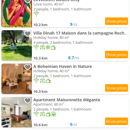
Love room, 40 m²
2 people, 1 bedroom, 1 bathroom
9
10.2 km
/10
Villa Dinah 17 Maison dans la campagne Rochelaise
Holiday home, 80 m²
4 people, 2 bedrooms, 1 bathroom
8.7
10.3 km
/10
A Bohemian Haven in Nature
Holiday home, 40 m²
2 people, 1 bedroom, 1 bathroom
10.3 km
Apartment Maisonnette élégante
Apartment, 60 m²
2 people, 1 bedroom, 1 bathroom
9
10.6 km
/10