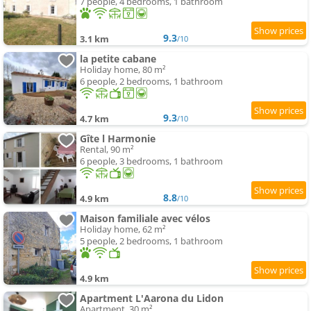
7 people, 4 bedrooms, 1 bathroom
9.3
3.1 km
/10
la petite cabane
Holiday home, 80 m²
6 people, 2 bedrooms, 1 bathroom
9.3
4.7 km
/10
Gîte l Harmonie
Rental, 90 m²
6 people, 3 bedrooms, 1 bathroom
8.8
4.9 km
/10
Maison familiale avec vélos
Holiday home, 62 m²
5 people, 2 bedrooms, 1 bathroom
4.9 km
Apartment L'Aarona du Lidon
Apartment, 30 m²