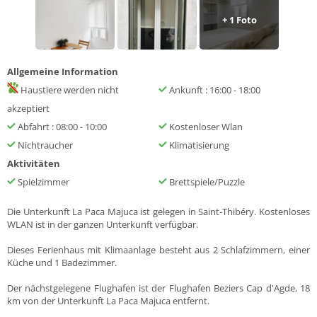
+ 1 Foto
Allgemeine Information
Haustiere werden nicht
Ankunft : 16:00 - 18:00
akzeptiert
Abfahrt : 08:00 - 10:00
Kostenloser Wlan
Nichtraucher
Klimatisierung
Aktivitäten
Spielzimmer
Brettspiele/Puzzle
Die Unterkunft La Paca Majuca ist gelegen in Saint-Thibéry. Kostenloses
WLAN ist in der ganzen Unterkunft verfügbar.
Dieses Ferienhaus mit Klimaanlage besteht aus 2 Schlafzimmern, einer
Küche und 1 Badezimmer.
Der nächstgelegene Flughafen ist der Flughafen Beziers Cap d'Agde, 18
km von der Unterkunft La Paca Majuca entfernt.