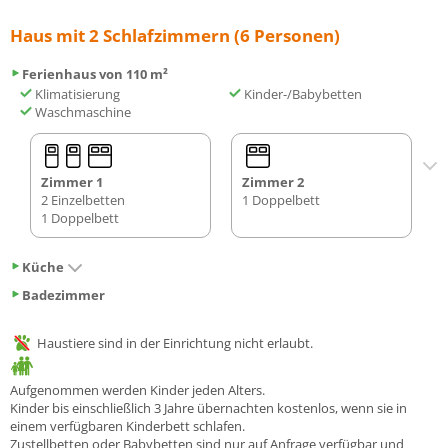
Haus mit 2 Schlafzimmern (6 Personen)
Ferienhaus von 110 m²
Klimatisierung
Kinder-/Babybetten
Waschmaschine
Zimmer 1
Zimmer 2
2 Einzelbetten
1 Doppelbett
1 Doppelbett
Küche
Badezimmer
Haustiere sind in der Einrichtung nicht erlaubt.
Aufgenommen werden Kinder jeden Alters.
Kinder bis einschließlich 3 Jahre übernachten kostenlos, wenn sie in
einem verfügbaren Kinderbett schlafen.
Zustellbetten oder Babybetten sind nur auf Anfrage verfügbar und