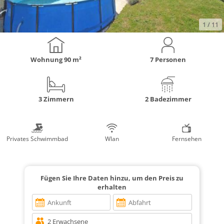
1
/ 11
Wohnung
90 m²
7 Personen
3 Zimmern
2 Badezimmer
Privates Schwimmbad
Wlan
Fernsehen
Fügen Sie Ihre Daten hinzu, um den Preis zu
erhalten