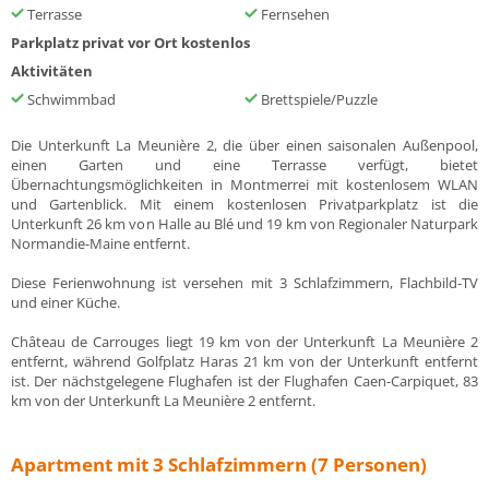
Terrasse
Fernsehen
Parkplatz privat vor Ort kostenlos
Aktivitäten
Schwimmbad
Brettspiele/Puzzle
Die Unterkunft La Meunière 2, die über einen saisonalen Außenpool,
einen Garten und eine Terrasse verfügt, bietet
Übernachtungsmöglichkeiten in Montmerrei mit kostenlosem WLAN
und Gartenblick. Mit einem kostenlosen Privatparkplatz ist die
Unterkunft 26 km von Halle au Blé und 19 km von Regionaler Naturpark
Normandie-Maine entfernt.
Diese Ferienwohnung ist versehen mit 3 Schlafzimmern, Flachbild-TV
und einer Küche.
Château de Carrouges liegt 19 km von der Unterkunft La Meunière 2
entfernt, während Golfplatz Haras 21 km von der Unterkunft entfernt
ist. Der nächstgelegene Flughafen ist der Flughafen Caen-Carpiquet, 83
km von der Unterkunft La Meunière 2 entfernt.
Apartment mit 3 Schlafzimmern (7 Personen)