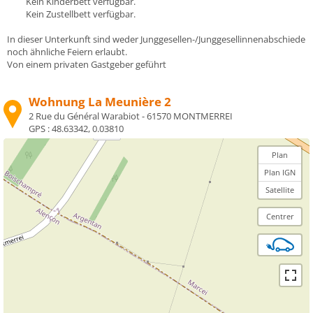
Kein Kinderbett verfügbar.
Kein Zustellbett verfügbar.
In dieser Unterkunft sind weder Junggesellen-/Junggesellinnenabschiede
noch ähnliche Feiern erlaubt.
Von einem privaten Gastgeber geführt
Wohnung La Meunière 2
2 Rue du Général Warabiot - 61570 MONTMERREI
GPS :
48.63342, 0.03810
Plan
Plan IGN
Satellite
Centrer