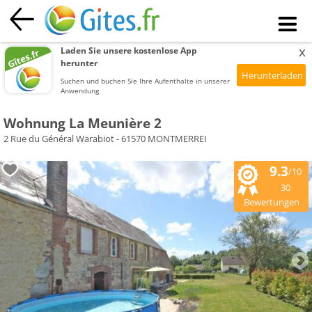
x
Laden Sie unsere kostenlose App
herunter
Suchen und buchen Sie Ihre Aufenthalte in unserer
Anwendung
Wohnung La Meunière 2
2 Rue du Général Warabiot - 61570 MONTMERREI
9.3
/10
30
Bewertungen