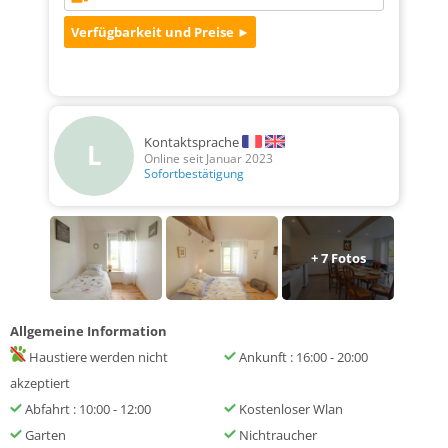
Kontaktsprache
L
Online seit Januar 2023
Sofortbestätigung
+
7
Fotos
Allgemeine Information
Haustiere werden nicht
Ankunft : 16:00 - 20:00
akzeptiert
Abfahrt : 10:00 - 12:00
Kostenloser Wlan
Garten
Nichtraucher